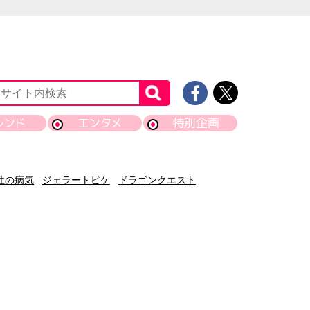
レンド
エンタメ
特別企画
性の病気
ジェラートピケ
ドラゴンクエスト