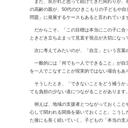
また、良かれと思って続けてきた関わりが、長
の高齢の親が、50代のひきこもりの子どもや自
問題」に発展するケースもあると言われていま
だからこそ、「この目標は本当にこの子に合っ
ときどき立ち止まって見直す視点が大切になっ
次に考えてみたいのが、「自立」という言葉
一般的には「何でも一人でできること」が自立
を一人でこなすことが現実的ではない場合もあ
そうしたとき、「できないことをどう補うか」
ても負担の少ない道につながることがあります
例えば、地域の支援者とつながっておくことや
心して関われる関係を築いておくこと。こうし
た後にも長く続いていく、子どもの「本当の支