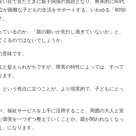
い目で見たときに親子関係の負担となり、将来的に80代
立が困難な子どもの生活をサポートする、いわゆる「8050
す。
ているのか」「親の願いが先行し過ぎていないか」と、
てくるのではないでしょうか。
の意味です。
と捉えられがちですが、障害の特性によっては、すべて
ります。
という視点に立つことが、より現実的で、子どもにとっ
。
、福祉サービスを上手に活用すること、周囲の大人と安
た環境を一つずつ整えていくことが、親が関われなくなっ
え」になります。