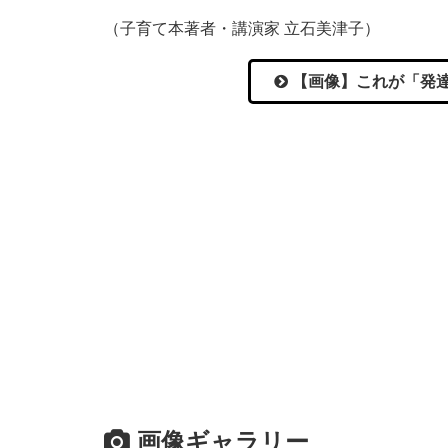
（子育て本著者・講演家 立石美津子）
【画像】これが「発達
画像ギャラリー