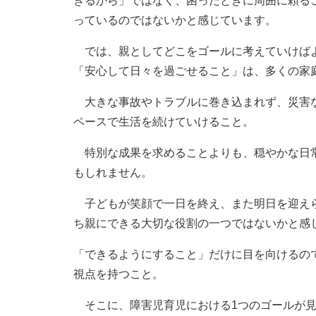
きるから」ではなく、困ったときに周囲に頼る
っているのではないかと感じています。
では、親としてどこをゴールに考えていけばよ
「安心して日々を過ごせること」は、多くの家
大きな事故やトラブルに巻き込まれず、災害な
ペースで生活を続けていけること。
特別な成果を求めることよりも、穏やかな日常
もしれません。
子どもが笑顔で一日を終え、また明日を迎えら
ち親にできる大切な役割の一つではないかと感
「できるようにすること」だけに目を向けるの
視点を持つこと。
そこに、障害児育児における1つのゴールが見