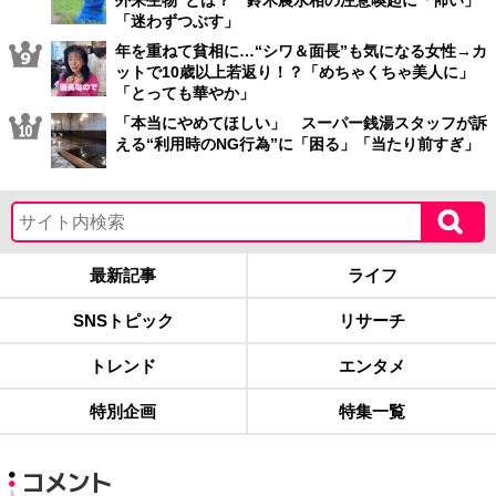
外来生物”とは？ 鈴木農水相の注意喚起に「怖い」
「迷わずつぶす」
年を重ねて貧相に…“シワ＆面長”も気になる女性→カ
ットで10歳以上若返り！？「めちゃくちゃ美人に」
「とっても華やか」
「本当にやめてほしい」 スーパー銭湯スタッフが訴
える“利用時のNG行為”に「困る」「当たり前すぎ」
最新記事
ライフ
SNSトピック
リサーチ
トレンド
エンタメ
特別企画
特集一覧
コメント