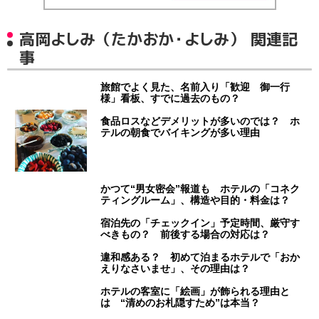
高岡よしみ（たかおか・よしみ） 関連記
事
旅館でよく見た、名前入り「歓迎 御一行
様」看板、すでに過去のもの？
食品ロスなどデメリットが多いのでは？ ホ
テルの朝食でバイキングが多い理由
かつて“男女密会”報道も ホテルの「コネク
ティングルーム」、構造や目的・料金は？
宿泊先の「チェックイン」予定時間、厳守す
べきもの？ 前後する場合の対応は？
違和感ある？ 初めて泊まるホテルで「おか
えりなさいませ」、その理由は？
ホテルの客室に「絵画」が飾られる理由と
は “清めのお札隠すため”は本当？