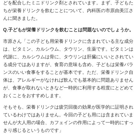
どを配合したミニドリンク剤とされています。まず、子どもた
ちが栄養ドリンクを飲むことについて、内科医の市原由美江さ
んに聞きました。
Q.子どもが栄養ドリンクを飲むことは問題ないのでしょうか。
市原さん「この子ども用栄養ドリンクに含まれている主な成分
は、ビタミン、カルシウム、タウリン、生薬です。ビタミンは
代謝に、カルシウムは骨に、タウリンは肝臓にいいとされてい
る成分ではありますが、食育の意味も含め、子どもは栄養バラ
ンスのいい食事をすることが基本です。ただ、栄養ドリンク自
体は、アレルギーがなければ飲んでも基本的に問題ありません
が、食事が取れないときなど一時的に利用する程度にとどめて
おくことをおすすめします。
そもそも、栄養ドリンクは疲労回復の効果が医学的に証明され
ているわけではありません。今回の子ども用には含まれていま
せんが大人用の場合、カフェインの作用によって一時的にすっ
きり感じるというものです」