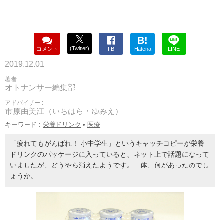
B!
(Twitter)
コメント
FB
Hatena
LINE
2019.12.01
著者 :
オトナンサー編集部
アドバイザー :
市原由美江（いちはら・ゆみえ）
キーワード :
栄養ドリンク
•
医療
「疲れてもがんばれ！ 小中学生」というキャッチコピーが栄養
ドリンクのパッケージに入っていると、ネット上で話題になって
いましたが、どうやら消えたようです。一体、何があったのでし
ょうか。