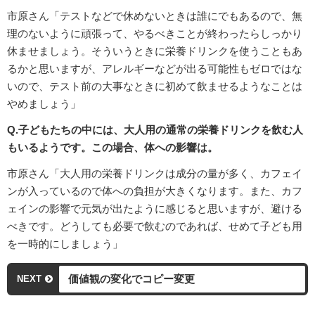
市原さん「テストなどで休めないときは誰にでもあるので、無
理のないように頑張って、やるべきことが終わったらしっかり
休ませましょう。そういうときに栄養ドリンクを使うこともあ
るかと思いますが、アレルギーなどが出る可能性もゼロではな
いので、テスト前の大事なときに初めて飲ませるようなことは
やめましょう」
Q.子どもたちの中には、大人用の通常の栄養ドリンクを飲む人
もいるようです。この場合、体への影響は。
市原さん「大人用の栄養ドリンクは成分の量が多く、カフェイ
ンが入っているので体への負担が大きくなります。また、カフ
ェインの影響で元気が出たように感じると思いますが、避ける
べきです。どうしても必要で飲むのであれば、せめて子ども用
を一時的にしましょう」
価値観の変化でコピー変更
NEXT