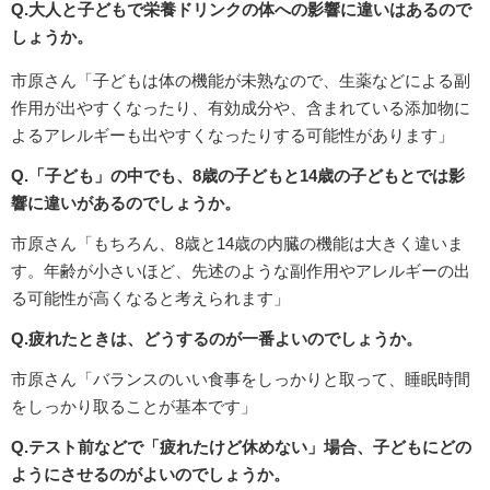
Q.大人と子どもで栄養ドリンクの体への影響に違いはあるので
しょうか。
市原さん「子どもは体の機能が未熟なので、生薬などによる副
作用が出やすくなったり、有効成分や、含まれている添加物に
よるアレルギーも出やすくなったりする可能性があります」
Q.「子ども」の中でも、8歳の子どもと14歳の子どもとでは影
響に違いがあるのでしょうか。
市原さん「もちろん、8歳と14歳の内臓の機能は大きく違いま
す。年齢が小さいほど、先述のような副作用やアレルギーの出
る可能性が高くなると考えられます」
Q.疲れたときは、どうするのが一番よいのでしょうか。
市原さん「バランスのいい食事をしっかりと取って、睡眠時間
をしっかり取ることが基本です」
Q.テスト前などで「疲れたけど休めない」場合、子どもにどの
ようにさせるのがよいのでしょうか。