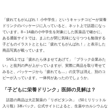
「疲れてもがんばれ！ 小中学生」というキャッチコピーが栄養
ドリンクのパッケージに入っていると、ネット上で話題になっ
ています。8～14歳の小中学生を対象にした医薬品で確かに、
ある通販サイトでは、まぶたが閉じ気味になりつつも勉強する
子どものイラストとともに「疲れてもがんばれ！」と表示した
商品写真が載っています。
SNS上では「疲れたら休ませてあげて」「ブラック企業みた
い」と批判の声が上がっていますが、実際に商品を取り寄せて
みると、パッケージから「疲れても…」の文字は消え、別のコ
ピーが入っています。一体何があったのでしょうか。
「子どもに栄養ドリンク」医師の見解は？
話題の商品は大正製薬の「リポビタンJr.」（50ミリリットル
入り瓶）3本パック。公式サイトによると、生薬やカルシウムな