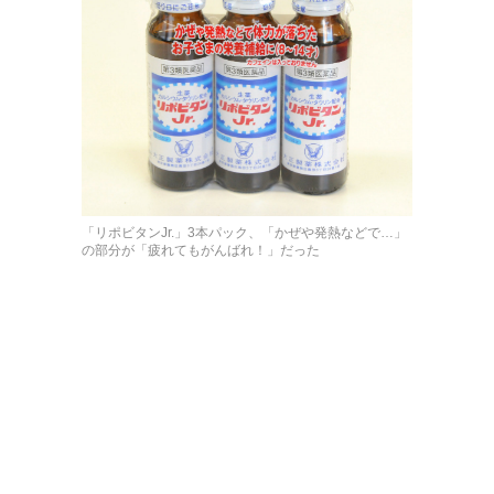
「リポビタンJr.」3本パック、「かぜや発熱などで…」
の部分が「疲れてもがんばれ！」だった