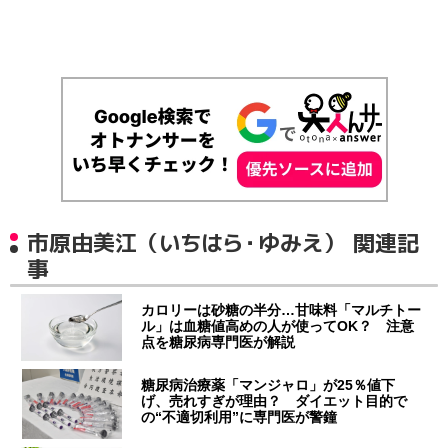
市原由美江（いちはら・ゆみえ） 関連記
事
カロリーは砂糖の半分…甘味料「マルチトー
ル」は血糖値高めの人が使ってOK？ 注意
点を糖尿病専門医が解説
糖尿病治療薬「マンジャロ」が25％値下
げ、売れすぎが理由？ ダイエット目的で
の“不適切利用”に専門医が警鐘