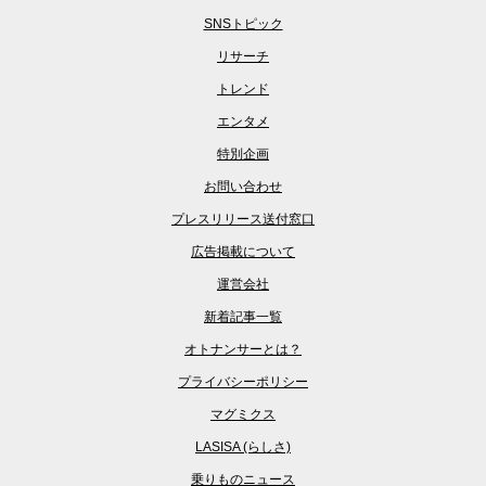
SNSトピック
リサーチ
トレンド
エンタメ
特別企画
お問い合わせ
プレスリリース送付窓口
広告掲載について
運営会社
新着記事一覧
オトナンサーとは？
プライバシーポリシー
マグミクス
LASISA (らしさ)
乗りものニュース