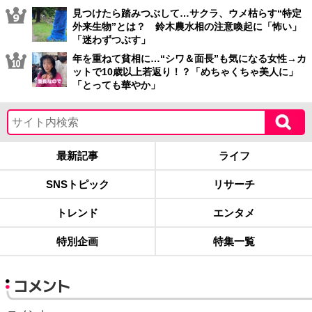
見つけたら踏みつぶして…サクラ、ウメ枯らす“特定
外来生物”とは？ 鈴木農水相の注意喚起に「怖い」
「迷わずつぶす」
年を重ねて貧相に…“シワ＆面長”も気になる女性→カ
ットで10歳以上若返り！？「めちゃくちゃ美人に」
「とっても華やか」
最新記事
ライフ
SNSトピック
リサーチ
トレンド
エンタメ
特別企画
特集一覧
コメント