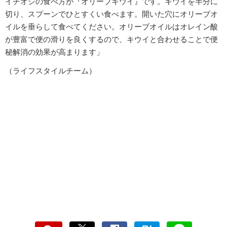
イチオシの食べ方が『オリーブキウイ』です。キウイを半分に
切り、スプーンでひとすくい食べます。開いた穴にオリーブオ
イルを垂らして食べてください。オリーブオイルはオレイン酸
が豊富で便の滑りを良くするので、キウイと合わせることで便
秘解消の効果が高まります」
（ライフスタイルチーム）