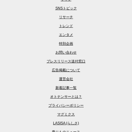
SNSトピック
リサーチ
トレンド
エンタメ
特別企画
お問い合わせ
プレスリリース送付窓口
広告掲載について
運営会社
新着記事一覧
オトナンサーとは？
プライバシーポリシー
マグミクス
LASISA (らしさ)
乗りものニュース