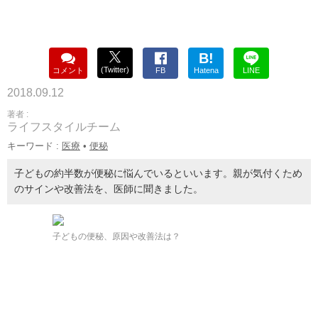
B!
(Twitter)
コメント
FB
Hatena
LINE
2018.09.12
著者 :
ライフスタイルチーム
キーワード :
医療
•
便秘
子どもの約半数が便秘に悩んでいるといいます。親が気付くため
のサインや改善法を、医師に聞きました。
子どもの便秘、原因や改善法は？