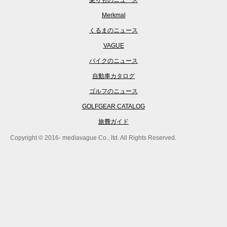
Merkmal
くるまのニュース
VAGUE
バイクのニュース
自動車カタログ
ゴルフのニュース
GOLFGEAR CATALOG
旅費ガイド
Copyright © 2016- mediavague Co., ltd. All Rights Reserved.