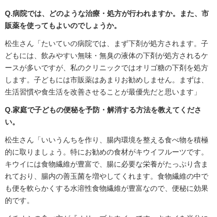
Q.病院では、どのような治療・処方が行われますか。また、市
販薬を使ってもよいのでしょうか。
松生さん「たいていの病院では、まず下剤が処方されます。子
どもには、飲みやすい無味・無臭の液体の下剤が処方されるケ
ースが多いですが、私のクリニックではオリゴ糖の下剤を処方
します。子どもには市販薬はあまりお勧めしません。まずは、
生活習慣や食生活を改善させることが最優先だと思います」
Q.家庭で子どもの便秘を予防・解消する方法を教えてくださ
い。
松生さん「いいうんちを作り、腸内環境を整える食べ物を積極
的に取りましょう。特にお勧めの食材がキウイフルーツです。
キウイには食物繊維が豊富で、腸に必要な栄養がたっぷり含ま
れており、腸内の善玉菌を増やしてくれます。食物繊維の中で
も便を軟らかくする水溶性食物繊維が豊富なので、便秘に効果
的です。