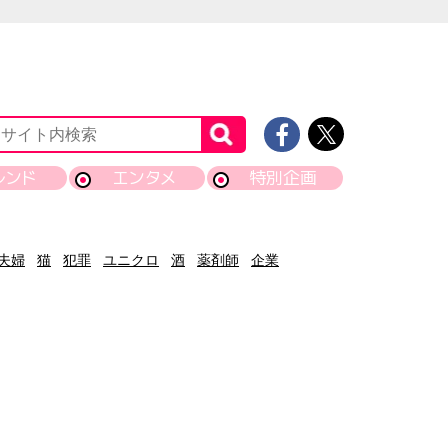
レンド
エンタメ
特別企画
夫婦
猫
犯罪
ユニクロ
酒
薬剤師
企業