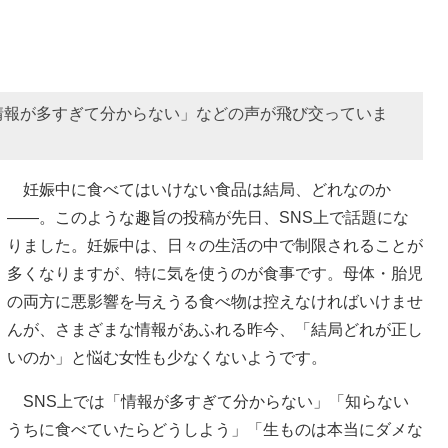
情報が多すぎて分からない」などの声が飛び交っていま
妊娠中に食べてはいけない食品は結局、どれなのか
――。このような趣旨の投稿が先日、SNS上で話題にな
りました。妊娠中は、日々の生活の中で制限されることが
多くなりますが、特に気を使うのが食事です。母体・胎児
の両方に悪影響を与えうる食べ物は控えなければいけませ
んが、さまざまな情報があふれる昨今、「結局どれが正し
いのか」と悩む女性も少なくないようです。
SNS上では「情報が多すぎて分からない」「知らない
うちに食べていたらどうしよう」「生ものは本当にダメな