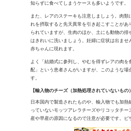
知らずに食べてしまうケースも多いようです。
また、レアのステーキも注意しましょう。肉類
れを摂取すると先天異常を引き起こすことがあ
られていますが、生肉のほか、土にも動物の排
はきれいに洗いましょう。妊婦に症状は出ませ
赤ちゃんに現れます。
よく「結婚式に参列し、やむを得ずレアの肉を
配」という患者さんがいますが、このような場
す。
【輸入物のチーズ（加熱処理されていないもの
日本国内で製造されたものや、輸入物でも加熱
っていないモッツアレラチーズやリコッタチー
産や早産の原因になるので注意が必要です。ピ