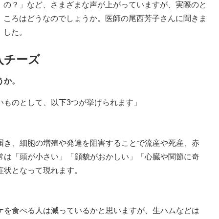
の？」など、さまざまな声が上がっていますが、実際のと
ころはどうなのでしょうか。医師の尾西芳子さんに聞きま
した。
入チーズ
うか。
いものとして、以下3つが挙げられます」
届き、細胞の増殖や発達を阻害することで流産や死産、赤
常は「頭が小さい」「顔貌がおかしい」「心臓や関節に奇
症状となって現れます。
ケを食べる人は減っているかと思いますが、生ハムなどは