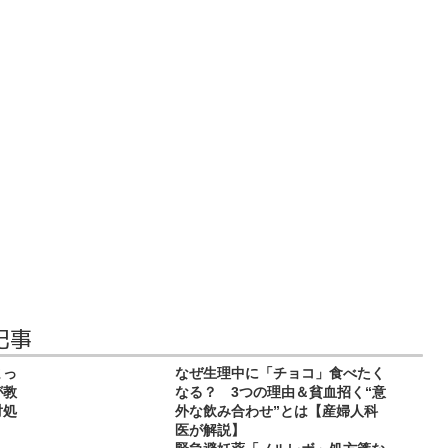
記事
まっ
なぜ生理中に「チョコ」食べたく
が教
なる？ 3つの理由＆貧血招く“意
対処
外な飲み合わせ”とは【産婦人科
医が解説】