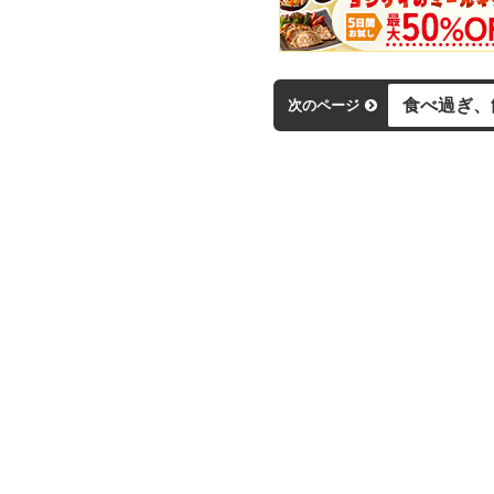
食べ過ぎ、
次のページ