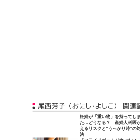
尾西芳子（おにし・よしこ） 関連
妊婦が「重い物」を持ってし
た…どうなる？ 産婦人科医
えるリスクと“うっかり時”の
法