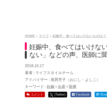
HOME
ライフ
妊娠中、食べてはいけないものは？
妊娠中、食べてはいけな
ない」などの声、医師に
2018.10.17
著者 :
ライフスタイルチーム
アドバイザー :
尾西芳子（おにし・よしこ）
キーワード :
妊娠
•
出産
•
医療
コメント
(Twitter)
Facebook
B!
Boo