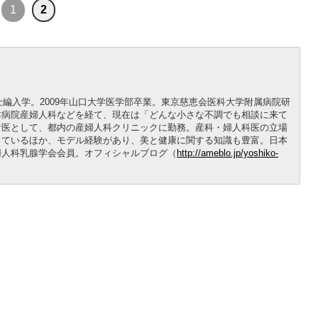
1
2
士編入学。2009年山口大学医学部卒業。東京慈恵会医科大学附属病院研
津病院産婦人科などを経て、現在は「どんな小さな不調でも相談に来て
け医として、都内の産婦人科クリニックに勤務。産科・婦人科医の立場
っているほか、モデル経験があり、美と健康に関する知識も豊富。日本
婦人科乳腺学会会員。オフィシャルブログ（
http://ameblo.jp/yoshiko-