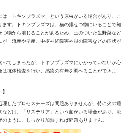
には「トキソプラズマ」という原虫がいる場合があり、こ
ります。トキソプラズマは、猫の排せつ物にいることで知
せつ物から混じることがあるため、土のついた生野菜など
んが、流産や早産、中枢神経障害や眼の障害などの症状が
食べてしまったが、トキソプラズマにかかっていないか心
合は抗体検査を行い、感染の有無を調べることができま
）】
処理したプロセスチーズは問題ありませんが、特に火の通
ズなどは、「リステリア」という菌がいる場合があり、流
ザのように、しっかり加熱すれば問題ありません。