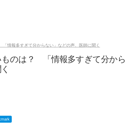
 「情報多すぎて分からない」などの声、医師に聞く
いものは？ 「情報多すぎて分から
聞く
kmark