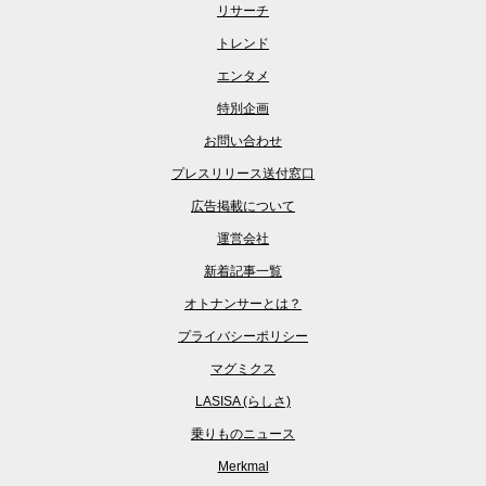
リサーチ
トレンド
エンタメ
特別企画
お問い合わせ
プレスリリース送付窓口
広告掲載について
運営会社
新着記事一覧
オトナンサーとは？
プライバシーポリシー
マグミクス
LASISA (らしさ)
乗りものニュース
Merkmal