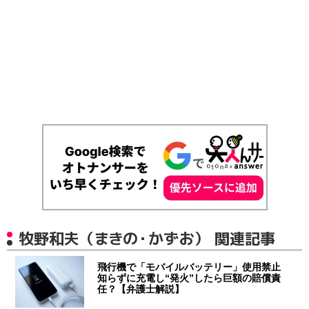
牧野和夫（まきの・かずお） 関連記事
飛行機で「モバイルバッテリー」使用禁止
知らずに充電し“発火”したら巨額の賠償責
任？【弁護士解説】