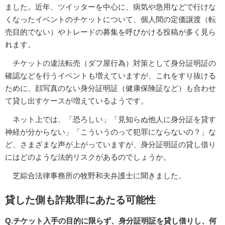
ました。近年、ツイッターを中心に、病気や急用などで行けな
くなったイベントのチケットについて、個人間の定価譲渡（転
売目的でない）やトレードの募集を呼びかける投稿が多く見ら
れます。
チケットの違法転売（ダフ屋行為）対策として身分証明証の
確認などを行うイベントも増えていますが、これをすり抜ける
ために、顔写真のない身分証明証（健康保険証など）も合わせ
て貸し出すケースが増えているようです。
ネット上では、「恐ろしい」「見知らぬ他人に身分証を貸す
神経が分からない」「こういうのって犯罪にならないの？」な
ど、さまざまな声が上がっていますが、身分証明証の貸し借り
にはどのような法的リスクがあるのでしょうか。
芝綜合法律事務所の牧野和夫弁護士に聞きました。
貸した側も詐欺罪にあたる可能性
Q.チケット入手の目的に限らず、身分証明証を貸し借りし、何