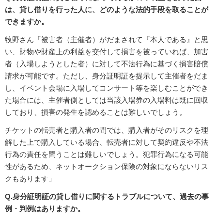
は、貸し借りを行った人に、どのような法的手段を取ることが
できますか。
牧野さん「被害者（主催者）がだまされて『本人である』と思
い、財物や財産上の利益を交付して損害を被っていれば、加害
者（入場しようとした者）に対して不法行為に基づく損害賠償
請求が可能です。ただし、身分証明証を提示して主催者をだま
し、イベント会場に入場してコンサート等を楽しむことができ
た場合には、主催者側としては当該入場券の入場料は既に回収
しており、損害の発生を認めることは難しいでしょう。
チケットの転売者と購入者の間では、購入者がそのリスクを理
解した上で購入している場合、転売者に対して契約違反や不法
行為の責任を問うことは難しいでしょう。犯罪行為になる可能
性があるため、ネットオークション保険の対象にならないリス
クもあります」
Q.身分証明証の貸し借りに関するトラブルについて、過去の事
例・判例はありますか。