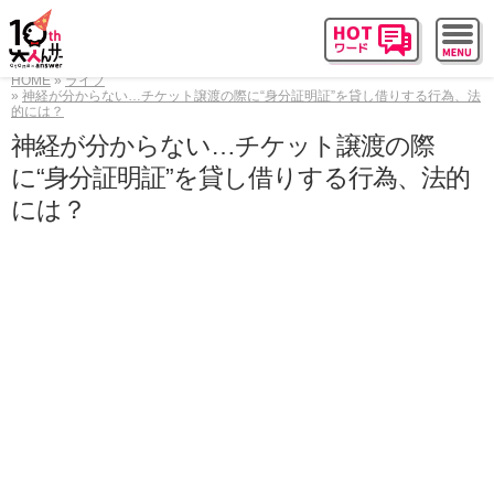
HOME
ライフ
神経が分からない…チケット譲渡の際に“身分証明証”を貸し借りする行為、法
的には？
神経が分からない…チケット譲渡の際
に“身分証明証”を貸し借りする行為、法的
には？