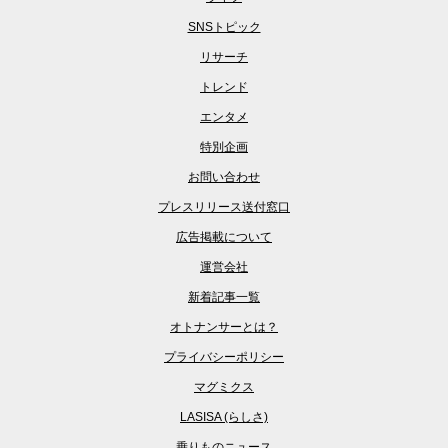
SNSトピック
リサーチ
トレンド
エンタメ
特別企画
お問い合わせ
プレスリリース送付窓口
広告掲載について
運営会社
新着記事一覧
オトナンサーとは？
プライバシーポリシー
マグミクス
LASISA (らしさ)
乗りものニュース