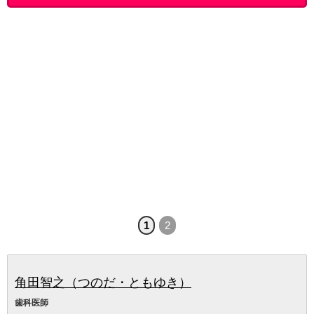
1
2
角田智之（つのだ・ともゆき）
歯科医師