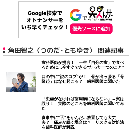
角田智之（つのだ・ともゆき） 関連記事
歯科医師が提言！ 一生「自分の歯」で食べ
るために…今すぐできる“たった一つのこと”
口の中に“謎のコブ”が！ 骨が出っ張る「骨
隆起」はなぜ起こる？ 歯科医師に聞いた
「虫歯がなければ歯周病にならない」→実は
誤り！ 実際のところを歯科医師に聞いてみ
た
食事中に“舌”をかんだ…放置しても大丈
夫？ 痛みが続く場合は？ リスク＆対処法
を歯科医師が解説