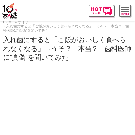
HOME
ライフ
入れ歯にすると「ご飯がおいしく食べられなくなる」→うそ？ 本当？ 歯
科医師に“真偽”を聞いてみた
入れ歯にすると「ご飯がおいしく食べら
れなくなる」→うそ？ 本当？ 歯科医師
に“真偽”を聞いてみた