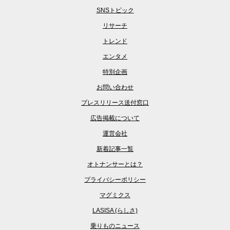
SNSトピック
リサーチ
トレンド
エンタメ
特別企画
お問い合わせ
プレスリリース送付窓口
広告掲載について
運営会社
新着記事一覧
オトナンサーとは？
プライバシーポリシー
マグミクス
LASISA (らしさ)
乗りものニュース