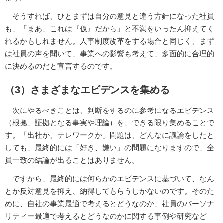
そうすれば、ひとまずは自分の意見と違う方針になった社員
も、「まあ、これは『仮』だから」と不満をいったん抑えてく
れるかもしれません。人事制度改革をする場合と同じく、まず
は社員の声を聞いて、事業への影響も考えて、多面的に合理的
に決めるのだと宣言するのです。
（3）さまざまなエビデンスを集める
次にやるべきことは、判断をするのに参考になるエビデンス
（根拠、証拠となる事実や理論）を、できる限り集めることで
す。「出社か、テレワークか」問題は、どんなに議論をしたと
しても、最終的には「好き、嫌い」の問題になりますので、全
員一致の結論が出ることはありません。
ですから、最終的には何らかのエビデンスに基づいて、なん
とか反対意見を抑え、納得してもらうしかないのです。そのた
めに、自社の事業最適で考えるとどうなのか、社員のパーソナ
リティー最適で考えるとどうなのかに関する事例や研究など