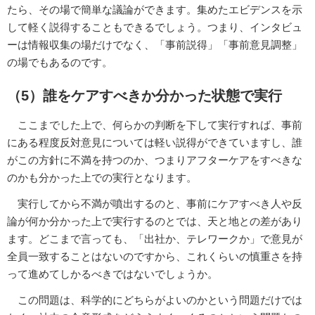
たら、その場で簡単な議論ができます。集めたエビデンスを示
して軽く説得することもできるでしょう。つまり、インタビュ
ーは情報収集の場だけでなく、「事前説得」「事前意見調整」
の場でもあるのです。
（5）誰をケアすべきか分かった状態で実行
ここまでした上で、何らかの判断を下して実行すれば、事前
にある程度反対意見については軽い説得ができていますし、誰
がこの方針に不満を持つのか、つまりアフターケアをすべきな
のかも分かった上での実行となります。
実行してから不満が噴出するのと、事前にケアすべき人や反
論が何か分かった上で実行するのとでは、天と地との差があり
ます。どこまで言っても、「出社か、テレワークか」で意見が
全員一致することはないのですから、これくらいの慎重さを持
って進めてしかるべきではないでしょうか。
この問題は、科学的にどちらがよいのかという問題だけでは