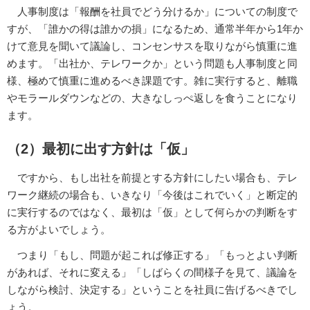
人事制度は「報酬を社員でどう分けるか」についての制度で
すが、「誰かの得は誰かの損」になるため、通常半年から1年か
けて意見を聞いて議論し、コンセンサスを取りながら慎重に進
めます。「出社か、テレワークか」という問題も人事制度と同
様、極めて慎重に進めるべき課題です。雑に実行すると、離職
やモラールダウンなどの、大きなしっぺ返しを食うことになり
ます。
（2）最初に出す方針は「仮」
ですから、もし出社を前提とする方針にしたい場合も、テレ
ワーク継続の場合も、いきなり「今後はこれでいく」と断定的
に実行するのではなく、最初は「仮」として何らかの判断をす
る方がよいでしょう。
つまり「もし、問題が起これば修正する」「もっとよい判断
があれば、それに変える」「しばらくの間様子を見て、議論を
しながら検討、決定する」ということを社員に告げるべきでし
ょう。