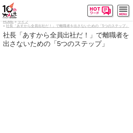
HOME
ライフ
社長「あすから全員出社だ！」で離職者を出さないための「5つのステップ」
社長「あすから全員出社だ！」で離職者を
出さないための「5つのステップ」