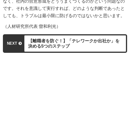
なく、社内の合意形成をどううまくつくるのかという問題なの
です。それを意識して実行すれば、どのような判断であったと
しても、トラブルは最小限に防げるのではないかと思います。
（人材研究所代表 曽和利光）
【離職者を防ぐ！】「テレワークか出社か」を
NEXT
決める5つのステップ