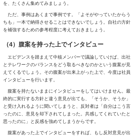
を、たくさん集めてみましょう。
ただ、事例はあくまで事例です。「よそがやっていたからう
ちも」一本で納得させることはできないでしょう。自社の方針
を補強するための参考程度に考えておきましょう。
（4）腹案を持った上でインタビュー
エビデンスを踏まえて中核メンバーで議論していけば、出社
とテレワークのバランスをどう取るべきなのかという腹案が見
えてくるでしょう。その腹案が出来上がった上で、今度は社員
インタビューを行います。
腹案を持たないままにインタビューをしてはいけません。最
終的に実行する方針と違う意見が出ても、「そうか、そうか」
と受け入れるように聞いてしまうと、反対者は「自分はこう言
ったのに、意見を却下されてしまった。共感してくれていたと
思ったのに」と反感を強めてしまうからです。
腹案があった上でインタビューをすれば、もし反対意見が出