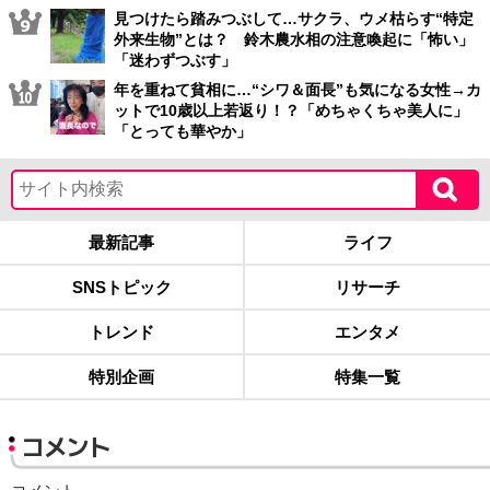
見つけたら踏みつぶして…サクラ、ウメ枯らす“特定
外来生物”とは？ 鈴木農水相の注意喚起に「怖い」
「迷わずつぶす」
年を重ねて貧相に…“シワ＆面長”も気になる女性→カ
ットで10歳以上若返り！？「めちゃくちゃ美人に」
「とっても華やか」
最新記事
ライフ
SNSトピック
リサーチ
トレンド
エンタメ
特別企画
特集一覧
コメント