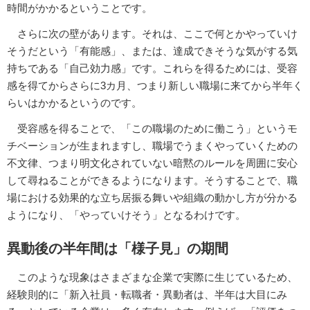
時間がかかるということです。
さらに次の壁があります。それは、ここで何とかやっていけ
そうだという「有能感」、または、達成できそうな気がする気
持ちである「自己効力感」です。これらを得るためには、受容
感を得てからさらに3カ月、つまり新しい職場に来てから半年く
らいはかかるというのです。
受容感を得ることで、「この職場のために働こう」というモ
チベーションが生まれますし、職場でうまくやっていくための
不文律、つまり明文化されていない暗黙のルールを周囲に安心
して尋ねることができるようになります。そうすることで、職
場における効果的な立ち居振る舞いや組織の動かし方が分かる
ようになり、「やっていけそう」となるわけです。
異動後の半年間は「様子見」の期間
このような現象はさまざまな企業で実際に生じているため、
経験則的に「新入社員・転職者・異動者は、半年は大目にみ