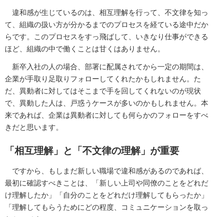
違和感が生じているのは、相互理解を行って、不文律を知っ
て、組織の扱い方が分かるまでのプロセスを経ている途中だか
らです。このプロセスをすっ飛ばして、いきなり仕事ができる
ほど、組織の中で働くことは甘くはありません。
新卒入社の人の場合、部署に配属されてから一定の期間は、
企業が手取り足取りフォローしてくれたかもしれません。た
だ、異動者に対してはそこまで手を回してくれないのが現状
で、異動した人は、戸惑うケースが多いのかもしれません。本
来であれば、企業は異動者に対しても何らかのフォローをすべ
きだと思います。
「相互理解」と「不文律の理解」が重要
ですから、もしまだ新しい職場で違和感があるのであれば、
最初に確認すべきことは、「新しい上司や同僚のことをどれだ
け理解したか」「自分のことをどれだけ理解してもらったか」
「理解してもらうためにどの程度、コミュニケーションを取っ