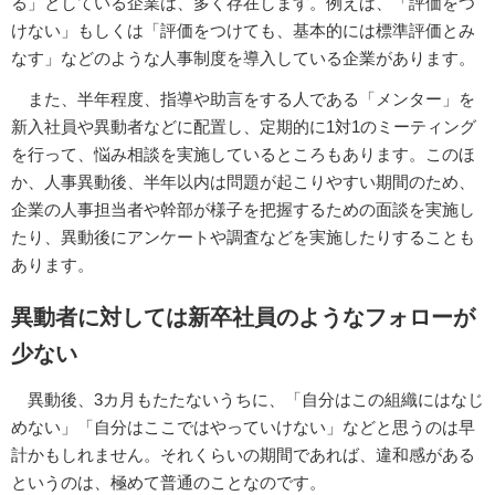
る」としている企業は、多く存在します。例えば、「評価をつ
けない」もしくは「評価をつけても、基本的には標準評価とみ
なす」などのような人事制度を導入している企業があります。
また、半年程度、指導や助言をする人である「メンター」を
新入社員や異動者などに配置し、定期的に1対1のミーティング
を行って、悩み相談を実施しているところもあります。このほ
か、人事異動後、半年以内は問題が起こりやすい期間のため、
企業の人事担当者や幹部が様子を把握するための面談を実施し
たり、異動後にアンケートや調査などを実施したりすることも
あります。
異動者に対しては新卒社員のようなフォローが
少ない
異動後、3カ月もたたないうちに、「自分はこの組織にはなじ
めない」「自分はここではやっていけない」などと思うのは早
計かもしれません。それくらいの期間であれば、違和感がある
というのは、極めて普通のことなのです。