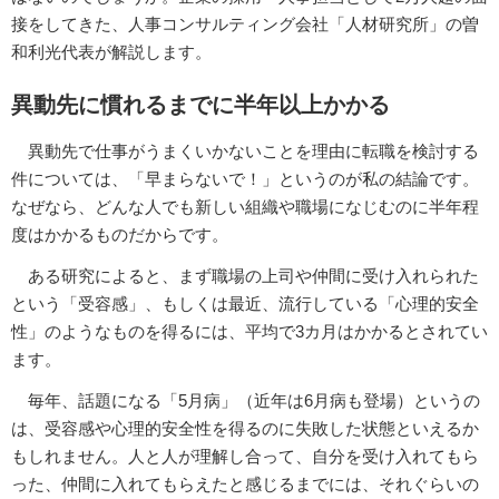
接をしてきた、人事コンサルティング会社「人材研究所」の曽
和利光代表が解説します。
異動先に慣れるまでに半年以上かかる
異動先で仕事がうまくいかないことを理由に転職を検討する
件については、「早まらないで！」というのが私の結論です。
なぜなら、どんな人でも新しい組織や職場になじむのに半年程
度はかかるものだからです。
ある研究によると、まず職場の上司や仲間に受け入れられた
という「受容感」、もしくは最近、流行している「心理的安全
性」のようなものを得るには、平均で3カ月はかかるとされてい
ます。
毎年、話題になる「5月病」（近年は6月病も登場）というの
は、受容感や心理的安全性を得るのに失敗した状態といえるか
もしれません。人と人が理解し合って、自分を受け入れてもら
った、仲間に入れてもらえたと感じるまでには、それぐらいの