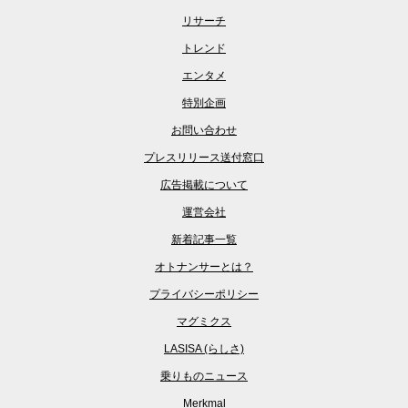
リサーチ
トレンド
エンタメ
特別企画
お問い合わせ
プレスリリース送付窓口
広告掲載について
運営会社
新着記事一覧
オトナンサーとは？
プライバシーポリシー
マグミクス
LASISA (らしさ)
乗りものニュース
Merkmal