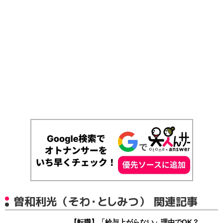
曽和利光（そわ・としみつ） 関連記事
【転職】「給与上がらない」理由でOK？