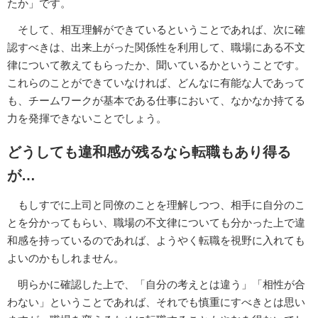
たか」です。
そして、相互理解ができているということであれば、次に確
認すべきは、出来上がった関係性を利用して、職場にある不文
律について教えてもらったか、聞いているかということです。
これらのことができていなければ、どんなに有能な人であって
も、チームワークが基本である仕事において、なかなか持てる
力を発揮できないことでしょう。
どうしても違和感が残るなら転職もあり得る
が…
もしすでに上司と同僚のことを理解しつつ、相手に自分のこ
とを分かってもらい、職場の不文律についても分かった上で違
和感を持っているのであれば、ようやく転職を視野に入れても
よいのかもしれません。
明らかに確認した上で、「自分の考えとは違う」「相性が合
わない」ということであれば、それでも慎重にすべきとは思い