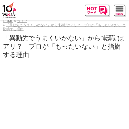
HOME
ライフ
「異動先でうまくいかない」から“転職”はアリ？ プロが「もったいない」と
指摘する理由
「異動先でうまくいかない」から“転職”は
アリ？ プロが「もったいない」と指摘
する理由