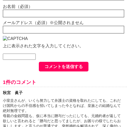
お名前（必須）
メールアドレス（必須）※公開されません
上に表示された文字を入力してください。
1件のコメント
秋宮 眞子
小室圭さんが、いくら努力して弁護士の資格を取れたにしても、これだ
け国民からの不信感を招いてしまった今となれば、皇族との結婚なんて
絶対無理です。
母親の金銭問題も、仮に本当に贈与だったにしても、元婚約者が返して
欲しいと言われると「贈与だと思ってましたが、お困りの様でしたらお
返しします」と言うのが普通です。突然婚約を解消されて、深く傷付い