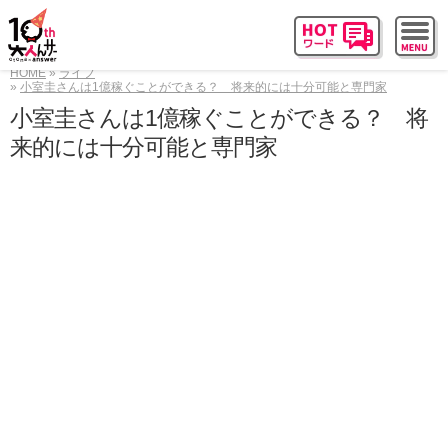
HOME
ライフ
小室圭さんは1億稼ぐことができる？ 将来的には十分可能と専門家
小室圭さんは1億稼ぐことができる？ 将
来的には十分可能と専門家