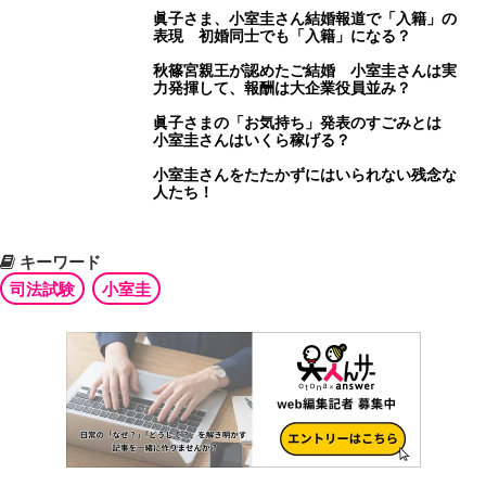
眞子さま、小室圭さん結婚報道で「入籍」の
表現 初婚同士でも「入籍」になる？
秋篠宮親王が認めたご結婚 小室圭さんは実
力発揮して、報酬は大企業役員並み？
眞子さまの「お気持ち」発表のすごみとは
小室圭さんはいくら稼げる？
小室圭さんをたたかずにはいられない残念な
人たち！
キーワード
司法試験
小室圭