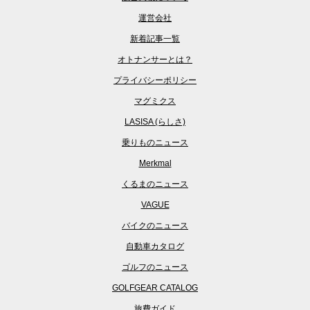
運営会社
新着記事一覧
オトナンサーとは？
プライバシーポリシー
マグミクス
LASISA (らしさ)
乗りものニュース
Merkmal
くるまのニュース
VAGUE
バイクのニュース
自動車カタログ
ゴルフのニュース
GOLFGEAR CATALOG
旅費ガイド