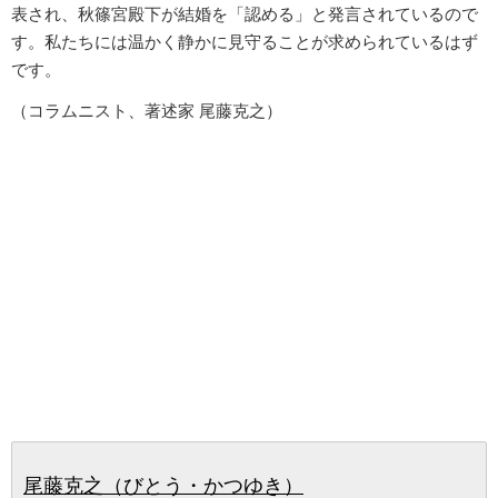
表され、秋篠宮殿下が結婚を「認める」と発言されているので
す。私たちには温かく静かに見守ることが求められているはず
です。
（コラムニスト、著述家 尾藤克之）
尾藤克之（びとう・かつゆき）