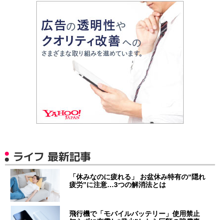
ライフ 最新記事
「休みなのに疲れる」 お盆休み特有の“隠れ
疲労”に注意…3つの解消法とは
飛行機で「モバイルバッテリー」使用禁止