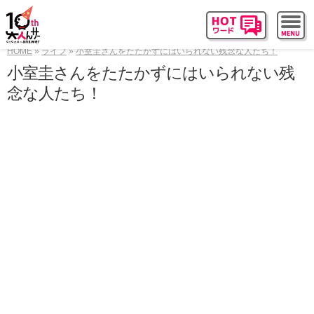
HOME
ライフ
小室圭さんをたたかずにはいられない残念な人たち！
小室圭さんをたたかずにはいられない残
念な人たち！