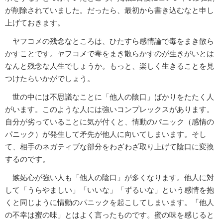
が削除されていました。だったら、最初から書き込むなと申し
上げておきます。
ヤフコメの残念なところは、ひたすら感情論で毒をまき散ら
かすことです。ヤフコメで毒をまき散らかすのが生きがいとは
なんと残念な人生でしょうか。もっと、楽しく生きることを見
つけたらいかがでしょう。
世の中には不思議なことに「他人の陰口」ばかりをたたく人
がいます。このような人には強いコンプレックスがあります。
自分が劣っていることに気が付くと、情動のパニック（感情の
パニック）が発生して矛先が他人に向いてしまいます。そし
て、相手のネガティブな部分をわざわざ取り上げて陰口に変換
するのです。
嫉妬心が強い人も「他人の陰口」が多くなります。他人に対
して「うらやましい」「いいな」「ずるいな」という感情を抱
くと同じように情動のパニックを起こしてしまいます。「他人
の不幸は蜜の味」とはよく言ったものです。蜜の味を感じると