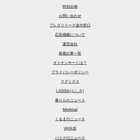
特別企画
お問い合わせ
プレスリリース送付窓口
広告掲載について
運営会社
新着記事一覧
オトナンサーとは？
プライバシーポリシー
マグミクス
LASISA (らしさ)
乗りものニュース
Merkmal
くるまのニュース
VAGUE
バイクのニュース