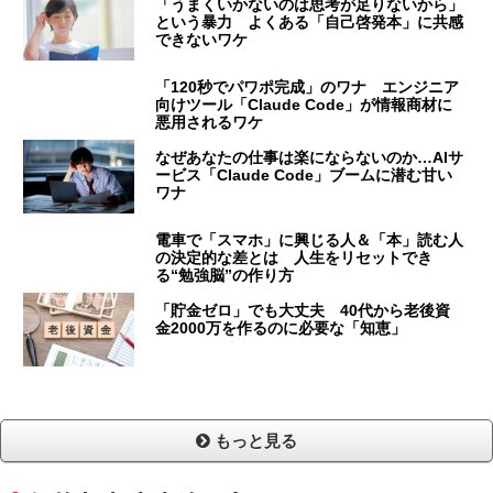
「うまくいかないのは思考が足りないから」
という暴力 よくある「自己啓発本」に共感
できないワケ
「120秒でパワポ完成」のワナ エンジニア
向けツール「Claude Code」が情報商材に
悪用されるワケ
なぜあなたの仕事は楽にならないのか…AIサ
ービス「Claude Code」ブームに潜む甘い
ワナ
電車で「スマホ」に興じる人＆「本」読む人
の決定的な差とは 人生をリセットでき
る“勉強脳”の作り方
「貯金ゼロ」でも大丈夫 40代から老後資
金2000万を作るのに必要な「知恵」
もっと見る