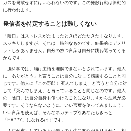
ガスを発散せずにはいられないのです。この発散行動は衝動的
に行われます。
発信者を特定することは難しくない
「陰口」はストレスがたまったときほどたたきたくなります。
スッキリしますが、それは一時的なものです。結果的にデメリ
ットしかありません。自分の放つ言葉は自分に跳ね返ってくる
からです。
脳科学では、脳は主語を理解できないとされています。他人
に「ありがとう」と言うことは自分に対して感謝することと同
じです。他人に「この野郎！ 死んでしまえ」と言うと自分に対
して「死んでしまえ」と言っていることと同じなのです。他人
の「陰口」は自分自身も傷つけることになりますから注意が必
要です。そうならないように、いい言葉を使ってみましょう。
いい言葉を使えば、そんなネガティブなあなたもきっと
「HAPPY」になれるはずです。
人生が充足している人は他人の人生に関心がありません。相