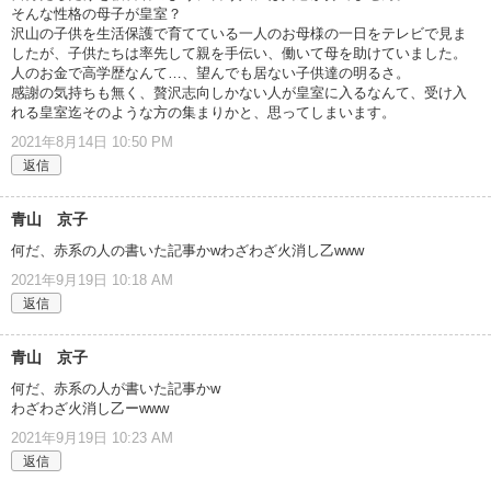
そんな性格の母子が皇室？
沢山の子供を生活保護で育てている一人のお母様の一日をテレビで見ま
したが、子供たちは率先して親を手伝い、働いて母を助けていました。
人のお金で高学歴なんて…、望んでも居ない子供達の明るさ。
感謝の気持ちも無く、贅沢志向しかない人が皇室に入るなんて、受け入
れる皇室迄そのような方の集まりかと、思ってしまいます。
2021年8月14日 10:50 PM
返信
青山 京子
何だ、赤系の人の書いた記事かwわざわざ火消し乙www
2021年9月19日 10:18 AM
返信
青山 京子
何だ、赤系の人が書いた記事かw
わざわざ火消し乙ーwww
2021年9月19日 10:23 AM
返信