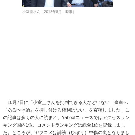
小室圭さん（2018年8月、時事）
10月7日に「小室圭さんを批判できる人などいない 皇室へ
『あるべき論』を押し付ける権利はない」を寄稿しました。こ
の記事は多くの人に読まれ、Yahoo!ニュースではアクセスラン
キング国内1位、コメントランキングは総合1位を記録しまし
た。ところが、ヤフコメは誹謗（ひぼう）中傷の嵐となりまし