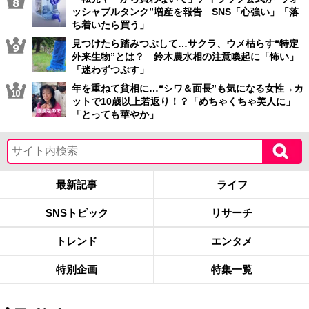
ッシャブルタンク”増産を報告 SNS「心強い」「落
ち着いたら買う」
見つけたら踏みつぶして…サクラ、ウメ枯らす“特定
外来生物”とは？ 鈴木農水相の注意喚起に「怖い」
「迷わずつぶす」
年を重ねて貧相に…“シワ＆面長”も気になる女性→カ
ットで10歳以上若返り！？「めちゃくちゃ美人に」
「とっても華やか」
最新記事
ライフ
SNSトピック
リサーチ
トレンド
エンタメ
特別企画
特集一覧