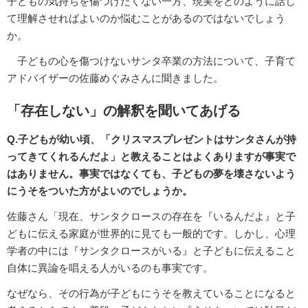
子どもの気持ちを傷つけたくない一方、現実をどのように話し
て理解させればよいのか悩むことがあるのではないでしょう
か。
子どもの心を傷つけないサンタ卒業の方法について、子育て
アドバイザーの佐藤めぐみさんに聞きました。
「存在しない」の解釈を聞いてあげる
Q.子どもが幼い頃、「クリスマスプレゼントはサンタさんが持
ってきてくれるんだよ」と教えることはよくありますが事実で
はありません。事実ではなくても、子どもの夢を壊さないよう
にうそをついた方がよいのでしょうか。
佐藤さん「現在、サンタクロースの存在を『いるんだよ』と子
どもに伝える家庭が世界的に見ても一般的です。しかし、心理
学者の中には『サンタクロースがいる』と子どもに伝えること
自体に異論を唱える人がいるのも事実です。
なぜなら、その行為が子どもにうそを教えていることになると