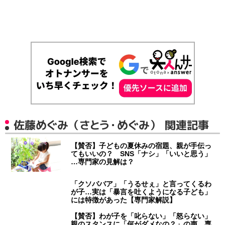
佐藤めぐみ（さとう・めぐみ） 関連記事
【賛否】子どもの夏休みの宿題、親が手伝っ
てもいいの？ SNS「ナシ」「いいと思う」
…専門家の見解は？
「クソババア」「うるせぇ」と言ってくるわ
が子…実は「暴言を吐くようになる子ども」
には特徴があった【専門家解説】
【賛否】わが子を「叱らない」「怒らない」
親のスタンスに「何がダメなの？」の声…専