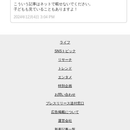
こういう記事はネットで載せないでください。
子どもも見ていることもありますよ！
2024年12月4日 3:04 PM
ライフ
SNSトピック
リサーチ
トレンド
エンタメ
特別企画
お問い合わせ
プレスリリース送付窓口
広告掲載について
運営会社
新着記事一覧