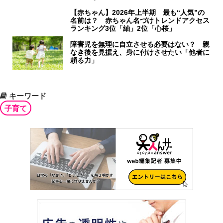
【赤ちゃん】2026年上半期 最も“人気”の
名前は？ 赤ちゃん名づけトレンドアクセス
ランキング3位「紬」2位「心桜」
障害児を無理に自立させる必要はない？ 親
なき後を見据え、身に付けさせたい「他者に
頼る力」
キーワード
子育て