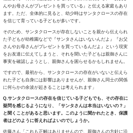
んやお母さんがプレゼントを買っている』と伝える家庭もあり
ます。ただ、全体的に見ると、幼少時はサンタクロースの存在
を信じて育っている子どもが多いです。
そのため、サンタクロースが存在しないことを親から伝えられ
た子どもが幼稚園などで『サンタさんはいないんだよ』『お父
さんやお母さんがプレゼントを買っているんだよ』という現実
をお友達に伝えてしまうと、それを聞いた子どもは親御さんに
事実を確認しようとし、親御さんを困らせるかもしれません。
ですので、最初から、サンタクロースの存在がいないと伝えら
れた子ども自身には影響はありませんが、親御さん同士の関係
に何らかの余波が起きることは考えられます」
Q.サンタクロースの存在を信じている子どもでも、その存在に
疑問を感じるようになり、「サンタさんは本当はいないの？」
と聞くことがあると思います。このように聞かれたとき、保護
者はどのように答えればよいのでしょうか。
佐藤さん「これも正解はありませんので、親御さんの方針に沿