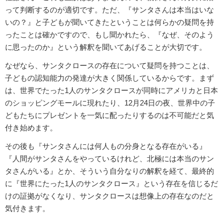
って判断するのが適切です。ただ、『サンタさんは本当はいな
いの？』と子どもが聞いてきたということは何らかの疑問を持
ったことは確かですので、もし聞かれたら、『なぜ、そのよう
に思ったのか』という解釈を聞いてあげることが大切です。
なぜなら、サンタクロースの存在について疑問を持つことは、
子どもの認知能力の発達が大きく関係しているからです。まず
は、世界でたった1人のサンタクロースが同時にアメリカと日本
のショッピングモールに現れたり、12月24日の夜、世界中の子
どもたちにプレゼントを一気に配ったりするのは不可能だと気
付き始めます。
その後も『サンタさんには何人もの分身となる存在がいる』
『人間がサンタさんをやっているけれど、北極には本当のサン
タさんがいる』とか、そういう自分なりの解釈を経て、最終的
に『世界にたった1人のサンタクロース』という存在を信じるだ
けの証拠がなくなり、サンタクロースは想像上の存在なのだと
気付きます。