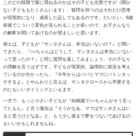
このどの段階で親に尋ねるのかはその子ども次第ですが（聞か
ない子どももたくさんいます）、疑問を持つのはそれだけ思考
が現実的になり、成長した証しでもあるのです。だいたい、8歳
前後でこういう変化が見られることが多いので、お子さんなり
の解釈を聞いてあげるのが望ましいと思います。
例えば、子どもが『サンタさんは、本当はいないの？』と聞い
てきたら、『○○ちゃんはどうして、サンタさんは本当にいない
って思ったの？』と同じ質問を返してみましょう。その子なり
の理解を言うはずです。子どもが現実的、論理的に状況を考え
ているのが分かったら、『今年からはパパとママにバトンタッ
チするよ』とやんわりと言えば、サンタクロースから卒業する
のにもいいタイミングといえます。
一方で、もっと小さい子どもが『幼稚園で○○ちゃんがそう言っ
てたもん』と言う場合は『そうかなあ、ママはサンタさんはい
ると思うけどなあ』と、もう少し後まで夢をつないであげるの
もいいかもしれませんね」