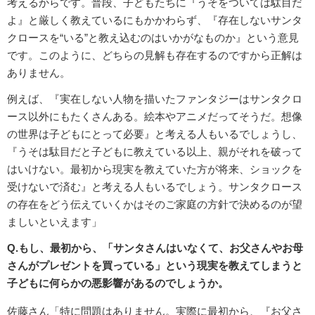
考えるからです。普段、子どもたちに『うそをついては駄目だ
よ』と厳しく教えているにもかかわらず、『存在しないサンタ
クロースを“いる”と教え込むのはいかがなものか』という意見
です。このように、どちらの見解も存在するのですから正解は
ありません。
例えば、『実在しない人物を描いたファンタジーはサンタクロ
ース以外にもたくさんある。絵本やアニメだってそうだ。想像
の世界は子どもにとって必要』と考える人もいるでしょうし、
『うそは駄目だと子どもに教えている以上、親がそれを破って
はいけない。最初から現実を教えていた方が将来、ショックを
受けないで済む』と考える人もいるでしょう。サンタクロース
の存在をどう伝えていくかはそのご家庭の方針で決めるのが望
ましいといえます」
Q.もし、最初から、「サンタさんはいなくて、お父さんやお母
さんがプレゼントを買っている」という現実を教えてしまうと
子どもに何らかの悪影響があるのでしょうか。
佐藤さん「特に問題はありません。実際に最初から、『お父さ