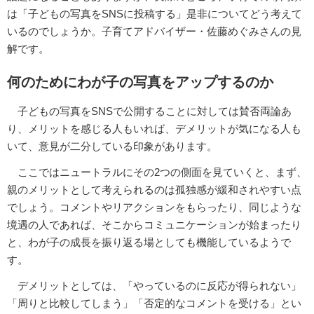
は「子どもの写真をSNSに投稿する」是非についてどう考えて
いるのでしょうか。子育てアドバイザー・佐藤めぐみさんの見
解です。
何のためにわが子の写真をアップするのか
子どもの写真をSNSで公開することに対しては賛否両論あ
り、メリットを感じる人もいれば、デメリットが気になる人も
いて、意見が二分している印象があります。
ここではニュートラルにその2つの側面を見ていくと、まず、
親のメリットとして考えられるのは孤独感が緩和されやすい点
でしょう。コメントやリアクションをもらったり、同じような
境遇の人であれば、そこからコミュニケーションが始まったり
と、わが子の成長を振り返る場としても機能しているようで
す。
デメリットとしては、「やっているのに反応が得られない」
「周りと比較してしまう」「否定的なコメントを受ける」とい