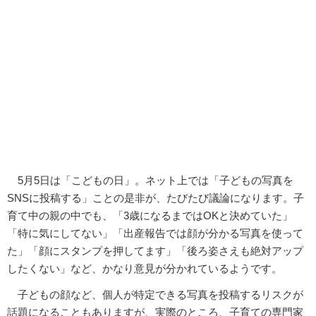
5月5日は「こどもの日」。ネット上では「子どもの写真を
SNSに投稿する」ことの是非が、たびたび議論になります。子
育て中の親の中でも、「3歳になるまではOKと決めていた」
「特に気にしてない」「出産報告では顔が分かる写真を使って
た」「顔にスタンプを押してます」「後ろ姿さえも絶対アップ
したくない」など、かなり意見が分かれているようです。
子どもの顔など、個人が特定できる写真を投稿するリスクが
話題になることもありますが、実際のところ、子育ての専門家