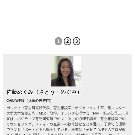
1
2
3
佐藤めぐみ（さとう・めぐみ）
公認心理師（児童心理専門）
ポジティブ育児研究所代表。育児相談室「ポジカフェ」主宰。英レスター
大学大学院修士号（MSc）取得。オランダ心理学会（NIP）認定心理士。現
在は、ポジティブ育児研究所でのママ向けの心理学講座、育児相談室での
カウンセリング、メディアや企業への執筆活動などを通じ、子育て心理学
でママをサポートする活動をしている。著書に「子育て心理学のプロが教