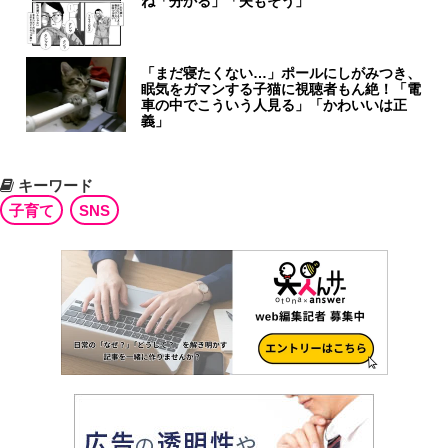
ね「分かる」「夫もそう」
「まだ寝たくない…」ポールにしがみつき、
眠気をガマンする子猫に視聴者もん絶！「電
車の中でこういう人見る」「かわいいは正
義」
キーワード
子育て
SNS