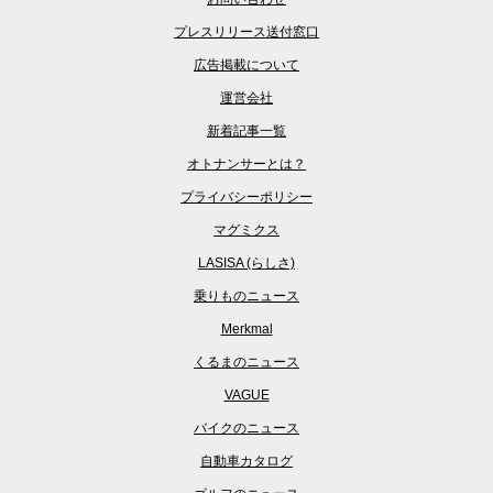
プレスリリース送付窓口
広告掲載について
運営会社
新着記事一覧
オトナンサーとは？
プライバシーポリシー
マグミクス
LASISA (らしさ)
乗りものニュース
Merkmal
くるまのニュース
VAGUE
バイクのニュース
自動車カタログ