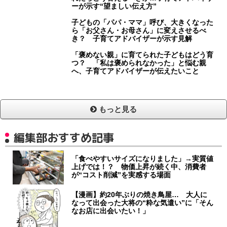
ーが示す“望ましい伝え方”
子どもの「パパ・ママ」呼び、大きくなった
ら「お父さん・お母さん」に変えさせるべ
き？ 子育てアドバイザーが示す見解
「褒めない親」に育てられた子どもはどう育
つ？ 「私は褒められなかった」と悩む親
へ、子育てアドバイザーが伝えたいこと
もっと見る
編集部おすすめ記事
「食べやすいサイズになりました」→実質値
上げでは！？ 物価上昇が続く中、消費者
が“コスト削減”を実感する場面
【漫画】約20年ぶりの焼き鳥屋… 大人に
なって出会った大将の“粋な気遣い”に「そん
なお店に出会いたい！」