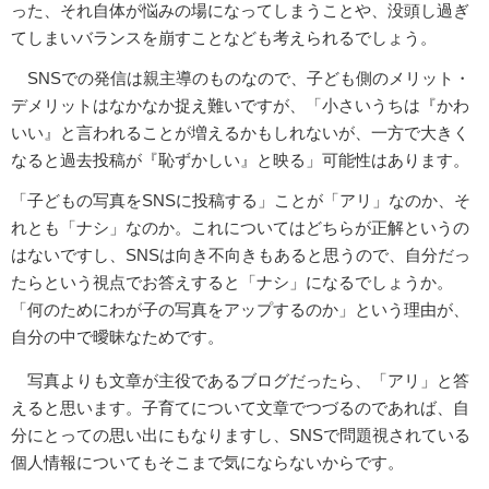
った、それ自体が悩みの場になってしまうことや、没頭し過ぎ
てしまいバランスを崩すことなども考えられるでしょう。
SNSでの発信は親主導のものなので、子ども側のメリット・
デメリットはなかなか捉え難いですが、「小さいうちは『かわ
いい』と言われることが増えるかもしれないが、一方で大きく
なると過去投稿が『恥ずかしい』と映る」可能性はあります。
「子どもの写真をSNSに投稿する」ことが「アリ」なのか、そ
れとも「ナシ」なのか。これについてはどちらが正解というの
はないですし、SNSは向き不向きもあると思うので、自分だっ
たらという視点でお答えすると「ナシ」になるでしょうか。
「何のためにわが子の写真をアップするのか」という理由が、
自分の中で曖昧なためです。
写真よりも文章が主役であるブログだったら、「アリ」と答
えると思います。子育てについて文章でつづるのであれば、自
分にとっての思い出にもなりますし、SNSで問題視されている
個人情報についてもそこまで気にならないからです。