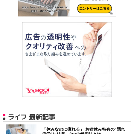
ライフ 最新記事
「休みなのに疲れる」 お盆休み特有の“隠れ