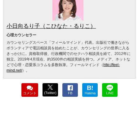
小日向るり子（こひなた・るりこ）
心理カウンセラー
カウンセリングスペース「フィールマインド」代表。出版社で働きながら
ボランティアで電話相談員を始めたことが、カウンセリングの世界に入る
きっかけに。資格取得後、行政機関でのセクハラ相談員を経て、2012年に
独立。2019年4月現在、約3500件の相談実績を持つ。メディア、ネットな
どで心理・恋愛系コラムを多数執筆。フィールマインド（
http://feel-
mind.net/
）。
B!
(Twitter)
コメント
FB
Hatena
LINE