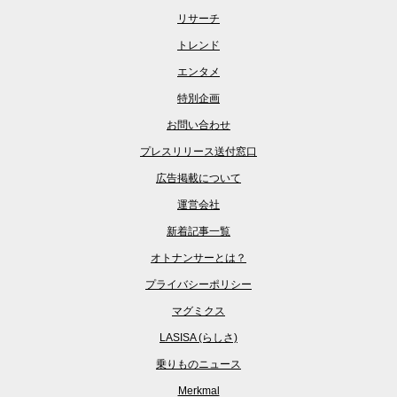
リサーチ
トレンド
エンタメ
特別企画
お問い合わせ
プレスリリース送付窓口
広告掲載について
運営会社
新着記事一覧
オトナンサーとは？
プライバシーポリシー
マグミクス
LASISA (らしさ)
乗りものニュース
Merkmal