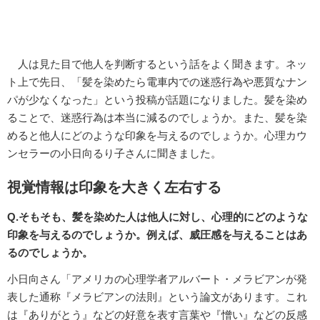
人は見た目で他人を判断するという話をよく聞きます。ネッ
ト上で先日、「髪を染めたら電車内での迷惑行為や悪質なナン
パが少なくなった」という投稿が話題になりました。髪を染め
ることで、迷惑行為は本当に減るのでしょうか。また、髪を染
めると他人にどのような印象を与えるのでしょうか。心理カウ
ンセラーの小日向るり子さんに聞きました。
視覚情報は印象を大きく左右する
Q.そもそも、髪を染めた人は他人に対し、心理的にどのような
印象を与えるのでしょうか。例えば、威圧感を与えることはあ
るのでしょうか。
小日向さん「アメリカの心理学者アルバート・メラビアンが発
表した通称『メラビアンの法則』という論文があります。これ
は『ありがとう』などの好意を表す言葉や『憎い』などの反感