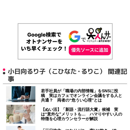
小日向るり子（こひなた・るりこ） 関連記
事
若手社員が「職場の内部情報」をSNSに投
稿 実はカフェでオンライン会議をする人と
共通？ 両者の“危うい心理”とは
【ぬい活】「新語・流行語大賞」候補 実
は“意外な”メリットも… ハマりやすい人の
特徴を心理カウンセラーが解説