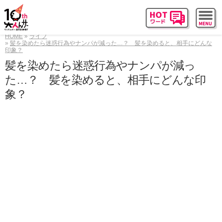
HOME
ライフ
髪を染めたら迷惑行為やナンパが減った…？ 髪を染めると、相手にどんな
印象？
髪を染めたら迷惑行為やナンパが減っ
た…？ 髪を染めると、相手にどんな印
象？