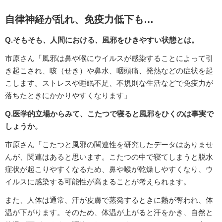
自律神経が乱れ、免疫力低下も…
Q.そもそも、人間における、風邪をひきやすい状態とは。
市原さん「風邪は鼻や喉にウイルスが感染することによって引
き起こされ、咳（せき）や鼻水、咽頭痛、発熱などの症状を起
こします。ストレスや睡眠不足、不規則な生活などで免疫力が
落ちたときにかかりやすくなります」
Q.医学的立場からみて、こたつで寝ると風邪をひくのは事実で
しょうか。
市原さん「こたつと風邪の関連性を研究したデータはありませ
んが、関連はあると思います。こたつの中で寝てしまうと脱水
症状が起こりやすくなるため、鼻や喉が乾燥しやすくなり、ウ
イルスに感染する可能性が高まることが考えられます。
また、人体は通常、汗が皮膚で蒸発するときに熱が奪われ、体
温が下がります。そのため、体温が上がると汗をかき、自然と