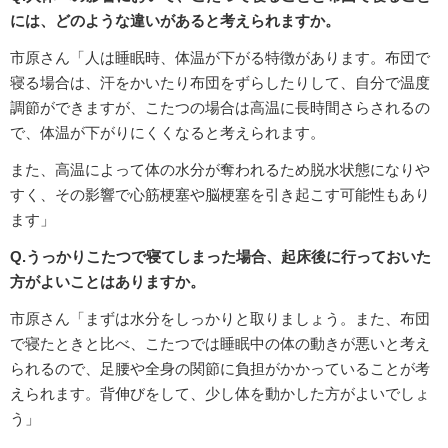
には、どのような違いがあると考えられますか。
市原さん「人は睡眠時、体温が下がる特徴があります。布団で
寝る場合は、汗をかいたり布団をずらしたりして、自分で温度
調節ができますが、こたつの場合は高温に長時間さらされるの
で、体温が下がりにくくなると考えられます。
また、高温によって体の水分が奪われるため脱水状態になりや
すく、その影響で心筋梗塞や脳梗塞を引き起こす可能性もあり
ます」
Q.うっかりこたつで寝てしまった場合、起床後に行っておいた
方がよいことはありますか。
市原さん「まずは水分をしっかりと取りましょう。また、布団
で寝たときと比べ、こたつでは睡眠中の体の動きが悪いと考え
られるので、足腰や全身の関節に負担がかかっていることが考
えられます。背伸びをして、少し体を動かした方がよいでしょ
う」