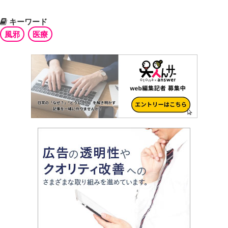
キーワード
風邪
医療