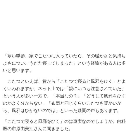
「寒い季節、家でこたつに入っていたら、その暖かさと気持ち
よさについ、うたた寝してしまった」という経験がある人は多
いと思います。
こたつといえば、昔から「こたつで寝ると風邪をひく」とよ
くいわれますが、ネット上では「親にいつも注意されていた」
という人が多い一方で、「本当なの？」「どうして風邪をひく
のかよく分からない」「布団と同じくらいこたつも暖かいか
ら、風邪はひかないのでは」といった疑問の声もあります。
「こたつで寝ると風邪をひく」のは事実なのでしょうか。内科
医の市原由美江さんに聞きました。