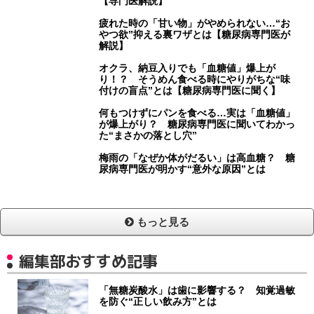
【専門医解説】
疲れた時の「甘い物」がやめられない…“お
やつ欲”抑える裏ワザとは【糖尿病専門医が
解説】
オクラ、納豆入りでも「血糖値」爆上が
り！？ そうめん食べる時にやりがちな“味
付けの盲点”とは【糖尿病専門医に聞く】
何もつけずにパンを食べる…実は「血糖値」
が爆上がり？ 糖尿病専門医に聞いてわかっ
た“まさかの落とし穴”
梅雨の「なぜか体がだるい」は高血糖？ 糖
尿病専門医が明かす“意外な原因”とは
もっと見る
編集部おすすめ記事
「無糖炭酸水」は歯に影響する？ 知覚過敏
を防ぐ“正しい飲み方”とは