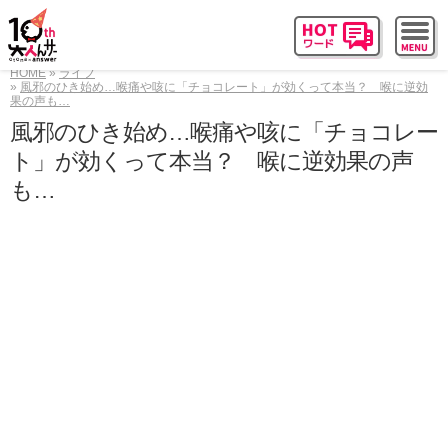
HOME
ライフ
風邪のひき始め…喉痛や咳に「チョコレート」が効くって本当？ 喉に逆効
果の声も…
風邪のひき始め…喉痛や咳に「チョコレー
ト」が効くって本当？ 喉に逆効果の声
も…