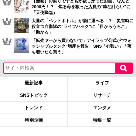
【漫画】お祭りで子どもが欲しがったお面、なんと
2000円！？ 焦る母を救った店員の“粋な計らい”に
「天使降臨」
大量の「ペットボトル」が楽に運べる！？ 災害時に
役立つ自衛隊の“ライフハック”に「目からうろこ」
「助かる」
「転売ヤーから買わないで」アイラップ公式が“ウォ
ッシャブルタンク”増産を報告 SNS「心強い」「落
ち着いたら買う」
最新記事
ライフ
SNSトピック
リサーチ
トレンド
エンタメ
特別企画
特集一覧