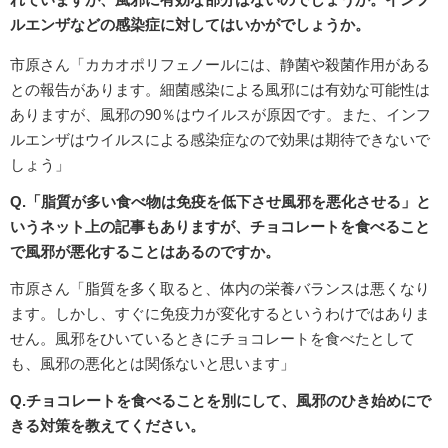
ルエンザなどの感染症に対してはいかがでしょうか。
市原さん「カカオポリフェノールには、静菌や殺菌作用がある
との報告があります。細菌感染による風邪には有効な可能性は
ありますが、風邪の90％はウイルスが原因です。また、インフ
ルエンザはウイルスによる感染症なので効果は期待できないで
しょう」
Q.「脂質が多い食べ物は免疫を低下させ風邪を悪化させる」と
いうネット上の記事もありますが、チョコレートを食べること
で風邪が悪化することはあるのですか。
市原さん「脂質を多く取ると、体内の栄養バランスは悪くなり
ます。しかし、すぐに免疫力が変化するというわけではありま
せん。風邪をひいているときにチョコレートを食べたとして
も、風邪の悪化とは関係ないと思います」
Q.チョコレートを食べることを別にして、風邪のひき始めにで
きる対策を教えてください。