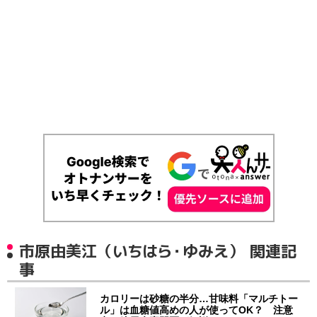
市原由美江（いちはら・ゆみえ） 関連記
事
カロリーは砂糖の半分…甘味料「マルチトー
ル」は血糖値高めの人が使ってOK？ 注意