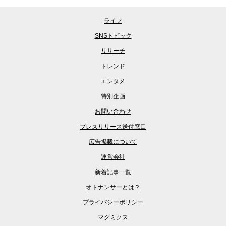
ライフ
SNSトピック
リサーチ
トレンド
エンタメ
特別企画
お問い合わせ
プレスリリース送付窓口
広告掲載について
運営会社
新着記事一覧
オトナンサーとは？
プライバシーポリシー
マグミクス