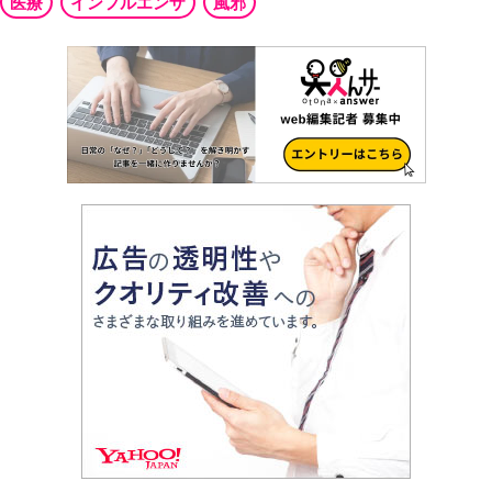
医療
インフルエンザ
風邪