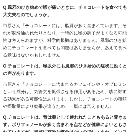
Q.風邪のひき始めで喉が痛いときに、チョコレートを食べても
大丈夫なのでしょうか。
市原さん「チョコレートには、脂質が多く含まれています。そ
れが潤滑油の代わりとなり、一時的に喉の調子がよくなる可能
性は考えられますが、科学的根拠はありません。風邪のひき始
めにチョコレートを食べても問題はありませんが、あえて食べ
る意味はないかもしれません」
Q.チョコレートは、喉以外にも風邪のひき始めの症状に効くと
の声があります。
市原さん「チョコレートに含まれるカフェインやテオブロミン
という成分は、気管支を拡張させる作用があるため、咳に対す
る効果がある可能性はあります。しかし、チョコレートの種類
や摂取量により効果が違うため、一概には言えません」
Q.チョコレートは、昔は薬として使われたこともあると聞きま
す。ポリフェノールが多く含まれる点などが健康によいともさ
れていますが、風邪に有効な部分はないのでしょうか。インフ