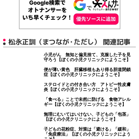
松永正訓（まつなが・ただし） 関連記事
小児がん 無知と偏見捨て、克服した子を見
守ろう【ぼくの小児クリニックにようこそ】
便が薄い黄色 肝臓移植もあり得る胆道閉鎖
症【ぼくの小児クリニックにようこそ】
ステロイドとの付き合い方 アトピー性皮膚
炎【ぼくの小児クリニックにようこそ】
「食べる」ことで未然に防げる 食物アレル
ギー【ぼくの小児クリニックにようこそ】
無理にむいてはいけない、子どもの「包茎」
【ぼくの小児クリニックにようこそ】
子どもの花粉症、対策は「避ける」「緩和」
「免疫療法」【ぼくの小児クリニックによう