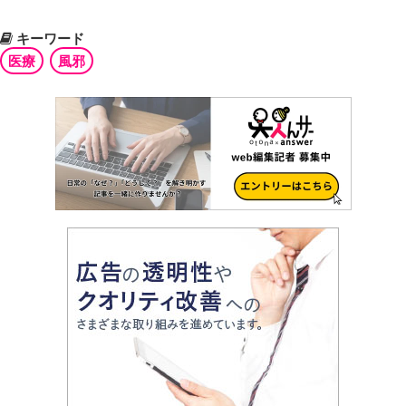
キーワード
医療
風邪