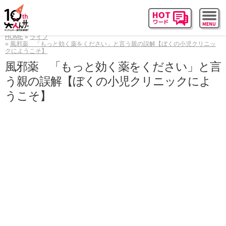
HOME
ライフ
風邪薬 「もっと効く薬をください」と言う親の誤解【ぼくの小児クリニッ
クにようこそ】
風邪薬 「もっと効く薬をください」と言
う親の誤解【ぼくの小児クリニックによ
うこそ】