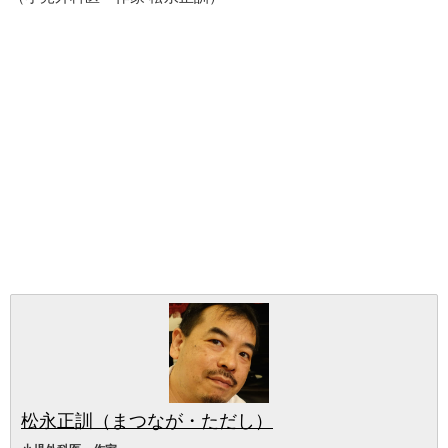
松永正訓（まつなが・ただし）