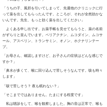
「うちの子、風邪を引いてしまって、先週他のクリニックに行
って薬を出してもらったんです。ところが、それが全然効かな
いんです。先生、もっと効く薬を出してください」
よくある申し出です。お薬手帳を見せてもらうと、薬の名前
がずらりと並んでいます。ペリアクチン、ムコダイン、ムコサ
ール、アスベリン、トランサミン、オノン、ホクナリンテー
プ。
「お母さん、確認しますけど、お子さんの症状はどんな感じで
すか？」
「鼻水が多くて、喉に回り込んで苦しそうなんです。咳も時々
します」
「咳で苦しそう？ 夜も眠れない？」
「そこまでではありません。たまにする程度です」
私は聴診をして、喉を観察しました。胸の音は正常で、喉も