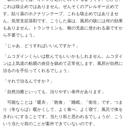
これは咳止めではありません。ぜんそくのアレルギー止めで
す。貼り薬のホクナリンテープ、これも咳止めではありませ
ん。気管支拡張剤です。こうした薬は、風邪の咳には何の効果
もありません。トランサミンも、喉の充血に使われる薬ですか
ら不要でしょう。
「じゃあ、どうすればいいんですか？」
「ムコダインくらいは飲んでもいいかもしれません。ムコダイ
ンは上気道の粘膜の炎症を鎮めて正常化します。風邪が自然に
治るのを手伝ってくれるでしょう」
「それで治るんですか？」
「自然治癒といっても、治りやすい条件があります」
可能なことは「暖衣」「飽食」「睡眠」「衛生」です。つま
り（冬ならば）暖かくして、よく食べ、よく寝て、風呂で体を
きれいにすることです。当たり前と思われるでしょうが、こう
いう当たり前のことが案外できていないのです。