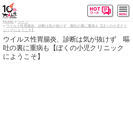
HOME
ライフ
ウイルス性胃腸炎、診断は気が抜けず 嘔吐の裏に重病も【ぼくの小児クリ
ニックにようこそ】
ウイルス性胃腸炎、診断は気が抜けず 嘔
吐の裏に重病も【ぼくの小児クリニック
にようこそ】