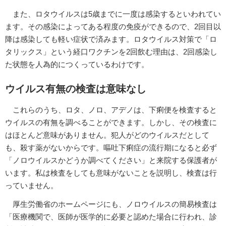
また、ロタウイルスは5歳までに一度は感染するといわれてい
ます。その感染によってある程度の免疫ができるので、2回目以
降は感染しても軽い症状で済みます。ロタウイルス対策で「ロ
タリックス」という経口ワクチンを2回飲む理由は、2回感染し
た状態を人為的につくっているわけです。
ウイルス有無の検査は意味なし
これらのうち、ロタ、ノロ、アデノは、下痢便を検査すると
ウイルスの有無を調べることができます。しかし、その検査に
はほとんど意味がありません。犯人がどのウイルスだとして
も、殺す薬がないからです。嘔吐下痢症の流行期になると必ず
「ノロウイルスかどうか調べてください」と来院する保護者が
います。私は検査をしても意味がないことを説明し、検査は行
っていません。
厚生労働省のホームページにも、ノロウイルスの簡易検査は
「医療機関で、医師が医学的に必要と認めた場合に行われ、診