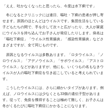
「ええ、吐かなくなったと思ったら、今度は水下痢です」
冬になるとクリニックには連日、嘔吐・下痢の患者が押し寄
せます。原因のほとんどはウイルスです。集団生活をしている
子どもたちの間で、手を介して次々と広がったり、大人が家庭
にウイルスを持ち込んでお子さんが発症したりします。病名は
「嘔吐下痢症」「ウイルス性胃腸炎」「感染性胃腸炎」などさ
まざまですが、全て同じものです。
原因となるウイルスは多数あります。「ロタウイルス」「ノ
ロウイルス」「アデノウイルス」「サポウイルス」「アストロ
ウイルス」などがありますが、他にも、いくつもの名もなきウ
イルスが人の嘔吐下痢症を引き起こしていると考えられていま
す。
こうしたウイルスには、さらに細かいタイプがあります。例
えば、ノロウイルスには少なくとも33個の遺伝子型がありま
す。従って、免疫を獲得することは極めて難しく、お子さんは
冬がくるたびに嘔吐下痢症にかかることになります。