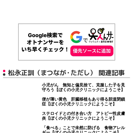
松永正訓（まつなが・ただし） 関連記事
小児がん 無知と偏見捨て、克服した子を見
守ろう【ぼくの小児クリニックにようこそ】
便が薄い黄色 肝臓移植もあり得る胆道閉鎖
症【ぼくの小児クリニックにようこそ】
ステロイドとの付き合い方 アトピー性皮膚
炎【ぼくの小児クリニックにようこそ】
「食べる」ことで未然に防げる 食物アレル
ギー【ぼくの小児クリニックにようこそ】