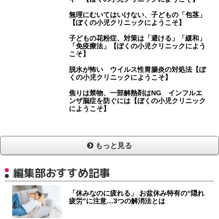
無理にむいてはいけない、子どもの「包茎」
【ぼくの小児クリニックにようこそ】
子どもの花粉症、対策は「避ける」「緩和」
「免疫療法」【ぼくの小児クリニックによう
こそ】
脱水が怖い ウイルス性胃腸炎の対処法【ぼ
くの小児クリニックにようこそ】
焦りは禁物、一部解熱剤はNG インフルエ
ンザ脳症を防ぐには【ぼくの小児クリニック
にようこそ】
もっと見る
編集部おすすめ記事
「休みなのに疲れる」 お盆休み特有の“隠れ
疲労”に注意…3つの解消法とは