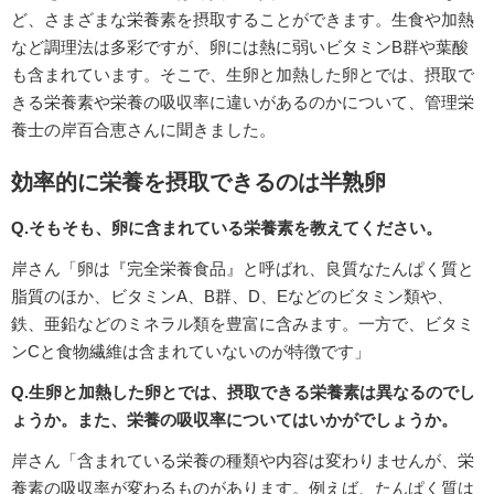
ど、さまざまな栄養素を摂取することができます。生食や加熱
など調理法は多彩ですが、卵には熱に弱いビタミンB群や葉酸
も含まれています。そこで、生卵と加熱した卵とでは、摂取で
きる栄養素や栄養の吸収率に違いがあるのかについて、管理栄
養士の岸百合恵さんに聞きました。
効率的に栄養を摂取できるのは半熟卵
Q.そもそも、卵に含まれている栄養素を教えてください。
岸さん「卵は『完全栄養食品』と呼ばれ、良質なたんぱく質と
脂質のほか、ビタミンA、B群、D、Eなどのビタミン類や、
鉄、亜鉛などのミネラル類を豊富に含みます。一方で、ビタミ
ンCと食物繊維は含まれていないのが特徴です」
Q.生卵と加熱した卵とでは、摂取できる栄養素は異なるのでし
ょうか。また、栄養の吸収率についてはいかがでしょうか。
岸さん「含まれている栄養の種類や内容は変わりませんが、栄
養素の吸収率が変わるものがあります。例えば、たんぱく質は