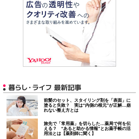
暮らし・ライフ 最新記事
前髪のセット、スタイリング剤を「表面」に
塗ると失敗？ 実は“内側の根元”が正解…崩
れない整え方とは
旅先で「常用薬」を切らした…薬局で何を伝
える？ “あると助かる情報”とお薬手帳の活
用法とは【薬剤師に聞く】