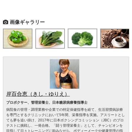
画像ギャラリー
岸百合恵（きし・ゆりえ）
プロボクサー、管理栄養士、日本糖尿病療養指導士
病院食の管理・調理業務や企業での特定保健指導を経て、生活習慣病診療
を専門とするクリニックにおいて5年間、栄養指導を実施。アスリートとし
ても夢を追い掛け、2017年に日本ボクシングコミッション（JBC）のプロ
テストに挑戦し、一発合格。「闘う管理栄養士」として、チャンピオンを
目指して日々トレーニングに励みながら、ボディーメークや健康管理の指