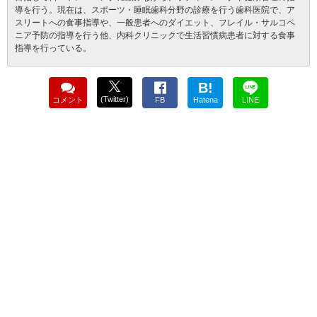
導を行う。現在は、スポーツ・睡眠歯科分野の診療を行う歯科医院で、ア
スリートへの食事指導や、一般患者へのダイエット、フレイル・サルコペ
ニア予防の指導を行う他、内科クリニックで生活習慣病患者に対する食事
指導を行っている。
B!
(Twitter)
コメント
FB
Hatena
LINE