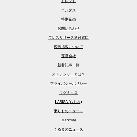
トレンド
エンタメ
特別企画
お問い合わせ
プレスリリース送付窓口
広告掲載について
運営会社
新着記事一覧
オトナンサーとは？
プライバシーポリシー
マグミクス
LASISA (らしさ)
乗りものニュース
Merkmal
くるまのニュース