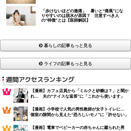
「歩けないほどの激痛」 暑いと“痛風”にな
りやすいのは脱水が原因？ 注意すべき人
の“特徴”とは【医師解説】
暮らしの記事もっと見る
ライフの記事もっと見る
週間アクセスランキング
【漫画】カフェ店員から「ミルクと砂糖は？」と聞か
れ… 夫の“ナイスな返答”に「これから使います」
【漫画】小学校で人気の男性教師が女子トイレに…
個室の隙間から見えた“恐ろしいモノ”に「許せない」
【漫画】電車でベビーカーの赤ちゃんに蹴られた男