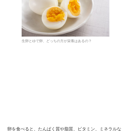
生卵とゆで卵、どっちの方が栄養はあるの？
卵を食べると、たんぱく質や脂質、ビタミン、ミネラルな