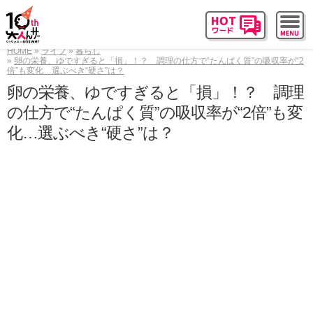
HOME
ライフ
暮らし
卵の栄養、ゆですぎると「損」！？ 調理の仕方で“たんぱく質”の吸収率が“2
倍”も変化…選ぶべき“硬さ”は？
卵の栄養、ゆですぎると「損」！？ 調理
の仕方で“たんぱく質”の吸収率が“2倍”も変
化…選ぶべき“硬さ”は？