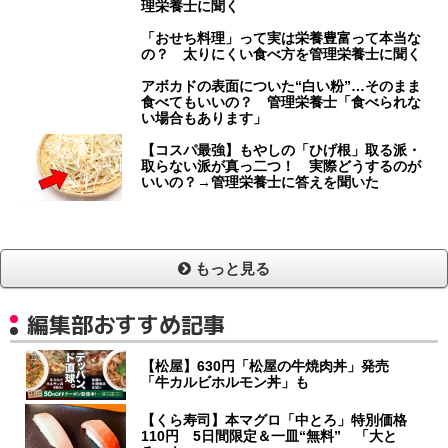
理栄養士に聞く
「おせち料理」って実は栄養豊富って本当な
の？ 太りにくい食べ方を管理栄養士に聞く
アボカドの表面についた“白い粉”…そのまま
食べてもいいの？ 管理栄養士「食べられな
い場合もあります」
【コスパ最強】もやしの「ひげ根」取る派・
取らない派が真っ二つ！ 実際どうするのが
いいの？→管理栄養士に答えを聞いた
もっと見る
編集部おすすめ記事
【松屋】630円「松屋の牛焼肉丼」発売
「牛カルビホルモン丼」も
【くら寿司】本マグロ「中とろ」特別価格
110円 5日間限定＆一皿“無料” 「大と