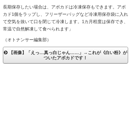
長期保存したい場合は、アボカドは冷凍保存もできます。アボ
カド1個をラップし、フリーザーバッグなど冷凍用保存袋に入れ
て空気を抜いて口を閉じて冷凍します。1カ月程度は保存でき、
常温で自然解凍して食べられます」
（オトナンサー編集部）
【画像】「えっ…真っ白じゃん……」→これが《白い粉》が
ついたアボカドです！