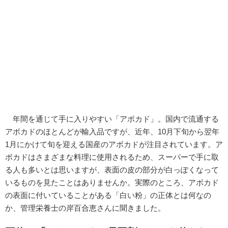
年間を通じて手に入りやすい「アボカド」。国内で流通する
アボカドのほとんどが輸入品ですが、近年、10月下旬から翌年
1月にかけて旬を迎える国産のアボカドが注目されています。ア
ボカドはさまざまな料理に使用されるため、スーパーで手に取
る人も多いとは思いますが、表面の皮の部分が白っぽくなって
いるものを見たことはありませんか。実際のところ、アボカド
の表面に付いていることがある「白い粉」の正体とは何なの
か、管理栄養士の岸百合恵さんに聞きました。