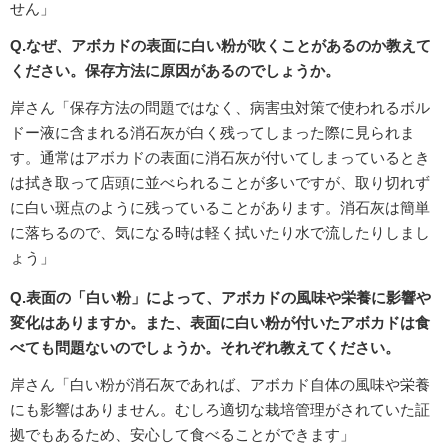
せん」
Q.なぜ、アボカドの表面に白い粉が吹くことがあるのか教えて
ください。保存方法に原因があるのでしょうか。
岸さん「保存方法の問題ではなく、病害虫対策で使われるボル
ドー液に含まれる消石灰が白く残ってしまった際に見られま
す。通常はアボカドの表面に消石灰が付いてしまっているとき
は拭き取って店頭に並べられることが多いですが、取り切れず
に白い斑点のように残っていることがあります。消石灰は簡単
に落ちるので、気になる時は軽く拭いたり水で流したりしまし
ょう」
Q.表面の「白い粉」によって、アボカドの風味や栄養に影響や
変化はありますか。また、表面に白い粉が付いたアボカドは食
べても問題ないのでしょうか。それぞれ教えてください。
岸さん「白い粉が消石灰であれば、アボカド自体の風味や栄養
にも影響はありません。むしろ適切な栽培管理がされていた証
拠でもあるため、安心して食べることができます」