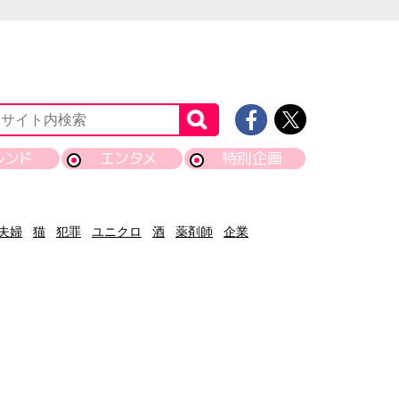
レンド
エンタメ
特別企画
夫婦
猫
犯罪
ユニクロ
酒
薬剤師
企業