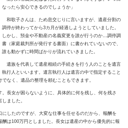
なったら安心できるのでしょうか」
和歌子さんは、ため息交じりに言いますが、遺産分割の
調停が終わってから3カ月が経過しようとしていました。
しかし、預金や不動産の名義変更を誰が行うのか…調停調
書（家庭裁判所が発行する書面）に書かれていないので、
誰も動かずに時間ばかりが流れていきました。
遺族を代表して遺産相続の手続きを行う人のことを遺言
執行人といいます。遺言執行人は遺言の中で指定すること
けでなく、遺品の整理を頼むこともできます。
。長女が困らないように、具体的に何を残し、何を残さ
言しました。
にしたのですが、大変な仕事を任せるのだから、報酬を
酬は100万円としました。長女は遺産の中から優先的に報