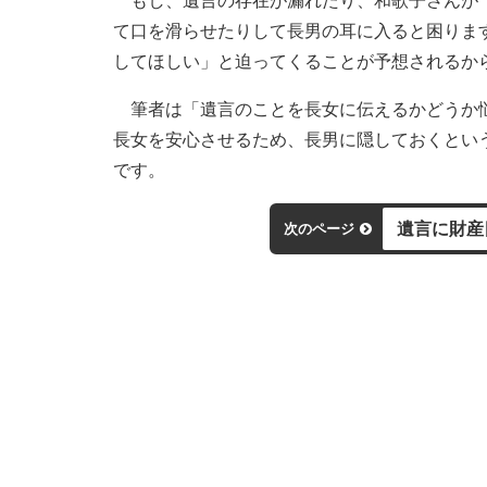
もし、遺言の存在が漏れたり、和歌子さんが「
て口を滑らせたりして長男の耳に入ると困りま
してほしい」と迫ってくることが予想されるか
筆者は「遺言のことを長女に伝えるかどうか悩
長女を安心させるため、長男に隠しておくとい
です。
遺言に財産
次のページ