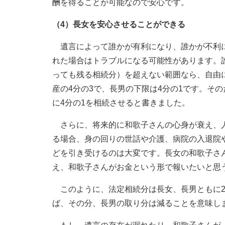
酬を得ることが可能なので安心です。
（4）長女を安心させることができる
遺言によって誰かが有利になり、誰かが不利に
れた場合はトラブルになる可能性があります。
っても残る相続分）を超えない範囲なら、自由
産の4分の3で、長男の下限は4分の1です。そ
に4分の1を相続させると書きました。
さらに、将来的に和歌子さんの心身が衰え、人
る場合、身の回りの世話や介護、病院の入退院
どを引き受けるのは大変です。長女の和歌子さ
え、和歌子さんがお金という形で報いたいと思
このように、法定相続分は長女、長男ともに2
ば、その分、長男の取り分は減ることを意味し