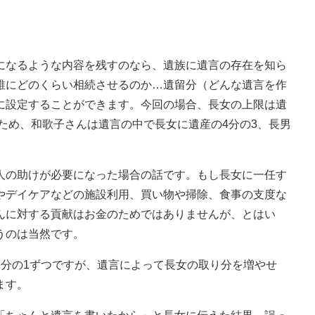
なるような内容を残すのなら、遺族に遺言の存在を知ら
誰にどのくらい相続させるのか…遺留分（どんな遺言を作
に設定することができます。今回の場合、長女の上限は遺
のため、和歌子さんは遺言の中で長女に遺産の4分の3、長男
の助けが必要になった場合の話です。もし長女に一任す
やデイケアなどの施設利用、買い物や掃除、食事の支度な
んに対する貢献はお金のためではありませんが、とはい
うのは当然です。
分の1ずつですが、遺言によって長女の取り分を増やせ
ます。