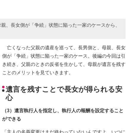
母親、長女側が「争続」状態に陥った一家のケースから、
亡くなった父親の遺産を巡って、長男側と、母親、長女
側が「争続」状態に陥った一家のケース。後編の今回は引
き続き、父親のときの反省を生かして、母親が遺言を残す
ことのメリットを見ていきます。
遺言を残すことで長女が得られる安
心
（3）遺言執行人を指定し、執行人の報酬を設定すること
ができる
「主人の名義変更はまだ終わっていないんですよ。いつに