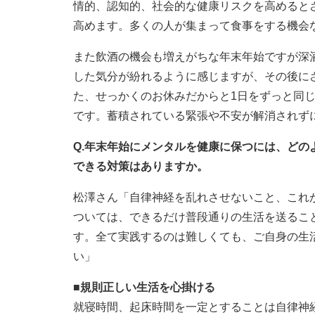
情的、認知的、社会的な健康リスクを高めると
高めます。多くの人が集まって食事をする機会
また飲酒の機会も増えがちな年末年始ですが深
した気分が紛れるように感じますが、その後に
た、せっかくのお休みだからと1日をずっと同
です。蓄積されている緊張や不安が解消されず
Q.年末年始にメンタルを健康に保つには、ど
できる対策はありますか。
松澤さん「自律神経を乱れさせないこと、これ
ついては、できるだけ普段通りの生活を送るこ
す。全て実践するのは難しくても、ご自身の生
い」
■規則正しい生活を心掛ける
就寝時間、起床時間を一定とすることは自律神