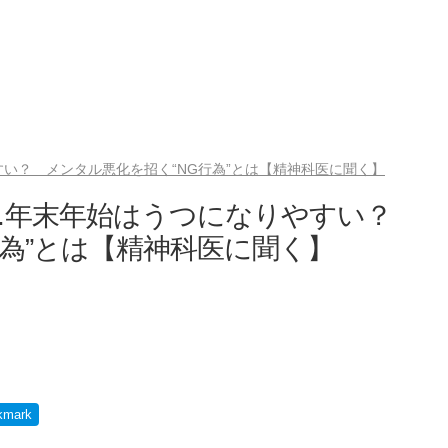
い？ メンタル悪化を招く“NG行為”とは【精神科医に聞く】
…年末年始はうつになりやすい？
行為”とは【精神科医に聞く】
kmark