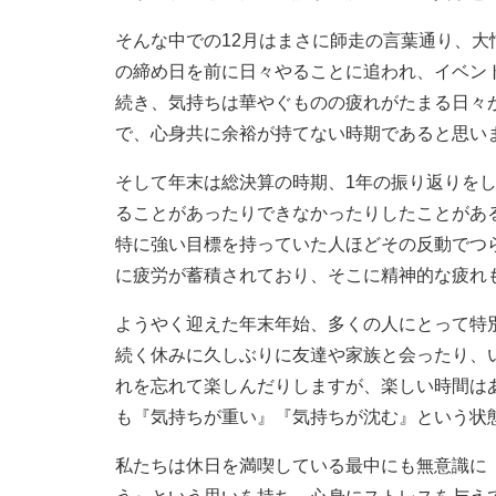
そんな中での12月はまさに師走の言葉通り、
の締め日を前に日々やることに追われ、イベン
続き、気持ちは華やぐものの疲れがたまる日々
で、心身共に余裕が持てない時期であると思い
そして年末は総決算の時期、1年の振り返りを
ることがあったりできなかったりしたことがあ
特に強い目標を持っていた人ほどその反動でつ
に疲労が蓄積されており、そこに精神的な疲れ
ようやく迎えた年末年始、多くの人にとって特
続く休みに久しぶりに友達や家族と会ったり、
れを忘れて楽しんだりしますが、楽しい時間は
も『気持ちが重い』『気持ちが沈む』という状
私たちは休日を満喫している最中にも無意識に