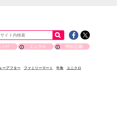
レンド
エンタメ
特別企画
ォーアフター
ファミリーマート
牛角
ユニクロ