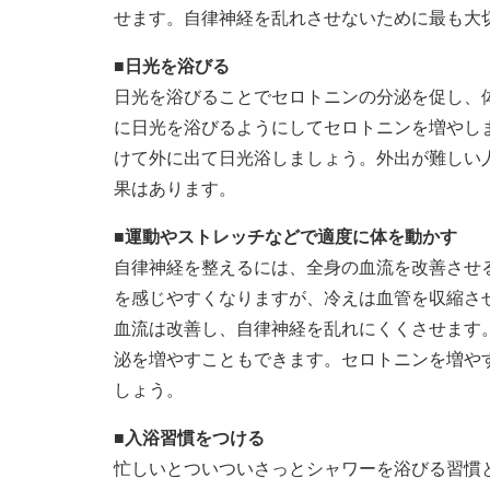
せます。自律神経を乱れさせないために最も大
■日光を浴びる
日光を浴びることでセロトニンの分泌を促し、
に日光を浴びるようにしてセロトニンを増やし
けて外に出て日光浴しましょう。外出が難しい
果はあります。
■運動やストレッチなどで適度に体を動かす
自律神経を整えるには、全身の血流を改善させ
を感じやすくなりますが、冷えは血管を収縮さ
血流は改善し、自律神経を乱れにくくさせます
泌を増やすこともできます。セロトニンを増や
しょう。
■入浴習慣をつける
忙しいとついついさっとシャワーを浴びる習慣