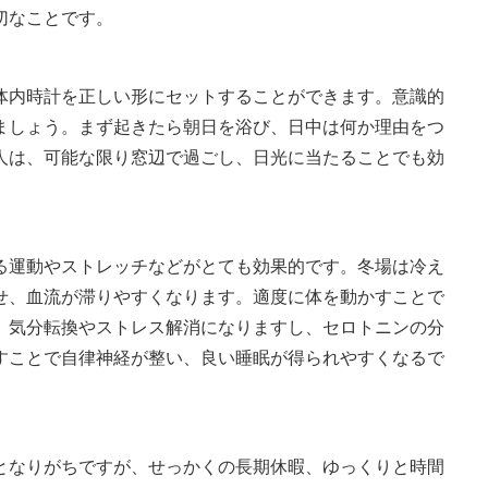
切なことです。
体内時計を正しい形にセットすることができます。意識的
ましょう。まず起きたら朝日を浴び、日中は何か理由をつ
人は、可能な限り窓辺で過ごし、日光に当たることでも効
る運動やストレッチなどがとても効果的です。冬場は冷え
せ、血流が滞りやすくなります。適度に体を動かすことで
。気分転換やストレス解消になりますし、セロトニンの分
すことで自律神経が整い、良い睡眠が得られやすくなるで
となりがちですが、せっかくの長期休暇、ゆっくりと時間