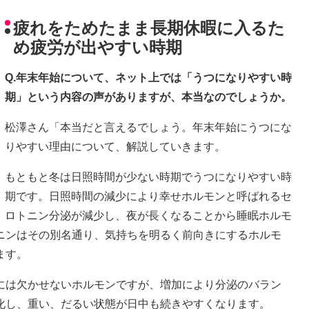
疲れをためたまま長期休暇に入るた
め疲労が出やすい時期
Q.年末年始について、ネット上では「うつになりやすい時
期」という内容の声がありますが、本当なのでしょうか。
松澤さん「本当だと言えるでしょう。年末年始にうつにな
りやすい理由について、解説していきます。
もともと冬は日照時間が少ない時期でうつになりやすい時
期です。日照時間の減少により幸せホルモンと呼ばれるセ
ロトニン分泌が減少し、夜が長くなることから睡眠ホルモ
ニンはその別名通り、気持ちを明るく前向きにするホルモ
ます。
には欠かせないホルモンですが、増加により分泌のバラン
化し、重い、だるい状態が日中も続きやすくなります。