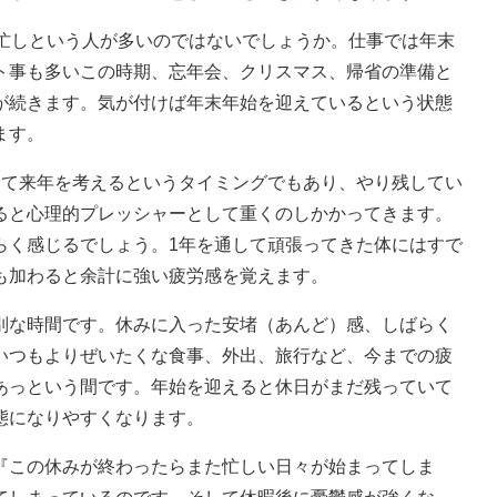
大忙しという人が多いのではないでしょうか。仕事では年末
ト事も多いこの時期、忘年会、クリスマス、帰省の準備と
が続きます。気が付けば年末年始を迎えているという状態
ます。
して来年を考えるというタイミングでもあり、やり残してい
ると心理的プレッシャーとして重くのしかかってきます。
らく感じるでしょう。1年を通して頑張ってきた体にはすで
も加わると余計に強い疲労感を覚えます。
別な時間です。休みに入った安堵（あんど）感、しばらく
いつもよりぜいたくな食事、外出、旅行など、今までの疲
あっという間です。年始を迎えると休日がまだ残っていて
態になりやすくなります。
『この休みが終わったらまた忙しい日々が始まってしま