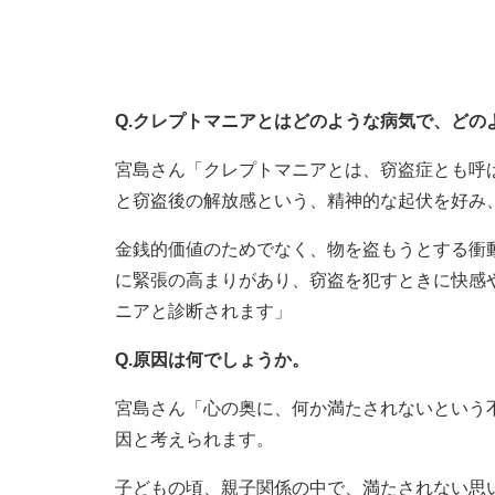
Q.クレプトマニアとはどのような病気で、どの
宮島さん「クレプトマニアとは、窃盗症とも呼
と窃盗後の解放感という、精神的な起伏を好み
金銭的価値のためでなく、物を盗もうとする衝
に緊張の高まりがあり、窃盗を犯すときに快感
ニアと診断されます」
Q.原因は何でしょうか。
宮島さん「心の奥に、何か満たされないという
因と考えられます。
子どもの頃、親子関係の中で、満たされない思