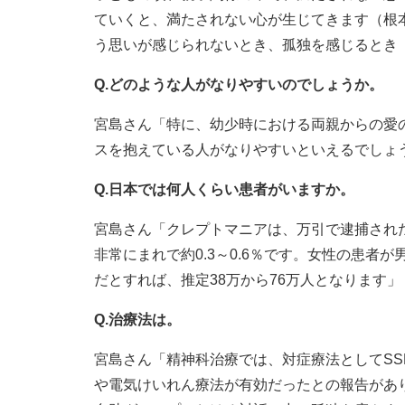
ていくと、満たされない心が生じてきます（根
う思いが感じられないとき、孤独を感じるとき
Q.どのような人がなりやすいのでしょうか。
宮島さん「特に、幼少時における両親からの愛
スを抱えている人がなりやすいといえるでしょ
Q.日本では何人くらい患者がいますか。
宮島さん「クレプトマニアは、万引で逮捕された
非常にまれで約0.3～0.6％です。女性の患者が
だとすれば、推定38万から76万人となります」
Q.治療法は。
宮島さん「精神科治療では、対症療法としてSS
や電気けいれん療法が有効だったとの報告があ