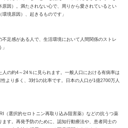
本原因）。満たされない心で、周りから愛されているとい
（環境原因）、起きるものです」
の不足感がある人で、生活環境において人間関係のストレ
う」
人の約4～24％に見られます。一般人口における有病率は
男性より多く、3対1の比率です。日本の人口が1億2700万人
RI（選択的セロトニン再取り込み阻害薬）などの抗うつ薬
ります。再発予防のために、認知行動療法や、患者同士の