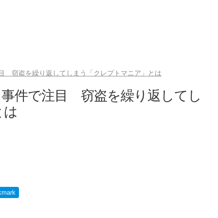
目 窃盗を繰り返してしまう「クレプトマニア」とは
引事件で注目 窃盗を繰り返してし
とは
kmark