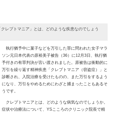
「クレプトマニア」とは、どのような疾患なのでしょう
執行猶予中に菓子などを万引した罪に問われた女子マラ
ソン元日本代表の原裕美子被告（36）に12月3日、執行猶
予付きの有罪判決が言い渡されました。原被告は衝動的に
万引を繰り返す精神疾患「クレプトマニア（窃盗症）」と
診断され、入院治療を受けたものの、また万引をするよう
になり、万引をやめるためにわざと捕まったこともあるそ
うです。
クレプトマニアとは、どのような病気なのでしょうか。
症状や治療法について、YSこころのクリニック院長で精