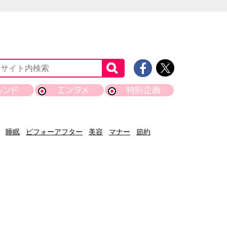
レンド
エンタメ
特別企画
睡眠
ビフォーアフター
美容
マナー
節約