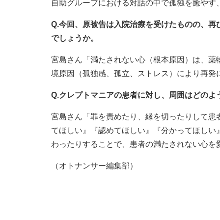
自助グループにおける対話の中で孤独を癒やす
Q.今回、原被告は入院治療を受けたものの、
でしょうか。
宮島さん「満たされない心（根本原因）は、薬
境原因（孤独感、孤立、ストレス）により再発
Q.クレプトマニアの患者に対し、周囲はどのよ
宮島さん「罪を責めたり、縁を切ったりして患
てほしい』『認めてほしい』『分かってほしい
わったりすることで、患者の満たされない心を
（オトナンサー編集部）