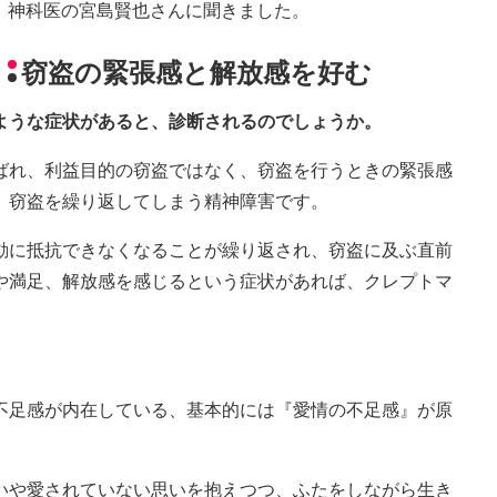
神科医の宮島賢也さんに聞きました。
窃盗の緊張感と解放感を好む
ような症状があると、診断されるのでしょうか。
ばれ、利益目的の窃盗ではなく、窃盗を行うときの緊張感
、窃盗を繰り返してしまう精神障害です。
動に抵抗できなくなることが繰り返され、窃盗に及ぶ直前
や満足、解放感を感じるという症状があれば、クレプトマ
不足感が内在している、基本的には『愛情の不足感』が原
いや愛されていない思いを抱えつつ、ふたをしながら生き