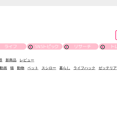
ライフ
SNSトピック
リサーチ
ト
題
新商品
レビュー
動画
猫
動物
ペット
スシロー
暮らし
ライフハック
ゼッテリア