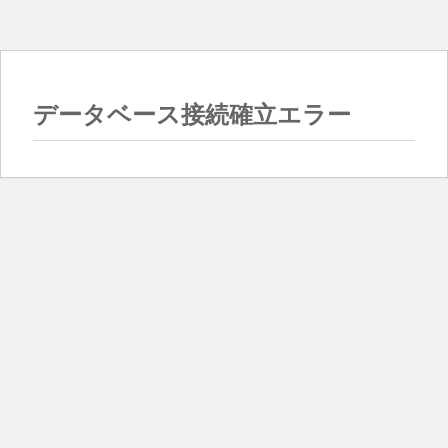
データベース接続確立エラー