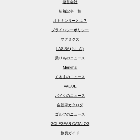
運営会社
新着記事一覧
オトナンサーとは？
プライバシーポリシー
マグミクス
LASISA (らしさ)
乗りものニュース
Merkmal
くるまのニュース
VAGUE
バイクのニュース
自動車カタログ
ゴルフのニュース
GOLFGEAR CATALOG
旅費ガイド