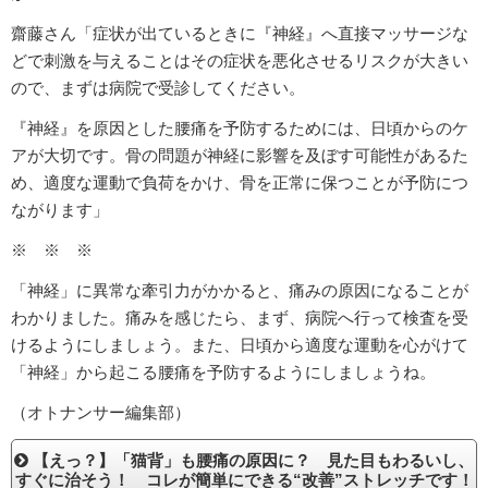
齋藤さん「症状が出ているときに『神経』へ直接マッサージな
どで刺激を与えることはその症状を悪化させるリスクが大きい
ので、まずは病院で受診してください。
『神経』を原因とした腰痛を予防するためには、日頃からのケ
アが大切です。骨の問題が神経に影響を及ぼす可能性があるた
め、適度な運動で負荷をかけ、骨を正常に保つことが予防につ
ながります」
※ ※ ※
「神経」に異常な牽引力がかかると、痛みの原因になることが
わかりました。痛みを感じたら、まず、病院へ行って検査を受
けるようにしましょう。また、日頃から適度な運動を心がけて
「神経」から起こる腰痛を予防するようにしましょうね。
（オトナンサー編集部）
【えっ？】「猫背」も腰痛の原因に？ 見た目もわるいし、
すぐに治そう！ コレが簡単にできる“改善”ストレッチです！