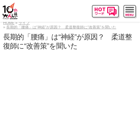
HOME
ライフ
長期的「腰痛」は“神経”が原因？ 柔道整復師に“改善策”を聞いた
長期的「腰痛」は“神経”が原因？ 柔道整
復師に“改善策”を聞いた