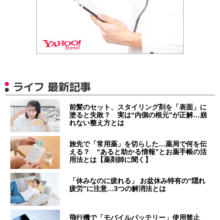
ライフ 最新記事
前髪のセット、スタイリング剤を「表面」に
塗ると失敗？ 実は“内側の根元”が正解…崩
れない整え方とは
旅先で「常用薬」を切らした…薬局で何を伝
える？ “あると助かる情報”とお薬手帳の活
用法とは【薬剤師に聞く】
「休みなのに疲れる」 お盆休み特有の“隠れ
疲労”に注意…3つの解消法とは
飛行機で「モバイルバッテリー」使用禁止