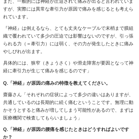
また、一般的には神経が圧迫されて痛みが出ると言われていま
すが、実際には異常な牽引力が原因で痛みを感じるとも考えら
れています。
『神経』は例えるなら、とても丈夫なケーブルで末梢まで膜組
織で覆われていて多少の圧迫では影響はないのですが、引っ張
られる力（＝牽引力）には弱く、その力が発生したときに痛み
やしびれが出ます。
具体的には、狭窄（きょうさく）や滑走障害が要因となって神
経に牽引力が生じて痛みを感じるのです」
Q.「神経」が原因の痛みの特徴を教えてください。
齋藤さん「それぞれの症状によって多少の違いはありますが、
共通しているのは長期的に続く痛むということです。無理に動
かそうとすると痛みが増してしまう可能性があるので、まずは
医療機関で検査してもらいましょう」
Q.「神経」が原因の腰痛を感じたときはどうすればよいです
か？