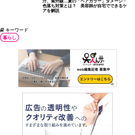
汗、紫外線…夏の「ヘアカラー」ダメージ・
色落ち対策とは？ 美容師が自宅でできるケ
アを解説
キーワード
暮らし