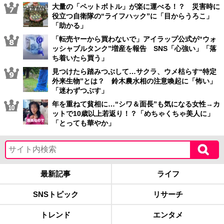
大量の「ペットボトル」が楽に運べる！？ 災害時に
役立つ自衛隊の“ライフハック”に「目からうろこ」
「助かる」
「転売ヤーから買わないで」アイラップ公式が“ウォ
ッシャブルタンク”増産を報告 SNS「心強い」「落
ち着いたら買う」
見つけたら踏みつぶして…サクラ、ウメ枯らす“特定
外来生物”とは？ 鈴木農水相の注意喚起に「怖い」
「迷わずつぶす」
年を重ねて貧相に…“シワ＆面長”も気になる女性→カ
ットで10歳以上若返り！？「めちゃくちゃ美人に」
「とっても華やか」
最新記事
ライフ
SNSトピック
リサーチ
トレンド
エンタメ