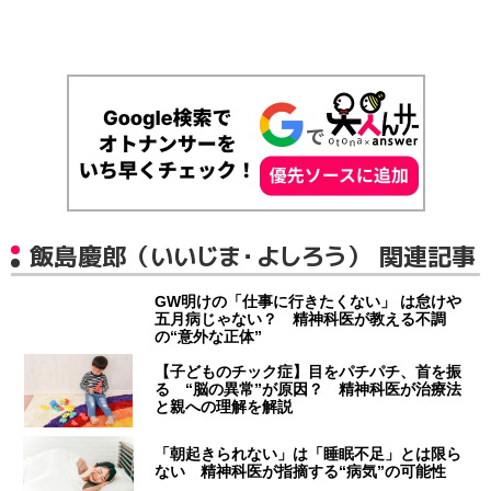
飯島慶郎（いいじま・よしろう） 関連記事
GW明けの「仕事に行きたくない」 は怠けや
五月病じゃない？ 精神科医が教える不調
の“意外な正体”
【子どものチック症】目をパチパチ、首を振
る “脳の異常”が原因？ 精神科医が治療法
と親への理解を解説
「朝起きられない」は「睡眠不足」とは限ら
ない 精神科医が指摘する“病気”の可能性