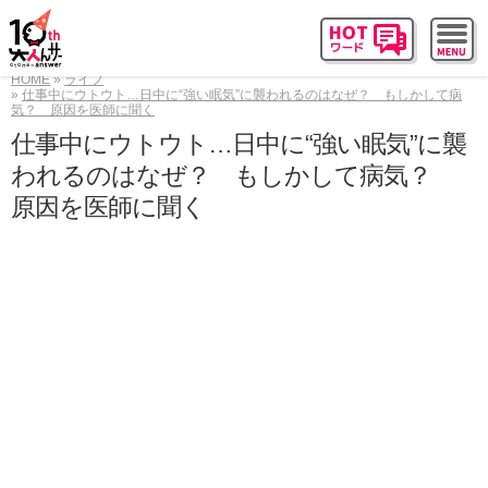
HOME
ライフ
仕事中にウトウト…日中に“強い眠気”に襲われるのはなぜ？ もしかして病
気？ 原因を医師に聞く
仕事中にウトウト…日中に“強い眠気”に襲
われるのはなぜ？ もしかして病気？
原因を医師に聞く