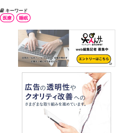
キーワード
医療
睡眠