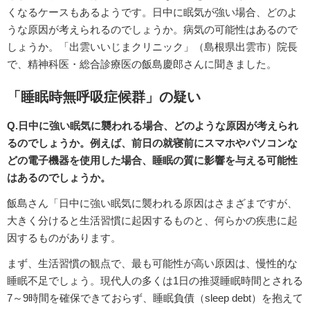
くなるケースもあるようです。日中に眠気が強い場合、どのよ
うな原因が考えられるのでしょうか。病気の可能性はあるので
しょうか。「出雲いいじまクリニック」（島根県出雲市）院長
で、精神科医・総合診療医の飯島慶郎さんに聞きました。
「睡眠時無呼吸症候群」の疑い
Q.日中に強い眠気に襲われる場合、どのような原因が考えられ
るのでしょうか。例えば、前日の就寝前にスマホやパソコンな
どの電子機器を使用した場合、睡眠の質に影響を与える可能性
はあるのでしょうか。
飯島さん「日中に強い眠気に襲われる原因はさまざまですが、
大きく分けると生活習慣に起因するものと、何らかの疾患に起
因するものがあります。
まず、生活習慣の観点で、最も可能性が高い原因は、慢性的な
睡眠不足でしょう。現代人の多くは1日の推奨睡眠時間とされる
7～9時間を確保できておらず、睡眠負債（sleep debt）を抱えて