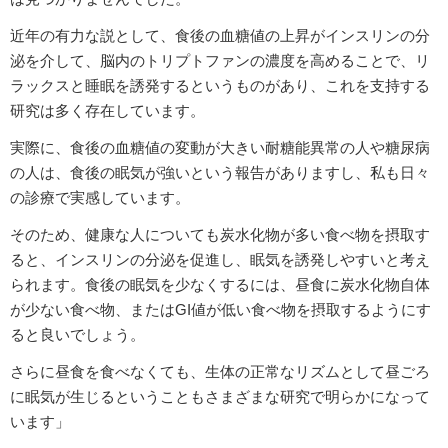
近年の有力な説として、食後の血糖値の上昇がインスリンの分
泌を介して、脳内のトリプトファンの濃度を高めることで、リ
ラックスと睡眠を誘発するというものがあり、これを支持する
研究は多く存在しています。
実際に、食後の血糖値の変動が大きい耐糖能異常の人や糖尿病
の人は、食後の眠気が強いという報告がありますし、私も日々
の診療で実感しています。
そのため、健康な人についても炭水化物が多い食べ物を摂取す
ると、インスリンの分泌を促進し、眠気を誘発しやすいと考え
られます。食後の眠気を少なくするには、昼食に炭水化物自体
が少ない食べ物、またはGI値が低い食べ物を摂取するようにす
ると良いでしょう。
さらに昼食を食べなくても、生体の正常なリズムとして昼ごろ
に眠気が生じるということもさまざまな研究で明らかになって
います」