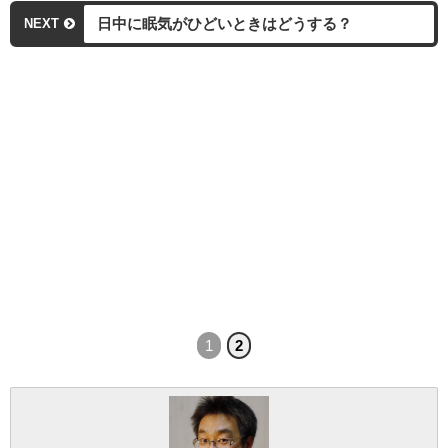
日中に眠気がひどいときはどうする？
NEXT
1
2