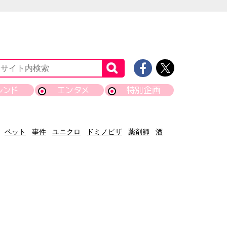
レンド
エンタメ
特別企画
ペット
事件
ユニクロ
ドミノピザ
薬剤師
酒