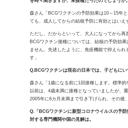
を時々聞きますが、未接種だったのでしょうか
森さん「BCGワクチンの予防効果は10～15
ても、成人してからの結核予防に有効とはいえ
ただし、だからといって、大人になってから再
BCGワクチン接種については、結核の予防効
ません。先述したように、免疫機能で抑えられ
す」
Q.BCGワクチンは現在の日本では、子どもに
森さん「1歳になる前に1回接種します。標準的
以前は、4歳未満に接種となっていましたが、
2005年に6カ月未満まで引き下げられ、その後
Q.「BCGワクチンに新型コロナウイルスの予
対する専門機関や国の見解は。