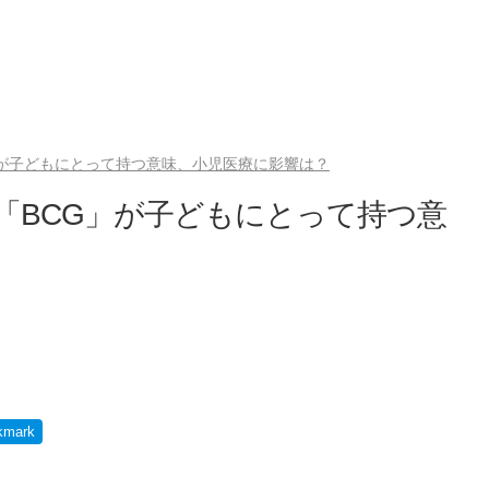
」が子どもにとって持つ意味、小児医療に影響は？
 「BCG」が子どもにとって持つ意
kmark