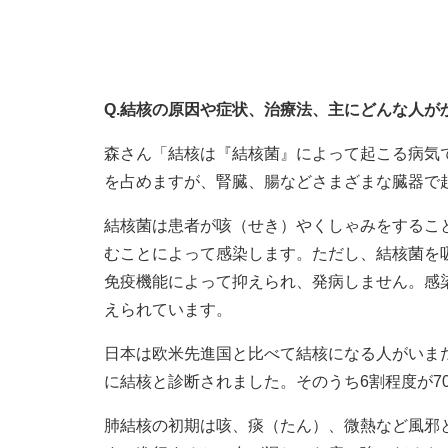
Q.結核の原因や症状、治療法、主にどんな人が
森さん「結核は『結核菌』によって起こる病気
を占めますが、腎臓、腸などさまざまな臓器で
結核菌は患者が咳（せき）やくしゃみをするこ
むことによって感染します。ただし、結核菌を
免疫機能によって抑えられ、発病しません。感
えられています。
日本は欧米先進国と比べて結核になる人がいまだ多
に結核と診断されました。そのうち6割程度が7
肺結核の初期は咳、痰（たん）、微熱など風邪