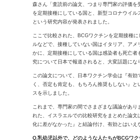
森さん「査読前の論文、つまり専門家の評価を受
を定期接種にしている国と、新型コロナウイル
という研究内容が発表されました。
ここで比較された、BCGワクチンを定期接種
ルなどで、接種していない国はイタリア、アメ
かに、定期接種にしている国は感染者も死亡者
究について日本で報道されると、大変話題にな
この論文について、日本ワクチン学会は『有効
く、否定も肯定も、もちろん推奨もしない』と
スを示しました。
これまで、専門家の間でさまざまな議論がありま
れた、イスラエルでの比較研究をまとめた論文
化に差がなかった』と結論付け、有効とはいえ
Q.乳幼児以外で、どのような人たちがBCGワ