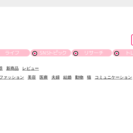
ライフ
SNSトピック
リサーチ
ト
題
新商品
レビュー
ファッション
美容
医療
夫婦
結婚
動物
猫
コミュニケーション