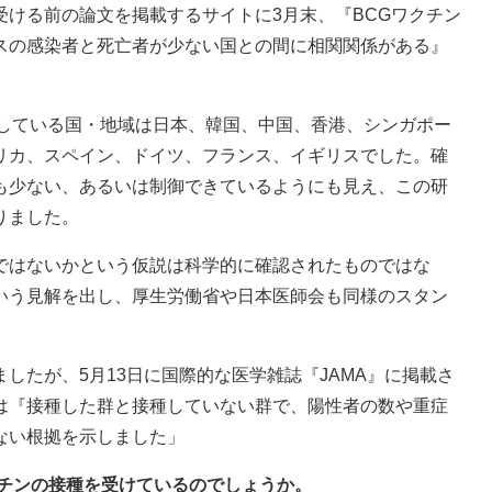
ける前の論文を掲載するサイトに3月末、『BCGワクチン
スの感染者と死亡者が少ない国との間に相関関係がある』
にしている国・地域は日本、韓国、中国、香港、シンガポー
リカ、スペイン、ドイツ、フランス、イギリスでした。確
も少ない、あるいは制御できているようにも見え、この研
りました。
ではないかという仮説は科学的に確認されたものではな
いう見解を出し、厚生労働省や日本医師会も同様のスタン
したが、5月13日に国際的な医学雑誌『JAMA』に掲載さ
は『接種した群と接種していない群で、陽性者の数や重症
ない根拠を示しました」
クチンの接種を受けているのでしょうか。