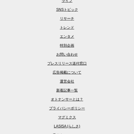
ライフ
SNSトピック
リサーチ
トレンド
エンタメ
特別企画
お問い合わせ
プレスリリース送付窓口
広告掲載について
運営会社
新着記事一覧
オトナンサーとは？
プライバシーポリシー
マグミクス
LASISA (らしさ)