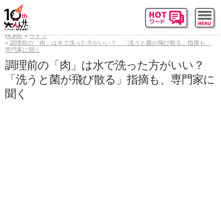
HOME
ライフ
調理前の「肉」は水で洗った方がいい？ 「洗うと菌が飛び散る」指摘も、
専門家に聞く
調理前の「肉」は水で洗った方がいい？
「洗うと菌が飛び散る」指摘も、専門家に
聞く