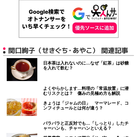
関口絢子（せきぐち・あやこ） 関連記事
日本茶は入れないのに…なぜ「紅茶」は砂糖
を入れて飲む？
よくやらかします…料理の「常温放置」に潜
むリスクとは？ 傷みの見極め方も解説
きょうは「ジャムの日」 マーマレード、コ
ンフィチュールとは何が違う？
パラパラと正反対でも…「しっとり」したチ
ャーハンも、チャーハンといえる？