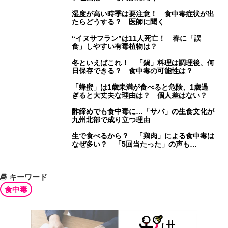
湿度が高い時季は要注意！ 食中毒症状が出
たらどうする？ 医師に聞く
“イヌサフラン”は11人死亡！ 春に「誤
食」しやすい有毒植物は？
冬といえばこれ！ 「鍋」料理は調理後、何
日保存できる？ 食中毒の可能性は？
「蜂蜜」は1歳未満が食べると危険、1歳過
ぎると大丈夫な理由は？ 個人差はない？
酢締めでも食中毒に…「サバ」の生食文化が
九州北部で成り立つ理由
生で食べるから？ 「鶏肉」による食中毒は
なぜ多い？ 「5回当たった」の声も…
キーワード
食中毒