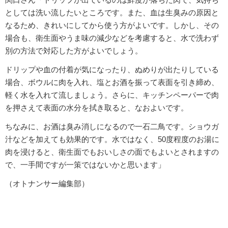
としては洗い流したいところです。また、血は生臭みの原因と
なるため、きれいにしてから使う方がよいです。しかし、その
場合も、衛生面やうま味の減少などを考慮すると、水で洗わず
別の方法で対応した方がよいでしょう。
ドリップや血の付着が気になったり、ぬめりが出たりしている
場合、ボウルに肉を入れ、塩とお酒を振って表面を引き締め、
軽く水を入れて流しましょう。さらに、キッチンペーパーで肉
を押さえて表面の水分を拭き取ると、なおよいです。
ちなみに、お酒は臭み消しになるので一石二鳥です。ショウガ
汁などを加えても効果的です。水ではなく、50度程度のお湯に
肉を浸けると、衛生面でもおいしさの面でもよいとされますの
で、一手間ですが一策ではないかと思います」
（オトナンサー編集部）