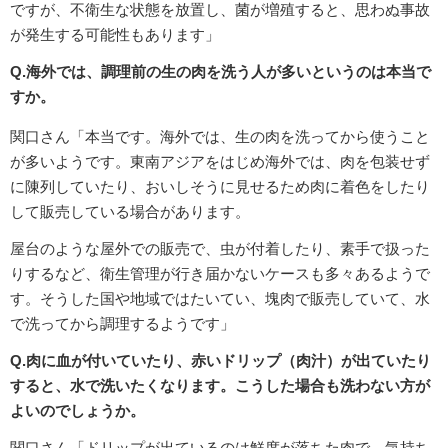
ですが、不衛生な状態を放置し、菌が増殖すると、思わぬ事故
が発生する可能性もあります」
Q.海外では、調理前の生の肉を洗う人が多いというのは本当で
すか。
関口さん「本当です。海外では、生の肉を洗ってから使うこと
が多いようです。東南アジアをはじめ海外では、肉を包装せず
に陳列していたり、おいしそうに見せるため肉に着色をしたり
して販売している場合があります。
屋台のような屋外での販売で、虫が付着したり、素手で扱った
りするなど、衛生管理が行き届かないケースも多々あるようで
す。そうした国や地域ではたいてい、塊肉で販売していて、水
で洗ってから調理するようです」
Q.肉に血が付いていたり、赤いドリップ（肉汁）が出ていたり
すると、水で洗いたくなります。こうした場合も洗わない方が
よいのでしょうか。
関口さん「ドリップが出ているのは鮮度が落ちた肉で、気持ち