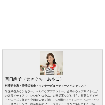
関口絢子（せきぐち・あやこ）
料理研究家・管理栄養士・インナービューティースペシャリスト
米国栄養カウンセラー、ヘルスケアプランナー。企業やウェブサイトなど
の各種メディアで、レシピやコラム、企画提案などを行う。斬新なアイデ
アやニーズを捉えた企画が人気を博し、CM用のフードコーディネートやフ
ードスタイリング、商業施設のフードプロデュースなど多岐にわたり活