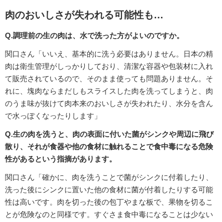
肉のおいしさが失われる可能性も…
Q.調理前の生の肉は、水で洗った方がよいのですか。
関口さん「いいえ、基本的に洗う必要はありません。日本の精
肉は衛生管理がしっかりしており、清潔な容器や包装材に入れ
て販売されているので、そのまま使っても問題ありません。そ
れに、塊肉ならまだしもスライスした肉を洗ってしまうと、肉
のうま味が抜けて肉本来のおいしさが失われたり、水分を含ん
で水っぽくなったりします」
Q.生の肉を洗うと、肉の表面に付いた菌がシンクや周辺に飛び
散り、それが食器や他の食材に触れることで食中毒になる危険
性があるという指摘があります。
関口さん「確かに、肉を洗うことで菌がシンクに付着したり、
洗った後にシンクに置いた他の食材に菌が付着したりする可能
性は高いです。肉を切った後の包丁やまな板で、果物を切るこ
とが危険なのと同様です。すぐさま食中毒になることは少ない