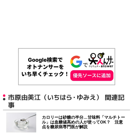
市原由美江（いちはら・ゆみえ） 関連記
事
カロリーは砂糖の半分…甘味料「マルチトー
ル」は血糖値高めの人が使ってOK？ 注意
点を糖尿病専門医が解説