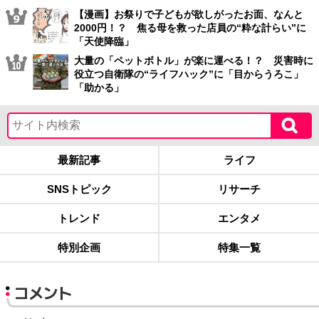
【漫画】お祭りで子どもが欲しがったお面、なんと
2000円！？ 焦る母を救った店員の“粋な計らい”に
「天使降臨」
大量の「ペットボトル」が楽に運べる！？ 災害時に
役立つ自衛隊の“ライフハック”に「目からうろこ」
「助かる」
最新記事
ライフ
SNSトピック
リサーチ
トレンド
エンタメ
特別企画
特集一覧
コメント