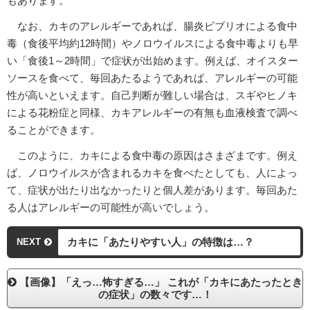
もあります。
なお、カキのアレルギーであれば、腸炎ビブリオによる食中
毒（食後平均約12時間）やノロウイルスによる食中毒よりも早
い「食後1～2時間」で症状が出始めます。例えば、オイスター
ソースを食べて、毎回あたるようであれば、アレルギーの可能
性が高いといえます。自己判断が難しい場合は、スギやヒノキ
による花粉症と同様、カキアレルギーの有無も血液検査で調べ
ることができます。
このように、カキによる食中毒の原因はさまざまです。例え
ば、ノロウイルスが含まれるカキを食べたとしても、人によっ
て、症状が出たり出なかったりと個人差があります。毎回あた
る人はアレルギーの可能性が高いでしょう。
カキに「あたりやすい人」の特徴は…？
NEXT
【画像】「えっ…怖すぎる…」 これが「カキにあたったとき
の症状」の数々です…！