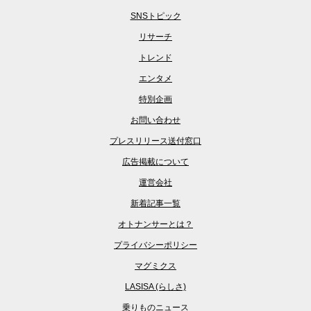
SNSトピック
リサーチ
トレンド
エンタメ
特別企画
お問い合わせ
プレスリリース送付窓口
広告掲載について
運営会社
新着記事一覧
オトナンサーとは？
プライバシーポリシー
マグミクス
LASISA (らしさ)
乗りものニュース