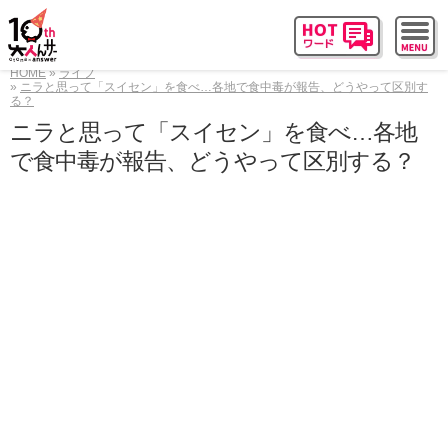
HOME
ライフ
ニラと思って「スイセン」を食べ…各地で食中毒が報告、どうやって区別す
る？
ニラと思って「スイセン」を食べ…各地
で食中毒が報告、どうやって区別する？