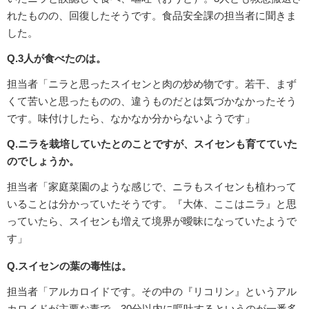
れたものの、回復したそうです。食品安全課の担当者に聞きま
した。
Q.3人が食べたのは。
担当者「ニラと思ったスイセンと肉の炒め物です。若干、まず
くて苦いと思ったものの、違うものだとは気づかなかったそう
です。味付けしたら、なかなか分からないようです」
Q.ニラを栽培していたとのことですが、スイセンも育てていた
のでしょうか。
担当者「家庭菜園のような感じで、ニラもスイセンも植わって
いることは分かっていたそうです。『大体、ここはニラ』と思
っていたら、スイセンも増えて境界が曖昧になっていたようで
す」
Q.スイセンの葉の毒性は。
担当者「アルカロイドです。その中の『リコリン』というアル
カロイドが主要な毒で、30分以内に嘔吐するというのが一番多