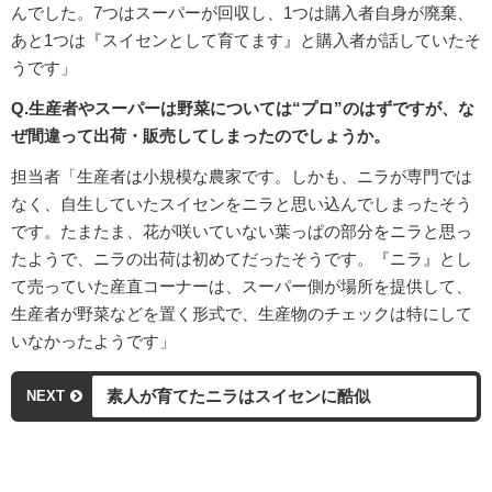
んでした。7つはスーパーが回収し、1つは購入者自身が廃棄、
あと1つは『スイセンとして育てます』と購入者が話していたそ
うです」
Q.生産者やスーパーは野菜については“プロ”のはずですが、な
ぜ間違って出荷・販売してしまったのでしょうか。
担当者「生産者は小規模な農家です。しかも、ニラが専門では
なく、自生していたスイセンをニラと思い込んでしまったそう
です。たまたま、花が咲いていない葉っぱの部分をニラと思っ
たようで、ニラの出荷は初めてだったそうです。『ニラ』とし
て売っていた産直コーナーは、スーパー側が場所を提供して、
生産者が野菜などを置く形式で、生産物のチェックは特にして
いなかったようです」
素人が育てたニラはスイセンに酷似
NEXT