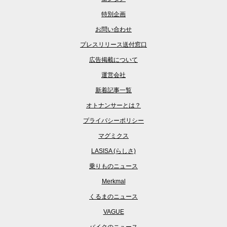
特別企画
お問い合わせ
プレスリリース送付窓口
広告掲載について
運営会社
新着記事一覧
オトナンサーとは？
プライバシーポリシー
マグミクス
LASISA (らしさ)
乗りものニュース
Merkmal
くるまのニュース
VAGUE
バイクのニュース