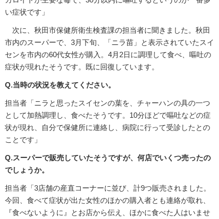
い症状です」
次に、秋田市保健所衛生検査課の担当者に聞きました。秋田
市内のスーパーで、3月下旬、「ニラ苗」と表示されていたスイ
センを市内の60代女性が購入。4月2日に調理して食べ、嘔吐の
症状が現れたそうです。既に回復しています。
Q.当時の状況を教えてください。
担当者「ニラと思ったスイセンの葉を、チャーハンの具の一つ
として加熱調理し、食べたそうです。10分ほどで嘔吐などの症
状が現れ、自分で保健所に連絡し、病院に行って受診したとの
ことです」
Q.スーパーで販売していたそうですが、何店でいくつ売ったの
でしょうか。
担当者「3店舗の産直コーナーに並び、計9つ販売されました。
今回、食べて症状が出た女性のほかの購入者とも連絡が取れ、
『食べないように』とお店から伝え、ほかに食べた人はいませ