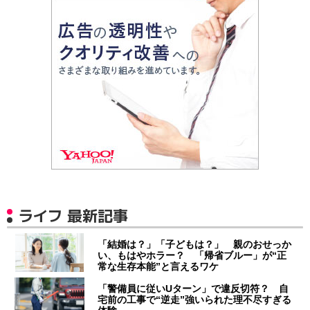
ライフ 最新記事
「結婚は？」「子どもは？」 親のおせっか
い、もはやホラー？ 「帰省ブルー」が“正
常な生存本能”と言えるワケ
「警備員に従いUターン」で違反切符？ 自
宅前の工事で“逆走”強いられた理不尽すぎる