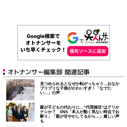
オトナンサー編集部 関連記事
見つめられるとなぜか転がっちゃう…おなか
プリプリな子猫がかわいすぎ！「なでた
い…」の声
親が子どもの代わりに…“代理婚活”はアリか
ナシか？ SNS「本人が動く気ない時点でお
断り」「親が甘やかしてるから…」厳しい声
も