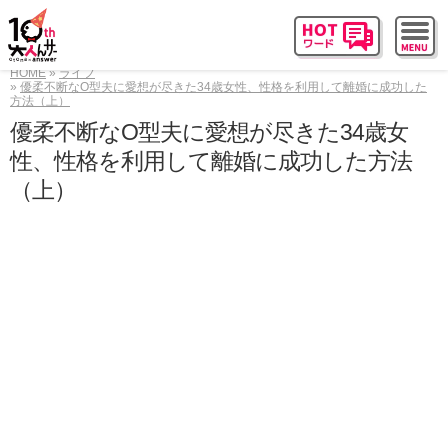
HOME
ライフ
優柔不断なO型夫に愛想が尽きた34歳女性、性格を利用して離婚に成功した
方法（上）
優柔不断なO型夫に愛想が尽きた34歳女
性、性格を利用して離婚に成功した方法
（上）