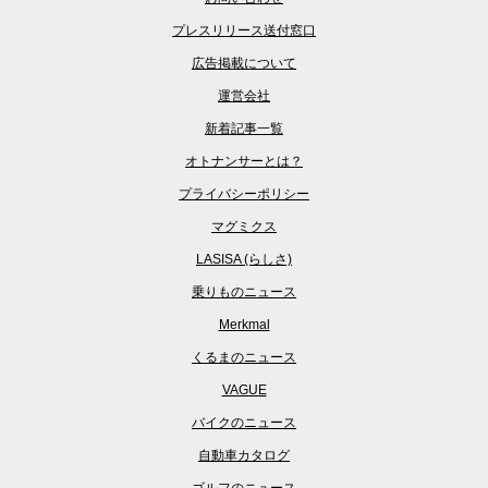
プレスリリース送付窓口
広告掲載について
運営会社
新着記事一覧
オトナンサーとは？
プライバシーポリシー
マグミクス
LASISA (らしさ)
乗りものニュース
Merkmal
くるまのニュース
VAGUE
バイクのニュース
自動車カタログ