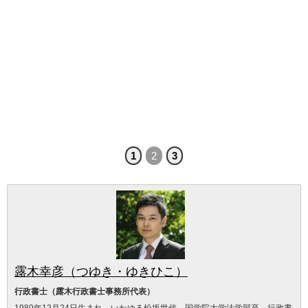
1
2
3
露木幸彦（つゆき・ゆきひこ）
行政書士（露木行政書士事務所代表）
1980年12月24日生まれ。いわゆる松坂世代。国学院大学法学部卒。行政書