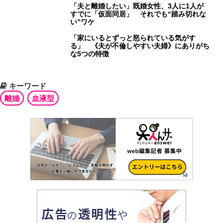
「夫と離婚したい」既婚女性、3人に1人が
すでに「仮面同居」 それでも“踏み切れな
い”ワケ
「家にいるとずっと怒られている気がす
る」 《夫が不倫しやすい夫婦》にありがち
な5つの特徴
キーワード
離婚
血液型