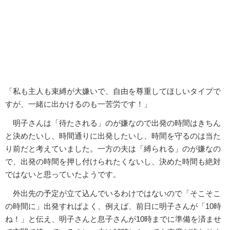
「私も主人も束縛が大嫌いで、自由を尊重してほしいタイプで
すが、一緒に出かけるのも一苦労です！」
明子さんは「待たされる」のが嫌なので出発の時間はきちん
と決めたいし、時間通りに出発したいし、時間を守るのは当た
り前だと考えていました。一方の夫は「縛られる」のが嫌なの
で、出発の時間を押し付けられたくないし、決めた時間も絶対
ではないと思っていたようです。
外出先の予定が立て込んでいるわけではないので「そこそこ
の時間に」出発すればよく、例えば、前日に明子さんが「10時
ね！」と伝え、明子さんと息子さんが10時までに準備を済ませ