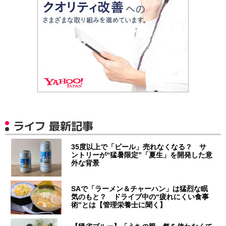
ライフ 最新記事
35度以上で「ビール」売れなくなる？ サ
ントリーが“猛暑限定”「夏生」を開発した意
外な背景
SAで「ラーメン＆チャーハン」は猛烈な眠
気のもと？ ドライブ中の“疲れにくい食事
術”とは【管理栄養士に聞く】