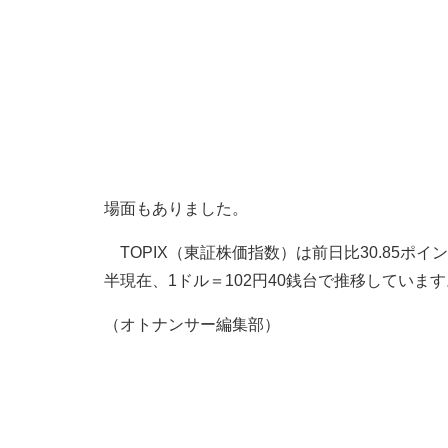
場面もありました。
TOPIX（東証株価指数）は前日比30.85ポイン
半現在、1ドル＝102円40銭台で推移しています
（オトナンサー編集部）