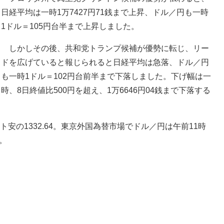
日経平均は一時1万7427円71銭まで上昇、ドル／円も一時
1ドル＝105円台半まで上昇しました。
しかしその後、共和党トランプ候補が優勢に転じ、リー
ドを広げていると報じられると日経平均は急落、ドル／円
も一時1ドル＝102円台前半まで下落しました。下げ幅は一
時、8日終値比500円を超え、1万6646円04銭まで下落する
ト安の1332.64。東京外国為替市場でドル／円は午前11時
。