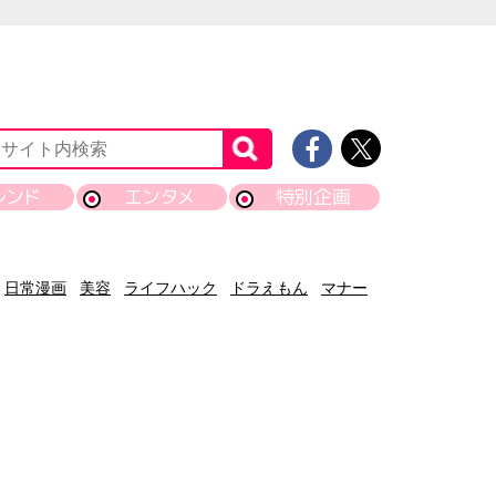
レンド
エンタメ
特別企画
日常漫画
美容
ライフハック
ドラえもん
マナー