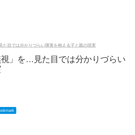
見た目では分かりづらい障害を抱える子と親の現実
無視」を…見た目では分かりづらい
実
ookmark