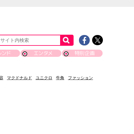
レンド
エンタメ
特別企画
容
マクドナルド
ユニクロ
牛角
ファッション