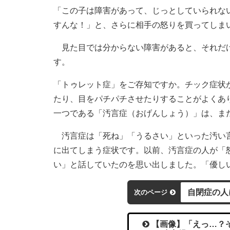
「この子は障害があって、じっとしていられな
すんな！」と、さらに相手の怒りを買ってしま
見た目では分からない障害があると、それだけ
す。
「トゥレット症」をご存知ですか。チック症状
たり、目をパチパチさせたりすることがよくあ
一つである「汚言症（おげんしょう）」は、ま
汚言症は「死ね」「うるさい」といった汚い言
に出てしまう症状です。以前、汚言症の人が「
い」と話していたのを思い出しました。「優し
自閉症の人
次のページ
【画像】「えっ…？そ