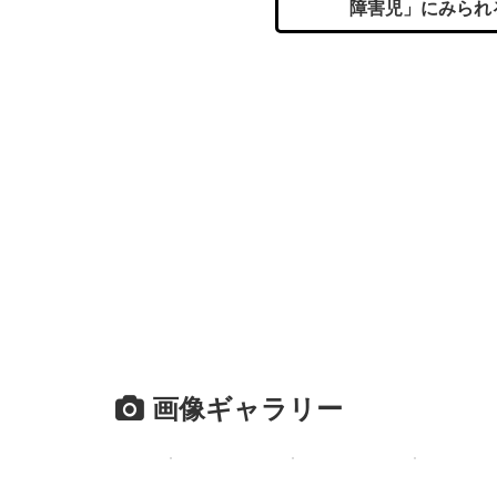
障害児」にみられ
画像ギャラリー