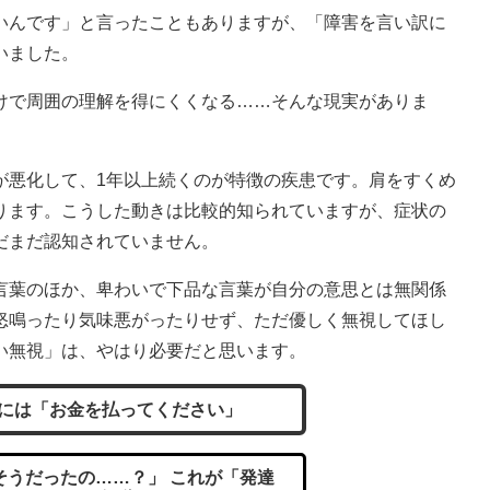
いんです」と言ったこともありますが、「障害を言い訳に
いました。
で周囲の理解を得にくくなる……そんな現実がありま
が悪化して、1年以上続くのが特徴の疾患です。肩をすくめ
ります。こうした動きは比較的知られていますが、症状の
だまだ認知されていません。
葉のほか、卑わいで下品な言葉が自分の意思とは無関係
怒鳴ったり気味悪がったりせず、ただ優しく無視してほし
い無視」は、やはり必要だと思います。
には「お金を払ってください」
うだったの……？」 これが「発達