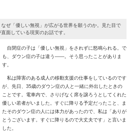
、なぜ「優しい無視」が広がる世界を願うのか。見た目で
が直面している現実のお話です。
自閉症の子は「優しい無視」をされずに怒鳴られる。で
も、ダウン症の子は違う――。そう思ったことがありま
す。
私は障害のある成人の移動支援の仕事をしているのです
が、先日、35歳のダウン症の人と一緒に外出したときの
ことです。電車内で、さりげなく席を譲ろうとしてくれた
優しい若者がいました。すぐに降りる予定だったこと、ま
たそのダウン症の人には体力があったので、私は「ありが
とうございます。すぐに降りるので大丈夫です」と言いま
した。