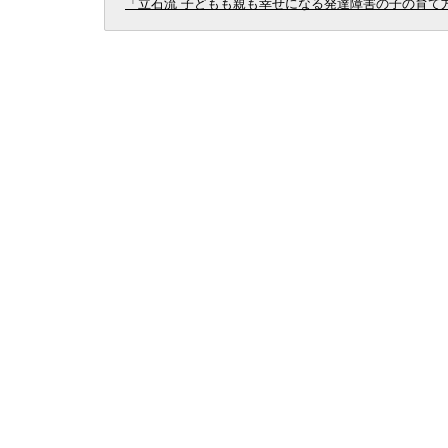
「立石流 子どもも親も幸せになる発達障害の子の育て