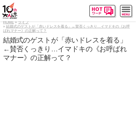
HOME
ライフ
結婚式のゲストが「赤いドレスを着る」←賛否くっきり…イマドキの《お呼
ばれマナー》の正解って？
結婚式のゲストが「赤いドレスを着る」
←賛否くっきり…イマドキの《お呼ばれ
マナー》の正解って？