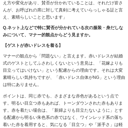
え方や変化があり、賛否が分かれていることは、それだけ皆さ
んが、お呼ばれの席に対して真剣に考えていらっしゃる証と言
え、素晴らしいことと思います」
Q.ネット上などで特に賛否が分かれている次の服装・身だしな
みについて、マナー的観点からどう見ますか。
【ゲストが赤いドレスを着る】
マナーの観点から「問題ない」と言えます。赤いドレスが結婚
式のゲストとしてふさわしくないという意見は、「花嫁よりも
目立ってはいけない」という配慮からの理由です。それは大変
素晴らしい気持ちですが、「赤いドレス自体がNG」という理由
は特にありません。
ポイントは、同じ赤でも、さまざまな赤色があるという点で
す。明るい目立つ赤もあれば、トーンダウンされた赤もありま
す。赤を着たい場合は、「新婦よりも目立たないように」とす
る配慮から明るい朱色系の赤ではなく、ワインレッド系の落ち
着いた赤を着用すると、気になる「目立つ」や「派手さ」は軽