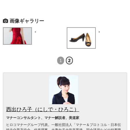
画像ギャラリー
1
2
西出ひろ子（にしで・ひろこ）
マナーコンサルタント、マナー解説者、美道家
ヒロコマナーグループ代表。一般社団法人「マナー＆プロトコル・日本伝