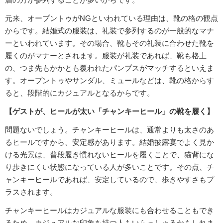
元来、オープントゥがNGといわれている理由は、靴の格の観点
からです。結婚式の服装は、礼装で参列するのが一般的なマナ
ーといわれています。その場合、靴もその礼装に合わせた靴を
履くのがマナーとされます。服装が礼装であれば、靴も格上
の、つま先もかかとも覆われたパンプスがマッチするといえま
す。オープントゥやサンダル、ミュールなどは、靴の格からす
ると、段階的にカジュアルとなるからです。
【ゲストが、ヒールが太い「チャンキーヒール」の靴を履く】
問題ないでしょう。チャンキーヒールは、通常よりも太さのあ
るヒールですから、安定感があります。結婚披露宴でよく見か
ける光景は、普段履き慣れないヒールを履くことで、猫背にな
り歩きにくい状態になっている人が多いことです。その点、チ
ャンキーヒールであれば、安定しているので、歩きやすさもプ
ラスされます。
チャンキーヒールはカジュアルな服装にも合わせることもでき
るため、カジュアルな印象を持つ人もいらっしゃるかもしれま