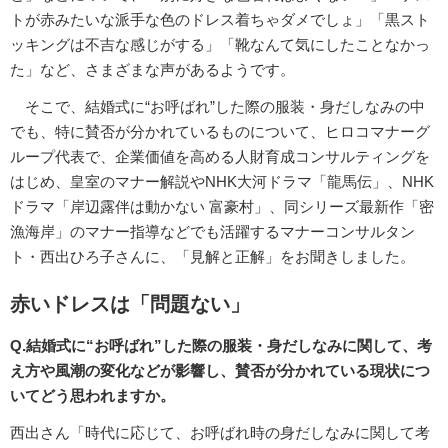
トが赤みたいな派手な色のドレス着ちゃダメでしょ」「黒スト
ッキングは不吉な感じがする」「靴なんて気にしたことなかっ
た」など、さまざまな声があるようです。
そこで、結婚式に“お呼ばれ”した際の服装・身だしなみの中
でも、特に賛否が分かれているものについて、ヒロコマナーグ
ループ代表で、企業価値を高める人財育成コンサルティングを
はじめ、皇室のマナー解説やNHK大河ドラマ「龍馬伝」、NHK
ドラマ「岸辺露伴は動かない 富豪村」、同シリーズ最新作「密
漁海岸」のマナー指導などでも活躍するマナーコンサルタン
ト・西出ひろ子さんに、「見解と正解」をお聞きしました。
赤いドレスは「問題ない」
Q.結婚式に“お呼ばれ”した際の服装・身だしなみに関して、考
え方や風潮の変化などが影響し、賛否が分かれている現状につ
いてどう思われますか。
西出さん「時代に応じて、お呼ばれ時の身だしなみに関して考