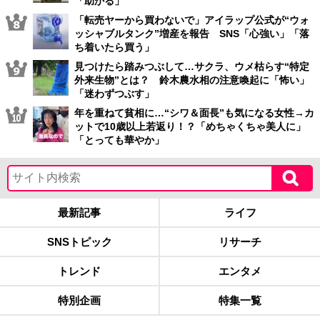
「助かる」
「転売ヤーから買わないで」アイラップ公式が“ウォ
ッシャブルタンク”増産を報告 SNS「心強い」「落
ち着いたら買う」
見つけたら踏みつぶして…サクラ、ウメ枯らす“特定
外来生物”とは？ 鈴木農水相の注意喚起に「怖い」
「迷わずつぶす」
年を重ねて貧相に…“シワ＆面長”も気になる女性→カ
ットで10歳以上若返り！？「めちゃくちゃ美人に」
「とっても華やか」
最新記事
ライフ
SNSトピック
リサーチ
トレンド
エンタメ
特別企画
特集一覧