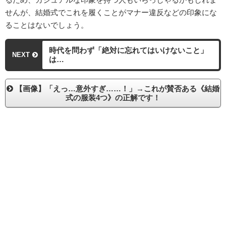
せんが、結婚式でこれを履くことがマナー違反などの印象にな
ることはないでしょう。
時代を問わず「絶対に忘れてはいけないこと」
NEXT
は…
【画像】「えっ…意外すぎ……！」→これが賛否ある《結婚
式の服装4つ》の正解です！