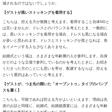
減されるのではないでしょうか。
【ゲストが黒いストッキングを着用する】
こちらは、控える方が無難と考えます。着用すること自体NGと
は言いませんが、ドレスとのバランスを考えたとき、一般的に
は、黒いストッキングを着用する場合、ドレスも黒になる場合
が多いと思われます。ドレスとストッキングが黒となれば、喪
をイメージする人も少なくありません。
結婚式という場は、さまざまな年齢層の人が参列します。自身
がどのような立場で参列しているのかを考えたときに、お招き
くださった方のことにも思いを寄せ、配慮するならば、控える
という選択はあっていいと考えます。
【ゲストが、つま先の開いた「オープントゥ」タイプのパンプ
スを履く】
こちらも、可能であれば控える方がよいといえます。理由は先
述のお話と同様に、結婚式、結婚披露宴には、さまざまな年齢
層の方が参列することが多いからです。