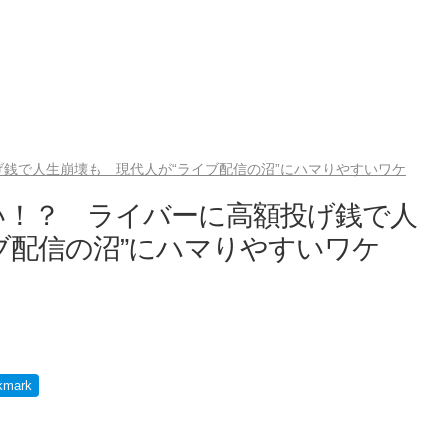
銭で人生崩壊も 現代人が“ライブ配信の沼”にハマりやすいワケ
い！？ ライバーに高額投げ銭で人
ブ配信の沼”にハマりやすいワケ
kmark