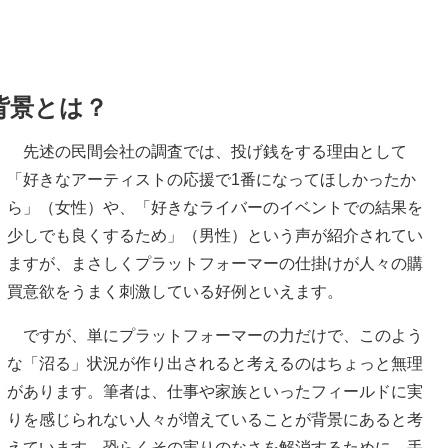
背景とは？
先述の民間会社の調査では、投げ銭をする理由として
「好きなアーティストの応援で1番になってほしかったか
ら」（女性）や、「好きなライバーのイベントでの結果を
少しでも良くするため」（男性）という声が紹介されてい
ますが、まさしくプラットフォーマーの仕掛けが人々の購
買意欲をうまく刺激している好例といえます。
ですが、単にプラットフォーマーの力だけで、このよう
な「沼る」状況が作り出されると考えるのはちょっと無理
があります。筆者は、仕事や家族といったフィールドに実
りを感じられない人々が増えていることが背景にあると考
えています。恐らくその実りのなさを解消するために、手