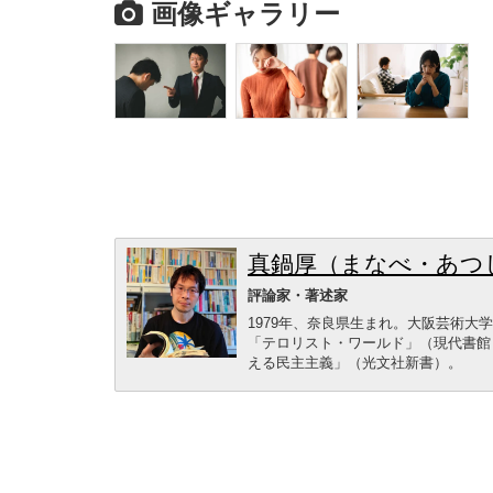
画像ギャラリー
真鍋厚（まなべ・あつ
評論家・著述家
1979年、奈良県生まれ。大阪芸術
「テロリスト・ワールド」（現代書館
える民主主義」（光文社新書）。