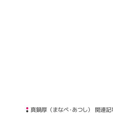
真鍋厚（まなべ・あつし） 関連記