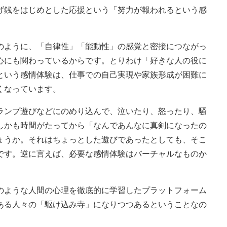
げ銭をはじめとした応援という「努力が報われるという感
ように、「自律性」「能動性」の感覚と密接につながっ
心にも関わっているからです。とりわけ「好きな人の役に
という感情体験は、仕事での自己実現や家族形成が困難に
くなっています。
ンプ遊びなどにのめり込んで、泣いたり、怒ったり、騒
しかも時間がたってから「なんであんなに真剣になったの
ょうか。それはちょっとした遊びであったとしても、そこ
です。逆に言えば、必要な感情体験はバーチャルなものか
ような人間の心理を徹底的に学習したプラットフォーム
ある人々の「駆け込み寺」になりつつあるということなの