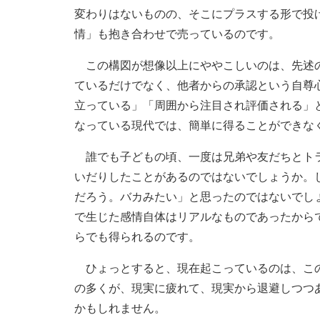
変わりはないものの、そこにプラスする形で投
情」も抱き合わせで売っているのです。
この構図が想像以上にややこしいのは、先述の
ているだけでなく、他者からの承認という自尊
立っている」「周囲から注目され評価される」
なっている現代では、簡単に得ることができな
誰でも子どもの頃、一度は兄弟や友だちとトラ
いだりしたことがあるのではないでしょうか。
だろう。バカみたい」と思ったのではないでし
で生じた感情自体はリアルなものであったから
らでも得られるのです。
ひょっとすると、現在起こっているのは、この
の多くが、現実に疲れて、現実から退避しつつ
かもしれません。