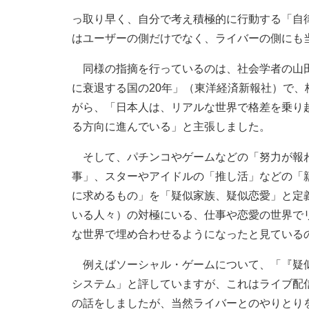
っ取り早く、自分で考え積極的に行動する「自
はユーザーの側だけでなく、ライバーの側にも
同様の指摘を行っているのは、社会学者の山田
に衰退する国の20年」（東洋経済新報社）で
がら、「日本人は、リアルな世界で格差を乗り
る方向に進んでいる」と主張しました。
そして、パチンコやゲームなどの「努力が報わ
事」、スターやアイドルの「推し活」などの「
に求めるもの」を「疑似家族、疑似恋愛」と定
いる人々）の対極にいる、仕事や恋愛の世界で
な世界で埋め合わせるようになったと見ている
例えばソーシャル・ゲームについて、「『疑似
システム」と評していますが、これはライブ配
の話をしましたが、当然ライバーとのやりとり