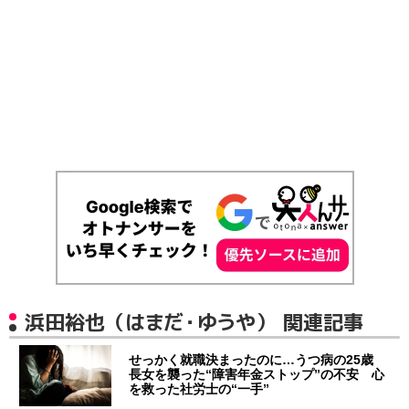
浜田裕也（はまだ・ゆうや） 関連記事
せっかく就職決まったのに…うつ病の25歳
長女を襲った“障害年金ストップ”の不安 心
を救った社労士の“一手”