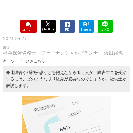
B!
(Twitter)
コメント
FB
Hatena
LINE
2024.05.27
著者 :
社会保険労務士・ファイナンシャルプランナー 浜田裕也
キーワード :
ひきこもり
発達障害や精神疾患などを抱えながら働く人が、障害年金を受給
するには、どのような取り組みが必要なのでしょうか。社労士が
解説します。