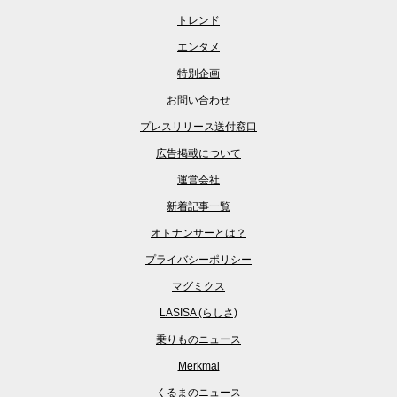
トレンド
エンタメ
特別企画
お問い合わせ
プレスリリース送付窓口
広告掲載について
運営会社
新着記事一覧
オトナンサーとは？
プライバシーポリシー
マグミクス
LASISA (らしさ)
乗りものニュース
Merkmal
くるまのニュース