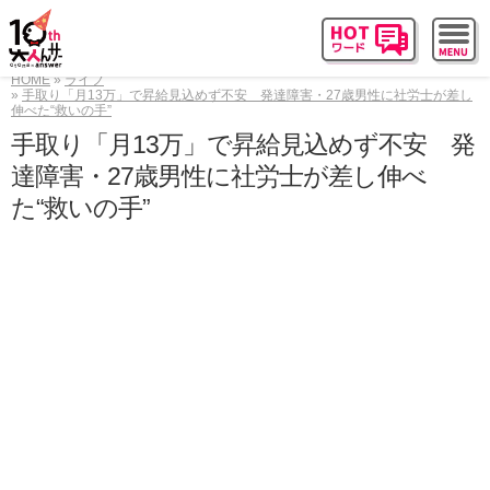
HOME
ライフ
手取り「月13万」で昇給見込めず不安 発達障害・27歳男性に社労士が差し
伸べた“救いの手”
手取り「月13万」で昇給見込めず不安 発
達障害・27歳男性に社労士が差し伸べ
た“救いの手”