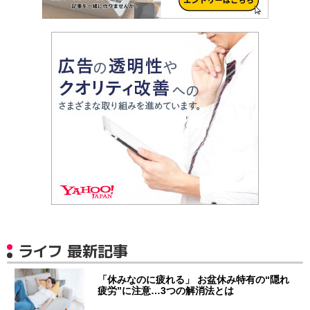
ライフ 最新記事
「休みなのに疲れる」 お盆休み特有の“隠れ
疲労”に注意…3つの解消法とは