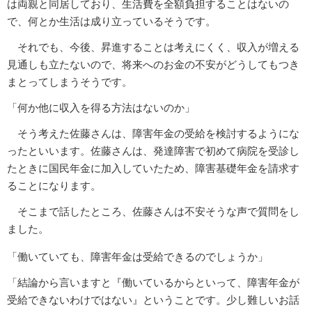
は両親と同居しており、生活費を全額負担することはないの
で、何とか生活は成り立っているそうです。
それでも、今後、昇進することは考えにくく、収入が増える
見通しも立たないので、将来へのお金の不安がどうしてもつき
まとってしまうそうです。
「何か他に収入を得る方法はないのか」
そう考えた佐藤さんは、障害年金の受給を検討するようにな
ったといいます。佐藤さんは、発達障害で初めて病院を受診し
たときに国民年金に加入していたため、障害基礎年金を請求す
ることになります。
そこまで話したところ、佐藤さんは不安そうな声で質問をし
ました。
「働いていても、障害年金は受給できるのでしょうか」
「結論から言いますと『働いているからといって、障害年金が
受給できないわけではない』ということです。少し難しいお話