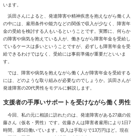
います。
浜田さんによると、発達障害や精神疾患を抱えながら働く人
の中には、雇用条件や能力などの関係で収入が少なく、障害年
金の受給を検討する人もいるということです。実際に、何らか
の障害や病気を抱えている人が、働きながら障害年金を受給し
ているケースは多いということですが、必ずしも障害年金を受
給できるわけではなく、受給には事前準備が重要だといいま
す。
では、障害や病気を抱えながら働く人が障害年金を受給する
には、どのような取り組みが必要なのでしょうか。浜田さんが
発達障害の20代男性をモデルに解説します。
支援者の手厚いサポートを受けながら働く男性
今回、私の元に相談に訪れたのは、発達障害がある27歳の佐
藤さん（仮名・男性）です。佐藤さんは障害者雇用により1日7
時間、週5日働いています。収入は手取りで13万円ほど。現在