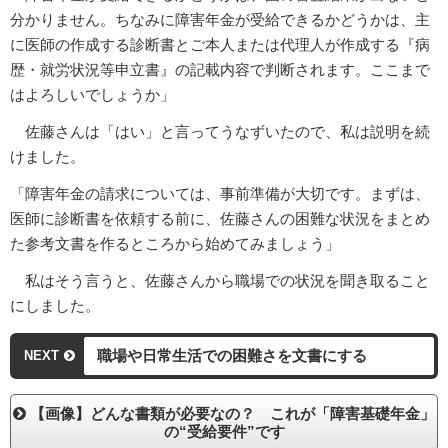
分かりません。ちなみに障害年金が受給できるかどうかは、主
に医師の作成する診断書とご本人または代理人が作成する『病
歴・就労状況等申立書』の記載内容で判断されます。ここまで
はよろしいでしょうか」
佐藤さんは「はい」と言ってうなずいたので、私は説明を続
けました。
「障害年金の請求については、事前準備が大切です。まずは、
医師に診断書を依頼する前に、佐藤さんの困難な状況をまとめ
た参考文書を作るところから始めてみましょう」
私はそう言うと、佐藤さんから職場での状況を聞き取ること
にしました。
職場や日常生活での困難さを文書にする
NEXT
【画像】どんな書類が必要なの？ これが「障害基礎年金」
の“受給要件”です