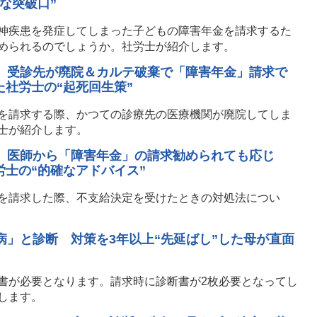
な突破口”
神疾患を発症してしまった子どもの障害年金を請求するた
められるのでしょうか。社労士が紹介します。
女 受診先が廃院＆カルテ破棄で「障害年金」請求で
社労士の“起死回生策”
を請求する際、かつての診療先の医療機関が廃院してしま
士が紹介します。
女、医師から「障害年金」の請求勧められても応じ
士の“的確なアドバイス”
を請求した際、不支給決定を受けたときの対処法につい
病」と診断 対策を3年以上“先延ばし”した母が直面
書が必要となります。請求時に診断書が2枚必要となってし
します。