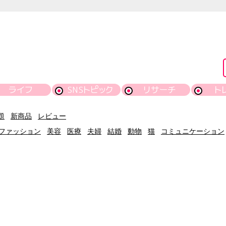
ライフ
SNSトピック
リサーチ
ト
題
新商品
レビュー
ファッション
美容
医療
夫婦
結婚
動物
猫
コミュニケーション