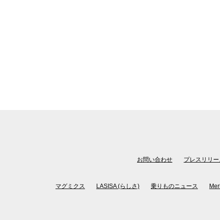
お問い合わせ
プレスリリー
マグミクス
LASISA (らしさ)
乗りものニュース
Mer