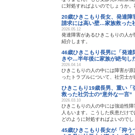
に対処すればよいのでしょうか。
20歳ひきこもり長女、発達
請求には高い壁…家族救った社
2026.05.12
発達障害があるひきこもりの人が
紹介します。
46歳ひきこもり長男に「発
きや…半年後に家族が絶句した
2026.04.14
ひきこもりの人の中には障害が原
ったトラブルについて、社労士が
ひきこもり19歳長男、重い
救った社労士の“意外な一言”
2026.03.10
ひきこもりの人の中には強迫性障
人もいます。こうした疾患だけで
どのように対処すればよいのでし
45歳ひきこもり長女が「抑