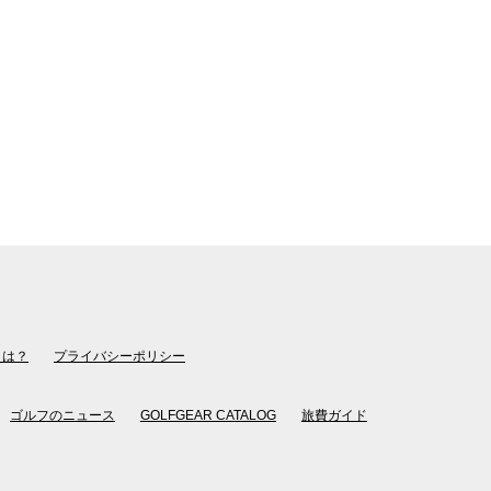
とは？
プライバシーポリシー
ゴルフのニュース
GOLFGEAR CATALOG
旅費ガイド