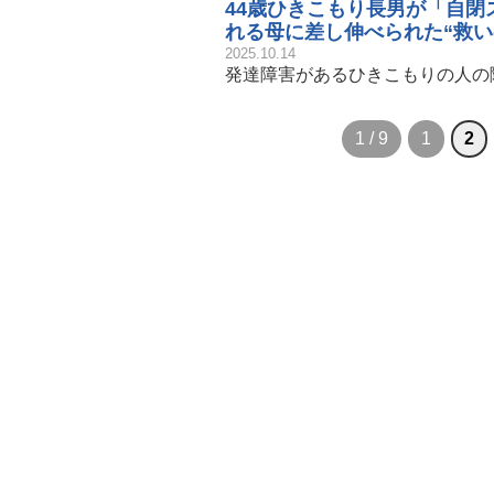
44歳ひきこもり長男が「自
れる母に差し伸べられた“救い
2025.10.14
発達障害があるひきこもりの人の
1 / 9
1
2