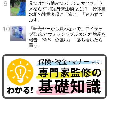
見つけたら踏みつぶして…サクラ、ウ
メ枯らす“特定外来生物”とは？ 鈴木農
水相の注意喚起に「怖い」「迷わずつ
ぶす」
「転売ヤーから買わないで」アイラッ
プ公式が“ウォッシャブルタンク”増産を
報告 SNS「心強い」「落ち着いたら
買う」