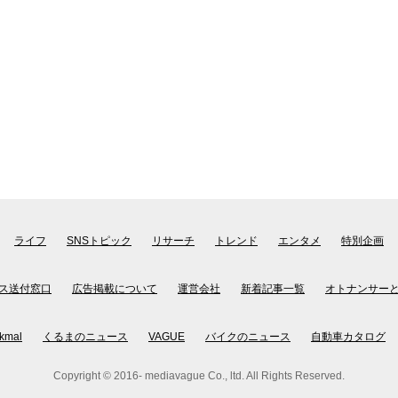
ライフ
SNSトピック
リサーチ
トレンド
エンタメ
特別企画
ス送付窓口
広告掲載について
運営会社
新着記事一覧
オトナンサー
kmal
くるまのニュース
VAGUE
バイクのニュース
自動車カタログ
Copyright © 2016- mediavague Co., ltd. All Rights Reserved.