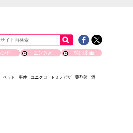
レンド
エンタメ
特別企画
ペット
事件
ユニクロ
ドミノピザ
薬剤師
酒