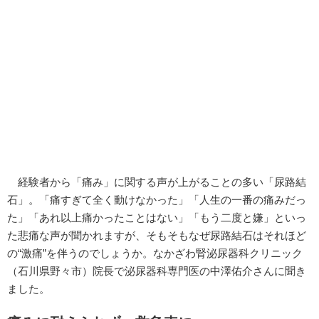
経験者から「痛み」に関する声が上がることの多い「尿路結
石」。「痛すぎて全く動けなかった」「人生の一番の痛みだっ
た」「あれ以上痛かったことはない」「もう二度と嫌」といっ
た悲痛な声が聞かれますが、そもそもなぜ尿路結石はそれほど
の“激痛”を伴うのでしょうか。なかざわ腎泌尿器科クリニック
（石川県野々市）院長で泌尿器科専門医の中澤佑介さんに聞き
ました。