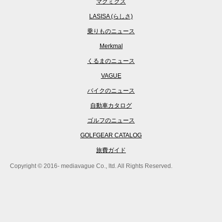
マグミクス
LASISA (らしさ)
乗りものニュース
Merkmal
くるまのニュース
VAGUE
バイクのニュース
自動車カタログ
ゴルフのニュース
GOLFGEAR CATALOG
旅費ガイド
Copyright © 2016- mediavague Co., ltd. All Rights Reserved.