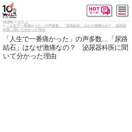
HOME
ライフ
「人生で一番痛かった」の声多数…「尿路結石」はなぜ激痛なの？ 泌尿器
科医に聞いて分かった理由
「人生で一番痛かった」の声多数…「尿路
結石」はなぜ激痛なの？ 泌尿器科医に聞
いて分かった理由