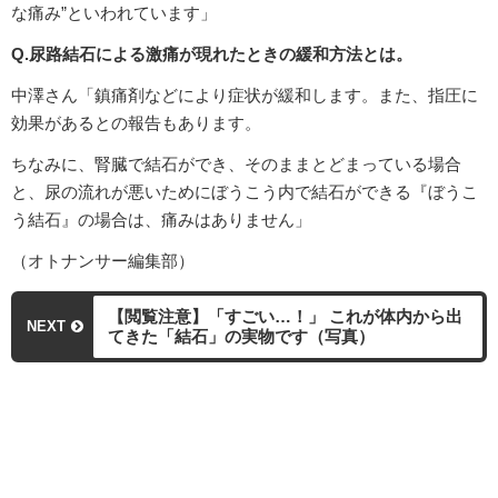
な痛み”といわれています」
Q.尿路結石による激痛が現れたときの緩和方法とは。
中澤さん「鎮痛剤などにより症状が緩和します。また、指圧に
効果があるとの報告もあります。
ちなみに、腎臓で結石ができ、そのままとどまっている場合
と、尿の流れが悪いためにぼうこう内で結石ができる『ぼうこ
う結石』の場合は、痛みはありません」
（オトナンサー編集部）
【閲覧注意】「すごい…！」 これが体内から出
NEXT
てきた「結石」の実物です（写真）