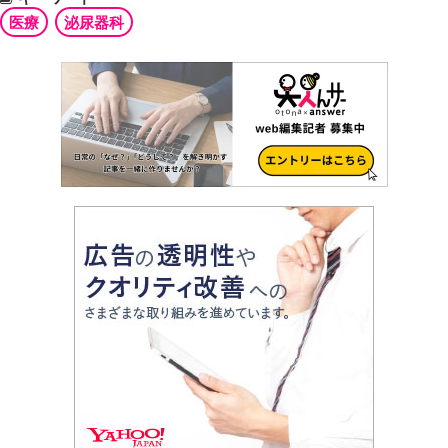
医療
泌尿器科