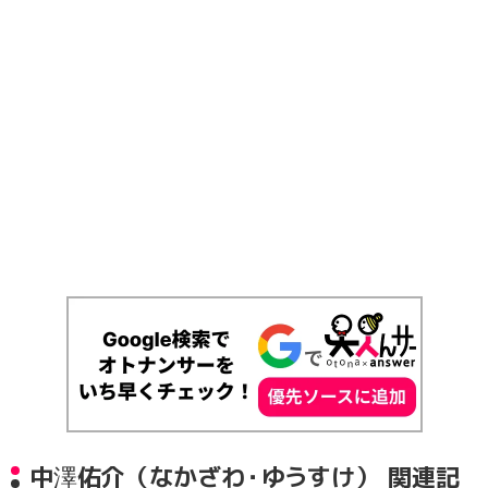
中澤佑介（なかざわ・ゆうすけ） 関連記