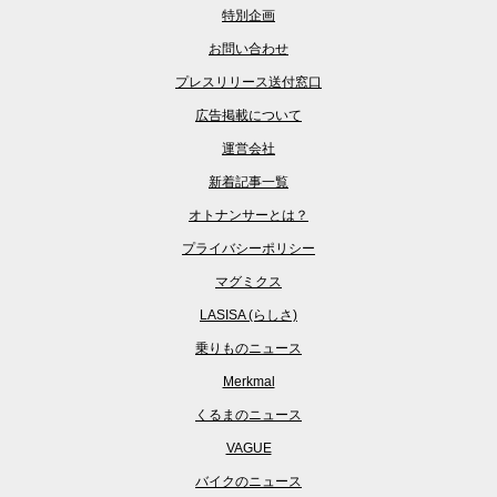
特別企画
お問い合わせ
プレスリリース送付窓口
広告掲載について
運営会社
新着記事一覧
オトナンサーとは？
プライバシーポリシー
マグミクス
LASISA (らしさ)
乗りものニュース
Merkmal
くるまのニュース
VAGUE
バイクのニュース