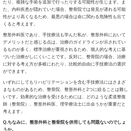
たり、複雑な手術を追加で行ったりする可能性が生じます。ま
た、内科疾患が隠れていた場合、整骨院では発見が遅れる可能
性がより高くなるため、最悪の場合は命に関わる危険性も出て
くると考えます。
整形外科医であり、手技療法も学んだ私が、整形外科において
デメリットだと感じる点は、治療のガイドラインが示されてい
るものが多く、標準治療が重視されるため、個人的な考えに基
づいた治療がしにくいことです。反対に、整骨院の場合、治療
に対する考え方が多岐にわたり、比較的自由に手技療法の選択
ができます。
いずれにしてもリハビリテーションを含む手技療法にはさまざ
まなものがあるため、整骨院、整形外科と2つに絞ることは難し
いです。効果的な治療を受けるためには、どのような柔道整復
師（整骨院）、整形外科医、理学療法士に出会うかが重要だと
考えます」
Q.ちなみに、整形外科と整骨院を併用しても問題ないのでしょ
うか。