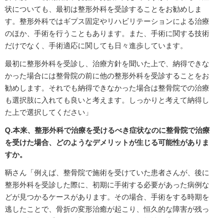
状についても、最初は整形外科を受診することをお勧めしま
す。整形外科ではギプス固定やリハビリテーションによる治療
のほか、手術を行うこともあります。また、手術に関する技術
だけでなく、手術適応に関しても日々進歩しています。
最初に整形外科を受診し、治療方針を聞いた上で、納得できな
かった場合には整骨院の前に他の整形外科を受診することをお
勧めします。それでも納得できなかった場合は整骨院での治療
も選択肢に入れても良いと考えます。しっかりと考えて納得し
た上で選択してください」
Q.本来、整形外科で治療を受けるべき症状なのに整骨院で治療
を受けた場合、どのようなデメリットが生じる可能性がありま
すか。
鞆さん「例えば、整骨院で施術を受けていた患者さんが、後に
整形外科を受診した際に、初期に手術する必要があった病例な
どが見つかるケースがあります。その場合、手術をする時期を
逃したことで、骨折の変形治癒が起こり、恒久的な障害が残っ