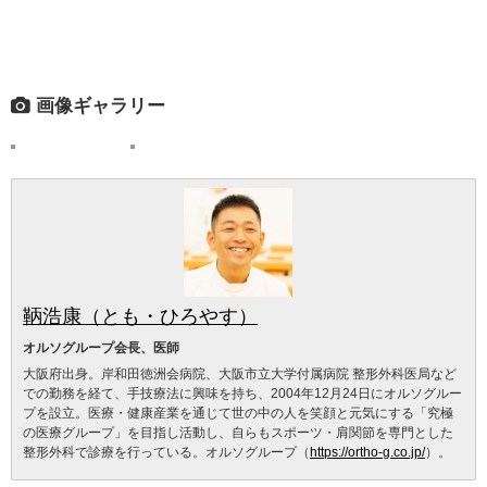
画像ギャラリー
鞆浩康（とも・ひろやす）
オルソグループ会長、医師
大阪府出身。岸和田徳洲会病院、大阪市立大学付属病院 整形外科医局など
での勤務を経て、手技療法に興味を持ち、2004年12月24日にオルソグルー
プを設立。医療・健康産業を通じて世の中の人を笑顔と元気にする「究極
の医療グループ」を目指し活動し、自らもスポーツ・肩関節を専門とした
整形外科で診療を行っている。オルソグループ（
https://ortho-g.co.jp/
）。