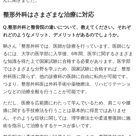
んに聞きました。
整形外科はさまざまな治療に対応
Q.整形外科と整骨院の違いについて、教えてください。それぞ
れどのようなメリット、デメリットがあるのでしょうか。
鞆さん「整形外科では、医師が診療を行っています。医師にな
るには、大学の医学部に入学後、6年間、医学に関するさまざま
な知識を得た上で国家試験に合格する必要があります。医学部
ではさまざまな分野を学ぶため、国家試験に合格すれば、整形
外科医に限らず、他の診療科の医師に自由に転向が可能です。
つまり、整形外科医は外科手術や薬物療法、リハビリテーショ
ンなどの治療全般を行うことが可能です。
ただし、医療を広範囲にわたって学んでいるため、肩こりや腰
痛に関する手技療法を行うことは基本的に得意ではありませ
ん。そのような症状に関しては、理学療法士や柔道整復師に施
術を指示して治療をするケースが多いです。