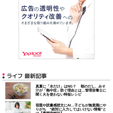
ライフ 最新記事
真夏に「水だけ」はNG？ 朝のだし、みそ
汁が「熱中症」防ぐ理由とは…管理栄養士に
聞く火を使わない時短レシピ
宿題や読書感想文にAI…子どもが無意識にや
りがち “絶対に入力してはいけない情報”と