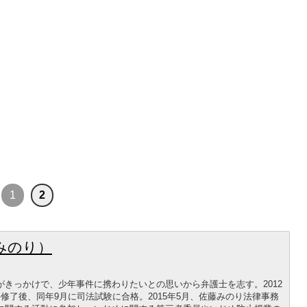
1
2
みのり）
きっかけで、少年事件に携わりたいとの思いから弁護士を志す。2012
修了後、同年9月に司法試験に合格。2015年5月、佐藤みのり法律事務