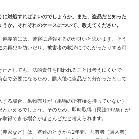
ように対処すればよいのでしょうか。また、盗品だと知った
ょうか。それぞれのケースについて、教えてください。
、道義的には、警察に通報するのが良いと思います。そう
主の再犯を防いだり、被害者の救済につながったりする可
けたとしても、法的責任を問われることは考えにくいで
時点で必要になるため、購入後に盗品だと分かったとして
入する場合、果物売りが（果物の所有権を持っていない）
といえるでしょう。そのため、即時取得（民法192条）が
を取得できる場合がほとんどだと考えられます。
（農家など）は、盗難のときから2年間、占有者（購入者）