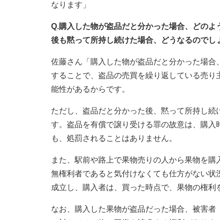
なります」
Q.購入した物が盗品だと分かった場合、どの
後も黙って所持し続けた場合、どうなるのでし
佐藤さん「購入した物が盗品だと分かった場合
することで、盗品の売買を繰り返している売り
能性があるからです。
ただし、盗品だと分かった後、黙って所持し続
す。盗品を有償で譲り受ける罪の故意は、購入
も、処罰されることはありません。
また、駅前や路上で果物売りの人から果物を購
無権利者であると気付けなくても仕方がない状況
成立し、購入者は、買った時点で、果物の権利
なお、購入した果物が盗品だった場合、被害者