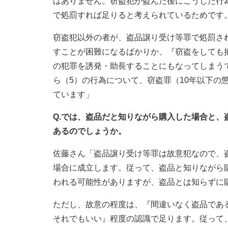
はありません。窃盗犯が盗んだ後にこうした行
で処罰すれば足りると考えられているためです
窃盗犯以外の者が、盗品譲り受け等罪で処罰さ
すことが困難になるばかりか、『窃盗をしても
の犯罪を誘発・助長することにもなってしまう
ら（5）の行為について、窃盗罪（10年以下の
ています」
Q.では、盗品だと知りながら購入した場合と
あるのでしょうか。
佐藤さん「盗品譲り受け等罪は故意犯なので、
場合に成立します。従って、盗品と知りながら
われる可能性がありますが、盗品とは知らずに
ただし、故意の程度は、『間違いなく盗品であ
それでもいい』程度の認識で足ります。従って