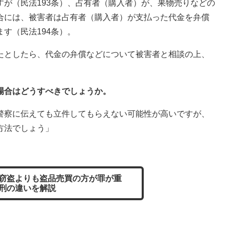
が（民法193条）、占有者（購入者）が、果物売りなどの
合には、被害者は占有者（購入者）が支払った代金を弁償
す（民法194条）。
たとしたら、代金の弁償などについて被害者と相談の上、
場合はどうすべきでしょうか。
警察に伝えても立件してもらえない可能性が高いですが、
方法でしょう」
窃盗よりも盗品売買の方が罪が重
刑の違いを解説