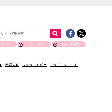
レンド
エンタメ
特別企画
イ
産婦人科
ジェラートピケ
ドラゴンクエスト