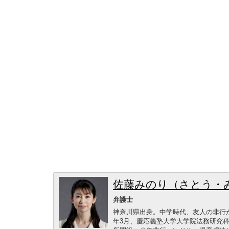
佐藤みのり（さとう・
弁護士
神奈川県出身。中学時代、友人の非行が
年3月、慶応義塾大学大学院法務研究科