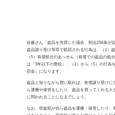
佐藤さん「盗品を売買した場合、刑法256条が
盗品譲り受け等罪で処罰される行為は、（1）盗
（5）有償処分のあっせん（有償での盗品の処
は『3年以下の懲役』、（2）から（5）の行為
罰金』になります。
盗品と知りながら買い取れば、有償譲り受けに
ら運搬や保管をしたり、盗品を買ってくれる人
に問われることになるでしょう。
なお、窃盗犯が自ら盗品を運搬・保管したり、