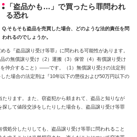
「盗品かも…」で買ったら罪問われ
る恐れ
Q.そもそも盗品を売買した場合、どのような法的責任を問
われるのでしょうか。
定める『盗品譲り受け等罪』に問われる可能性があります。
品の無償譲り受け（2）運搬（3）保管（4）有償譲り受け
分を仲介すること）――です。（1）無償譲り受けの法定刑
をした場合の法定刑は『10年以下の懲役および50万円以下の
当たります。また、窃盗犯から頼まれて、盗品と知りなが
を探して値段交渉をしたりした場合も、盗品譲り受け等罪
有償処分したりしても、盗品譲り受け等罪に問われること