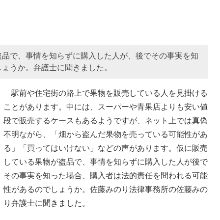
盗品で、事情を知らずに購入した人が、後でその事実を知
しょうか。弁護士に聞きました。
駅前や住宅街の路上で果物を販売している人を見掛ける
ことがあります。中には、スーパーや青果店よりも安い値
段で販売するケースもあるようですが、ネット上では真偽
不明ながら、「畑から盗んだ果物を売っている可能性があ
る」「買ってはいけない」などの声があります。仮に販売
している果物が盗品で、事情を知らずに購入した人が後で
その事実を知った場合、購入者は法的責任を問われる可能
性があるのでしょうか。佐藤みのり法律事務所の佐藤みの
り弁護士に聞きました。