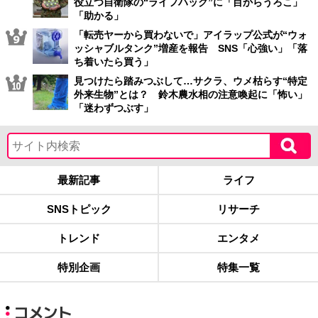
役立つ自衛隊の“ライフハック”に「目からうろこ」
「助かる」
「転売ヤーから買わないで」アイラップ公式が“ウォ
ッシャブルタンク”増産を報告 SNS「心強い」「落
ち着いたら買う」
見つけたら踏みつぶして…サクラ、ウメ枯らす“特定
外来生物”とは？ 鈴木農水相の注意喚起に「怖い」
「迷わずつぶす」
最新記事
ライフ
SNSトピック
リサーチ
トレンド
エンタメ
特別企画
特集一覧
コメント