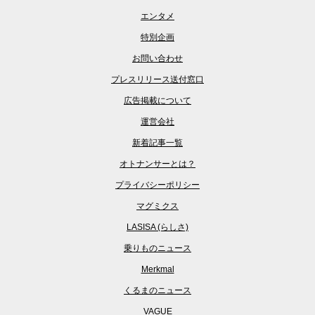
エンタメ
特別企画
お問い合わせ
プレスリリース送付窓口
広告掲載について
運営会社
新着記事一覧
オトナンサーとは？
プライバシーポリシー
マグミクス
LASISA (らしさ)
乗りものニュース
Merkmal
くるまのニュース
VAGUE