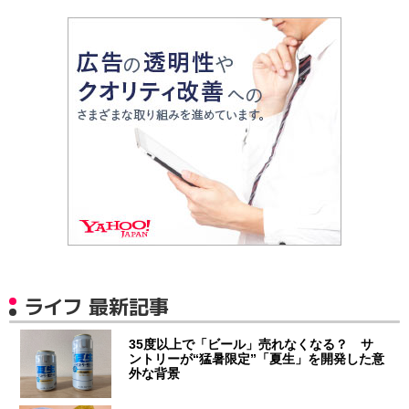
ライフ 最新記事
35度以上で「ビール」売れなくなる？ サ
ントリーが“猛暑限定”「夏生」を開発した意
外な背景