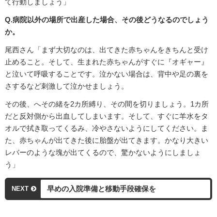
て行動しましょう」
Q.病院以外の場所で出産した場合、その後どうなるのでしょう
か。
尾西さん「まず大切なのは、出てきた赤ちゃんをきちんと受け
止めること。そして、生まれた赤ちゃんがすぐに『オギャー』
と泣いて呼吸することです。泣かない場合は、背中や足の裏を
さするなど刺激して泣かせましょう。
その後、へその緒を2カ所縛り、その間を切りましょう。1カ所
だと反対側から出血してしまいます。そして、すぐに羊水をタ
オルで拭き取ってくるみ、冷やさないようにしてください。ま
た、赤ちゃんが出てきた後に胎盤が出てきます。かなり大きい
レバーのような塊が出てくるので、驚かないようにしましょ
う」
早めの入院準備と移動手段確保を
NEXT