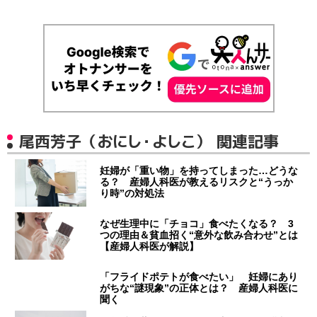
尾西芳子（おにし・よしこ） 関連記事
妊婦が「重い物」を持ってしまった…どうな
る？ 産婦人科医が教えるリスクと“うっか
り時”の対処法
なぜ生理中に「チョコ」食べたくなる？ 3
つの理由＆貧血招く“意外な飲み合わせ”とは
【産婦人科医が解説】
「フライドポテトが食べたい」 妊婦にあり
がちな“謎現象”の正体とは？ 産婦人科医に
聞く