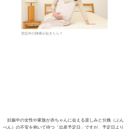
想定外の陣痛が起きたら？
妊娠中の女性や家族が赤ちゃんに会える楽しみと分娩（ぶん
べん）の不安を抱いて待つ「出産予定日」ですが、予定日より