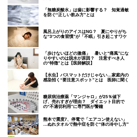
「無糖炭酸水」は歯に影響する？ 知覚過敏
を防ぐ“正しい飲み方”とは
風呂上がりのアイスはNG？ 夏にやりがち
な“3つの食習慣”が「不眠」引き起こすワケ
「歩けないほどの激痛」 暑いと“痛風”にな
りやすいのは脱水が原因？ 注意すべき人
の“特徴”とは【医師解説】
【水虫】バスマットだけじゃない…家庭内の
感染招く“要注意スポット”とは 医師に聞く
糖尿病治療薬「マンジャロ」が25％値下
げ、売れすぎが理由？ ダイエット目的で
の“不適切利用”に専門医が警鐘
熊本で震度7、停電で「エアコン使えない」
…ぬれタオルで熱中症を防ぐ“体の冷やし方”