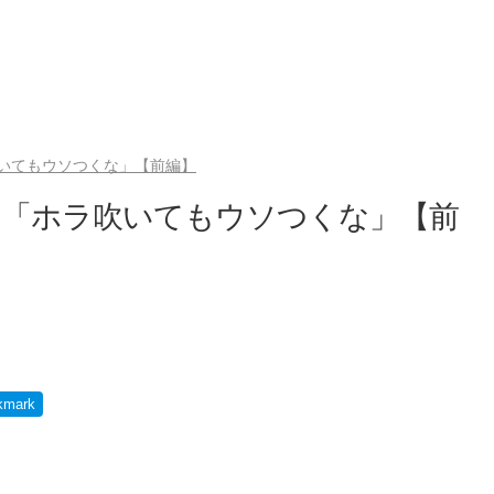
いてもウソつくな」【前編】
は「ホラ吹いてもウソつくな」【前
）
kmark