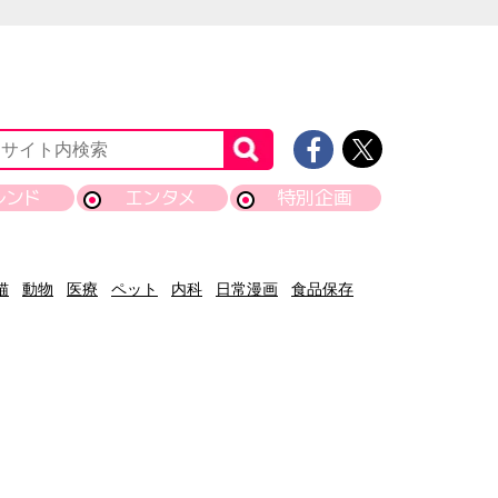
レンド
エンタメ
特別企画
猫
動物
医療
ペット
内科
日常漫画
食品保存