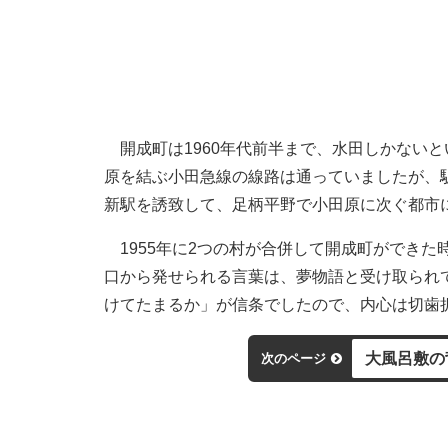
開成町は1960年代前半まで、水田しかない
原を結ぶ小田急線の線路は通っていましたが、
新駅を誘致して、足柄平野で小田原に次ぐ都市
1955年に2つの村が合併して開成町ができた
口から発せられる言葉は、夢物語と受け取られ
けてたまるか」が信条でしたので、内心は切歯
大風呂敷の
次のページ