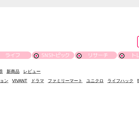
ライフ
SNSトピック
リサーチ
ト
題
新商品
レビュー
ョン
VIVANT
ドラマ
ファミリーマート
ユニクロ
ライフハック