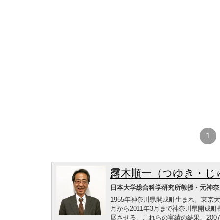
1
露木順一（つゆき・じ
日本大学総合科学研究所教授・元神奈
1955年神奈川県開成町生まれ。東京大
月から2011年3月まで神奈川県開
展させる。これらの実績の結果、200