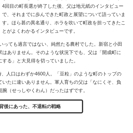
4回目の町長選が終了した後、父は地元紙のインタビュー
で、それまでに歩んできた町政と展望について語っていま
す。ほら甚の異名通り、ホラを吹いて町政を担ってきたこ
とがよくわかるインタビューです。
といっても過言ではない、純然たる農村でした。新宿と小田
駅はありません。そのような状況下でも、父は「開成町に
にする」と大見得を切っていました。
時、人口はわずか4600人。「豆粒」のような町のトップの
ていたに違いありません。軍人育ちの父は「なにくそ、負
扼腕（せっしやくわん）だったはずです。
背後にあった、不退転の戦略