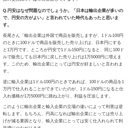
Q.円安はなぜ問題なのでしょうか。「日本は輸出企業が多いの
で、円安の方がよい」と言われていた時代もあったと思いま
す。
長尾さん「輸出企業は外国で商品を販売しますが、1ドル100円
のときに100ドルで商品を販売した売り上げは、日本円にする
と1万円です。ところが円安で1ドル150円になると、同じ100ド
ルで販売しても日本円に戻した売り上げは1万5000円に増えま
す。このため、輸出企業にとっては円安が好ましいと言われま
す。
逆に輸入企業は1ドル100円のときであれば、100ドルの商品を1
万円で仕入れることができていたのが、1ドル150円になると仕
入れ価格が1万5000円に跳ね上がり、利益を圧迫します。
このように輸出企業と輸入企業の立場の違いによって利害は逆
転します。もちろん、円高になれば輸出企業にとっては売り上
げが減る要因となり、輸入企業にとっては安く仕入れられて利
益増につながります。