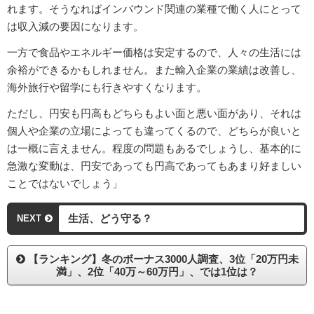
れます。そうなればインバウンド関連の業種で働く人にとって
は収入減の要因になります。
一方で食品やエネルギー価格は安定するので、人々の生活には
余裕ができるかもしれません。また輸入企業の業績は改善し、
海外旅行や留学にも行きやすくなります。
ただし、円安も円高もどちらもよい面と悪い面があり、それは
個人や企業の立場によっても違ってくるので、どちらが良いと
は一概に言えません。程度の問題もあるでしょうし、基本的に
急激な変動は、円安であっても円高であってもあまり好ましい
ことではないでしょう」
生活、どう守る？
NEXT
【ランキング】冬のボーナス3000人調査、3位「20万円未
満」、2位「40万～60万円」、では1位は？