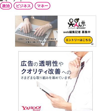
政治
ビジネス
マネー