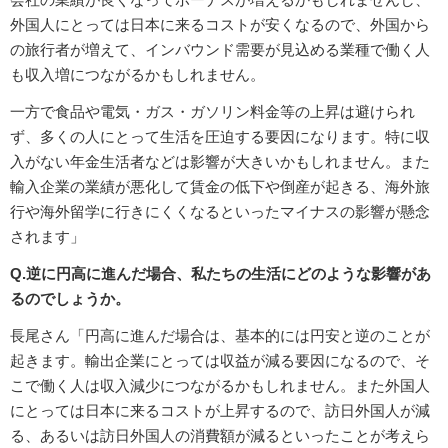
外国人にとっては日本に来るコストが安くなるので、外国から
の旅行者が増えて、インバウンド需要が見込める業種で働く人
も収入増につながるかもしれません。
一方で食品や電気・ガス・ガソリン料金等の上昇は避けられ
ず、多くの人にとって生活を圧迫する要因になります。特に収
入がない年金生活者などは影響が大きいかもしれません。また
輸入企業の業績が悪化して賃金の低下や倒産が起きる、海外旅
行や海外留学に行きにくくなるといったマイナスの影響が懸念
されます」
Q.逆に円高に進んだ場合、私たちの生活にどのような影響があ
るのでしょうか。
長尾さん「円高に進んだ場合は、基本的には円安と逆のことが
起きます。輸出企業にとっては収益が減る要因になるので、そ
こで働く人は収入減少につながるかもしれません。また外国人
にとっては日本に来るコストが上昇するので、訪日外国人が減
る、あるいは訪日外国人の消費額が減るといったことが考えら