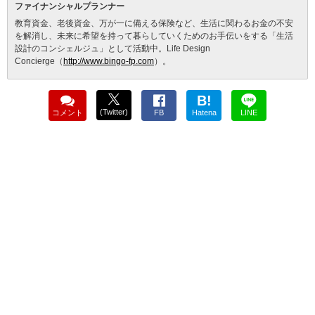
ファイナンシャルプランナー
教育資金、老後資金、万が一に備える保険など、生活に関わるお金の不安
を解消し、未来に希望を持って暮らしていくためのお手伝いをする「生活
設計のコンシェルジュ」として活動中。Life Design
Concierge（
http://www.bingo-fp.com
）。
B!
(Twitter)
コメント
FB
Hatena
LINE