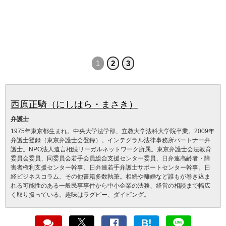
1
2
3
西原正騎（にしはら・まさき）
弁護士
1975年東京都生まれ。中央大学法学部、立教大学法科大学院卒業。2009年
弁護士登録（東京弁護士会登録）。インテグラル法律事務所パートナー弁
護士。NPO法人遺言相続リーガルネットワーク所属。東京弁護士会法教育
委員会委員、同委員会若手会員総合支援センター委員、日弁連高齢者・障
害者権利支援センター幹事、日弁連若手弁護士サポートセンター幹事。日
経ビジネスコラム、その他書籍多数執筆。相続や離婚など誰もが巻き込ま
れる可能性のある一般民事事件から中小企業の法務、経営の相談まで幅広
く取り扱っている。趣味はラグビー、ダイビング。
B!