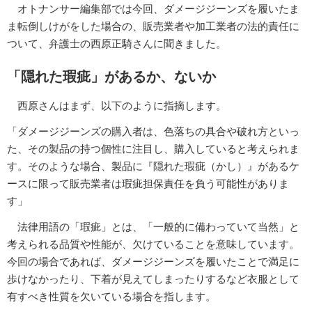
オトナンサー編集部では今回、ダメージジーンズを履いたま
ま転倒しけがをした場合の、販売業者や加工業者の法的責任に
ついて、弁護士の西原正騎さんに聞きました。
「隠れた瑕疵」があるか、ないか
西原さんはまず、以下のように指摘します。
「ダメージジーンズの購入者は、色落ちの具合や破れ方といっ
た、その製品の持つ個性に注目し、購入していると考えられま
す。そのような場合、製品に『隠れた瑕疵（かし）』があるケ
ースに限って販売業者は瑕疵担保責任を負う可能性がありま
す」
法律用語の「瑕疵」とは、「一般的に備わっていて当然」と
考えられる品質や性能が、欠けていることを意味しています。
今回の場合であれば、ダメージジーンズを履いたことで満足に
歩けなかったり、下着が見えてしまったりするなど衣服として
有すべき性質を欠いている場合を指します。