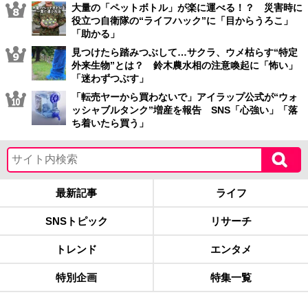
大量の「ペットボトル」が楽に運べる！？ 災害時に
役立つ自衛隊の“ライフハック”に「目からうろこ」
「助かる」
見つけたら踏みつぶして…サクラ、ウメ枯らす“特定
外来生物”とは？ 鈴木農水相の注意喚起に「怖い」
「迷わずつぶす」
「転売ヤーから買わないで」アイラップ公式が“ウォ
ッシャブルタンク”増産を報告 SNS「心強い」「落
ち着いたら買う」
最新記事
ライフ
SNSトピック
リサーチ
トレンド
エンタメ
特別企画
特集一覧