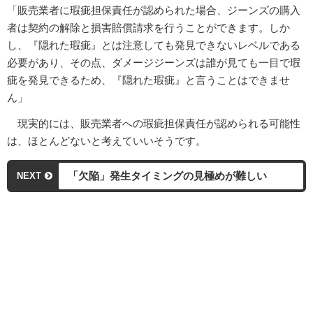
「販売業者に瑕疵担保責任が認められた場合、ジーンズの購入
者は契約の解除と損害賠償請求を行うことができます。しか
し、『隠れた瑕疵』とは注意しても発見できないレベルである
必要があり、その点、ダメージジーンズは誰が見ても一目で瑕
疵を発見できるため、『隠れた瑕疵』と言うことはできませ
ん」
現実的には、販売業者への瑕疵担保責任が認められる可能性
は、ほとんどないと考えていいそうです。
「欠陥」発生タイミングの見極めが難しい
NEXT