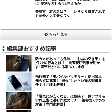
に“差別なき社会”は見えるか
警察官「君の名は？」 いきなり職質されて
も意外と大丈夫なワケ
もっと見る
編集部おすすめ記事
防カメがあっても危険…「お盆の空き巣」を
招くNG行為とは？ 元警視庁刑事が明か
す“留守だとバレる家”の共通点
飛行機で「モバイルバッテリー」使用禁止
知らずに充電し“発火”したら巨額の賠償責
任？【弁護士解説】
「電気代が安くなる」は危険？ 偽アプリ＆
SNS広告に潜む詐欺のワナ… 被害防ぐ3つの
対策【専門家解説】