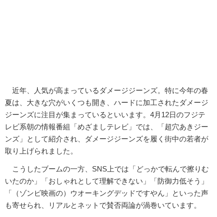
近年、人気が高まっているダメージジーンズ。特に今年の春
夏は、大きな穴がいくつも開き、ハードに加工されたダメージ
ジーンズに注目が集まっているといいます。4月12日のフジテ
レビ系朝の情報番組「めざましテレビ」では、「超穴あきジー
ンズ」として紹介され、ダメージジーンズを履く街中の若者が
取り上げられました。
こうしたブームの一方、SNS上では「どっかで転んで擦りむ
いたのか」「おしゃれとして理解できない」「防御力低そう」
「（ゾンビ映画の）ウオーキングデッドですやん」といった声
も寄せられ、リアルとネットで賛否両論が渦巻いています。