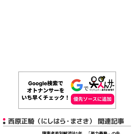
西原正騎（にしはら・まさき） 関連記事
障害者差別解消法1年 「努力義務」の先