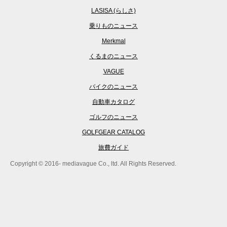
LASISA (らしさ)
乗りものニュース
Merkmal
くるまのニュース
VAGUE
バイクのニュース
自動車カタログ
ゴルフのニュース
GOLFGEAR CATALOG
旅費ガイド
Copyright © 2016- mediavague Co., ltd. All Rights Reserved.