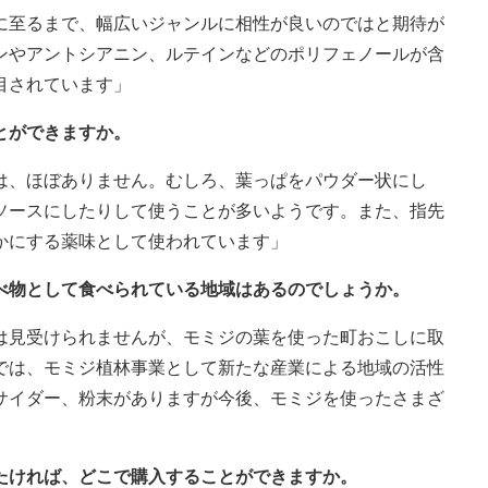
に至るまで、幅広いジャンルに相性が良いのではと期待が
ンやアントシアニン、ルテインなどのポリフェノールが含
目されています」
とができますか。
は、ほぼありません。むしろ、葉っぱをパウダー状にし
ソースにしたりして使うことが多いようです。また、指先
かにする薬味として使われています」
食べ物として食べられている地域はあるのでしょうか。
は見受けられませんが、モミジの葉を使った町おこしに取
では、モミジ植林事業として新たな産業による地域の活性
サイダー、粉末がありますが今後、モミジを使ったさまざ
たければ、どこで購入することができますか。