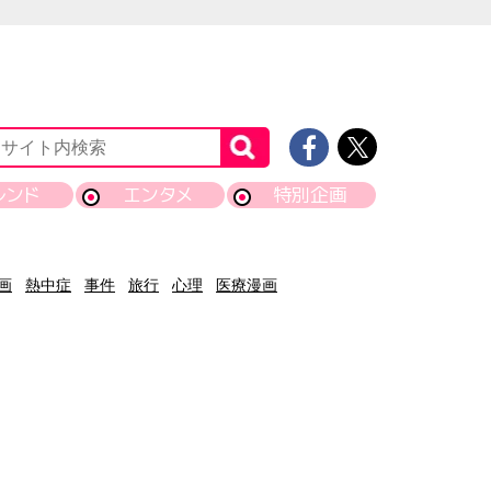
レンド
エンタメ
特別企画
画
熱中症
事件
旅行
心理
医療漫画