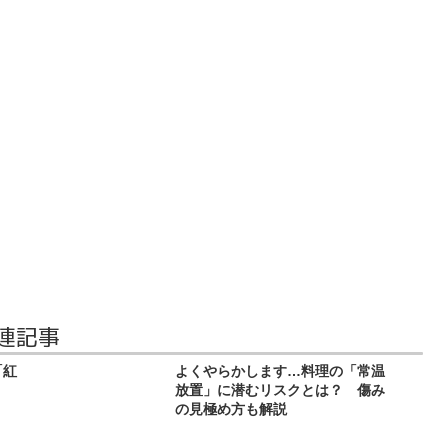
連記事
「紅
よくやらかします…料理の「常温
放置」に潜むリスクとは？ 傷み
の見極め方も解説