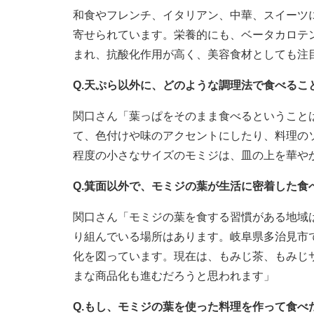
和食やフレンチ、イタリアン、中華、スイーツ
寄せられています。栄養的にも、ベータカロテ
まれ、抗酸化作用が高く、美容食材としても注
Q.天ぷら以外に、どのような調理法で食べるこ
関口さん「葉っぱをそのまま食べるということ
て、色付けや味のアクセントにしたり、料理の
程度の小さなサイズのモミジは、皿の上を華や
Q.箕面以外で、モミジの葉が生活に密着した
関口さん「モミジの葉を食する習慣がある地域
り組んでいる場所はあります。岐阜県多治見市
化を図っています。現在は、もみじ茶、もみじ
まな商品化も進むだろうと思われます」
Q.もし、モミジの葉を使った料理を作って食べ