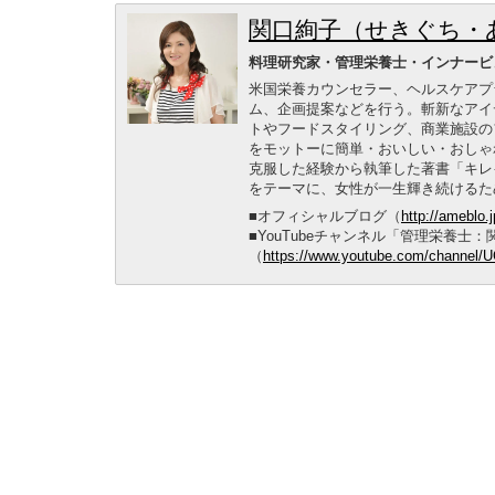
関口絢子（せきぐち・
料理研究家・管理栄養士・インナービ
米国栄養カウンセラー、ヘルスケアプ
ム、企画提案などを行う。斬新なアイ
トやフードスタイリング、商業施設の
をモットーに簡単・おいしい・おしゃ
克服した経験から執筆した著書「キレ
をテーマに、女性が一生輝き続けるた
■オフィシャルブログ（
http://ameblo.
■YouTubeチャンネル「管理栄養士
（
https://www.youtube.com/channe