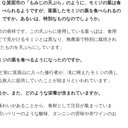
Q.箕面市の「もみじの天ぷら」のように、モミジの葉は食
べられるようですが、落葉したモミジの葉を食べられるの
ですか。あるいは、特別なものなのでしょうか。
市の発祥です。この天ぷらに使用している葉っぱは、食用
どで見かけるモミジとは異なり、無農薬で特別に栽培され
したものを天ぷらにしています」
ミジの葉を食べるようになったのですか。
ほど前に箕面山に入った修行者が、滝に映えたモミジの美し
る旅人に提供していたことが始まりといわれています」
ょうか。また、どのような栄養が含まれていますか。
味わいがあることから、食材として注目が集まっていま
若いベリーのような酸味、タンニンの苦味や赤ワインのお