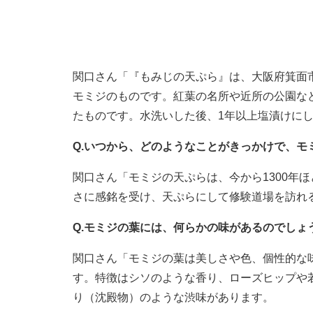
関口さん「『もみじの天ぷら』は、大阪府箕面
モミジのものです。紅葉の名所や近所の公園な
たものです。水洗いした後、1年以上塩漬けに
Q.いつから、どのようなことがきっかけで、モ
関口さん「モミジの天ぷらは、今から1300年
さに感銘を受け、天ぷらにして修験道場を訪れ
Q.モミジの葉には、何らかの味があるのでし
関口さん「モミジの葉は美しさや色、個性的な
す。特徴はシソのような香り、ローズヒップや
り（沈殿物）のような渋味があります。