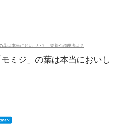
の葉は本当においしい？ 栄養や調理法は？
「モミジ」の葉は本当においし
kmark