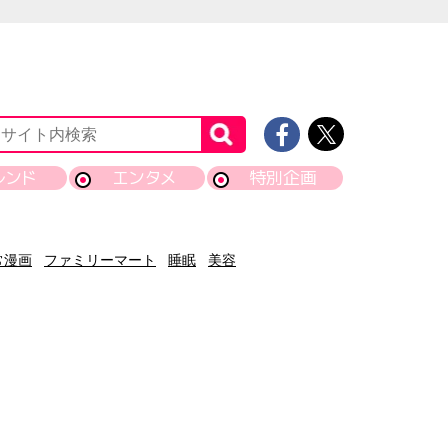
レンド
エンタメ
特別企画
常漫画
ファミリーマート
睡眠
美容