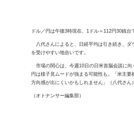
ドル／円は午後3時現在、1ドル＝112円30銭
八代さんによると、日経平均は引き続き、ダウ
を受けやすい地合いです。
市場の関心は、今週10日の日米首脳会談に向
円は様子見ムードが強まる可能性も。「米主要
方向感が出にくいかもしれません」（八代さん
（オトナンサー編集部）