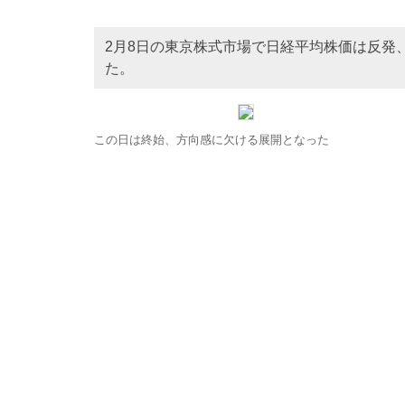
2月8日の東京株式市場で日経平均株価は反発、前
た。
この日は終始、方向感に欠ける展開となった