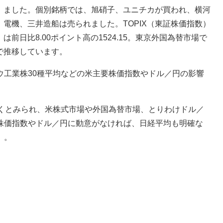
ました。個別銘柄では、旭硝子、ユニチカが買われ、横河
電機、三井造船は売られました。TOPIX（東証株価指数）
は前日比8.00ポイント高の1524.15。東京外国為替市場で
台で推移しています。
工業株30種平均などの米主要株価指数やドル／円の影響
くとみられ、米株式市場や外国為替市場、とりわけドル／
株価指数やドル／円に動意がなければ、日経平均も明確な
）。