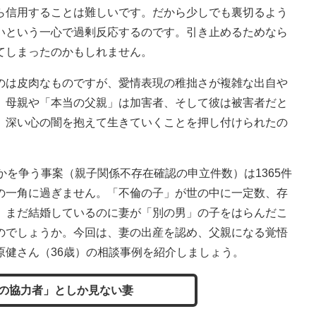
信用することは難しいです。だから少しでも裏切るよう
いという一心で過剰反応するのです。引き止めるためなら
てしまったのかもしれません。
は皮肉なものですが、愛情表現の稚拙さが複雑な出自や
、母親や「本当の父親」は加害者、そして彼は被害者だと
、深い心の闇を抱えて生きていくことを押し付けられたの
を争う事案（親子関係不存在確認の申立件数）は1365件
の一角に過ぎません。「不倫の子」が世の中に一定数、存
。まだ結婚しているのに妻が「別の男」の子をはらんだこ
のでしょうか。今回は、妻の出産を認め、父親になる覚悟
原健さん（36歳）の相談事例を紹介しましょう。
の協力者」としか見ない妻