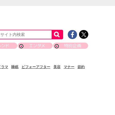
レンド
エンタメ
特別企画
ドラマ
睡眠
ビフォーアフター
美容
マナー
節約