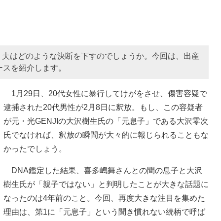
、夫はどのような決断を下すのでしょうか。今回は、出産
ースを紹介します。
1月29日、20代女性に暴行してけがをさせ、傷害容疑で
逮捕された20代男性が2月8日に釈放。もし、この容疑者
が元・光GENJIの大沢樹生氏の「元息子」である大沢零次
氏でなければ、釈放の瞬間が大々的に報じられることもな
かったでしょう。
DNA鑑定した結果、喜多嶋舞さんとの間の息子と大沢
樹生氏が「親子ではない」と判明したことが大きな話題に
なったのは4年前のこと。今回、再度大きな注目を集めた
理由は、第1に「元息子」という聞き慣れない続柄で呼ば