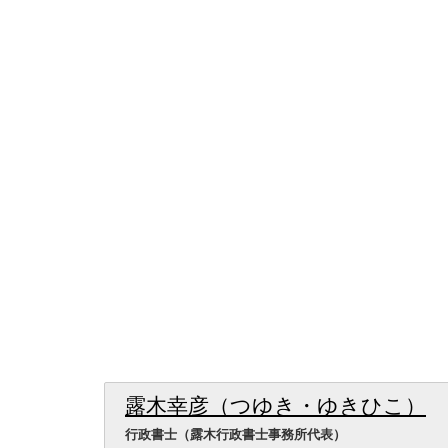
露木幸彦（つゆき・ゆきひこ）
行政書士（露木行政書士事務所代表）