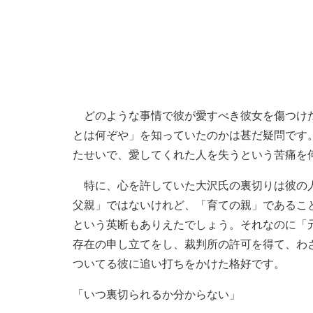
どのような事情で彼が愛すべき彼女を傷つけた
とは何ぞや」を知っていたのかは甚だ疑問です
たせいで、愛してくれた人を失うという苦痛を
特に、心を許していた大沢氏の裏切りは彼の人
父親」ではないけれど、「育ての親」であるこ
という英断もありえたでしょう。それなのに「
存在の申し立てをし、裁判所の許可を得て、わ
ついてる彼に追い打ちをかけた格好です。
「いつ裏切られるか分からない」