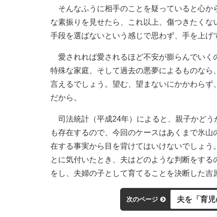
そんなふうに相手のことを疑っていると心から
な素振りを見せたら、これ以上、傷つきたくな
手段を選ばないという感じで思わず、手を上げ
愛されれば愛されるほど不安が膨らんでいくの
特殊な家庭、そして過去の悪夢によるものなら
言えるでしょう。望む、望まないにかかわらず
だから。
司法統計（平成24年）によると、親子かどうか
も存在するので、今回のケースはあくまで氷山
在する事実から目を背けてはいけないでしょう
とに気付いたとき、夫はどのような判断をする
をし、夫婦の子として育てることを決断した吉
夫を「育児
次のページ