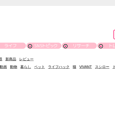
ライフ
SNSトピック
リサーチ
ト
題
新商品
レビュー
動画
動物
暮らし
ペット
ライフハック
猫
VIVANT
スシロー