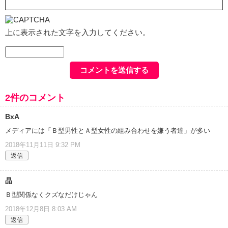
上に表示された文字を入力してください。
2件のコメント
BxA
メディアには「Ｂ型男性とＡ型女性の組み合わせを嫌う者達」が多い
2018年11月11日 9:32 PM
返信
晶
Ｂ型関係なくクズなだけじゃん
2018年12月8日 8:03 AM
返信