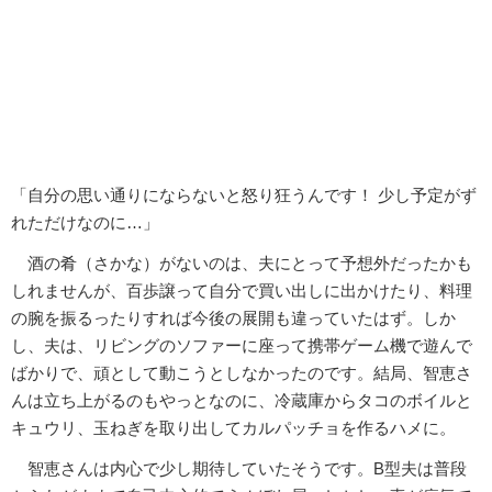
「自分の思い通りにならないと怒り狂うんです！ 少し予定がず
れただけなのに…」
酒の肴（さかな）がないのは、夫にとって予想外だったかも
しれませんが、百歩譲って自分で買い出しに出かけたり、料理
の腕を振るったりすれば今後の展開も違っていたはず。しか
し、夫は、リビングのソファーに座って携帯ゲーム機で遊んで
ばかりで、頑として動こうとしなかったのです。結局、智恵さ
んは立ち上がるのもやっとなのに、冷蔵庫からタコのボイルと
キュウリ、玉ねぎを取り出してカルパッチョを作るハメに。
智恵さんは内心で少し期待していたそうです。B型夫は普段