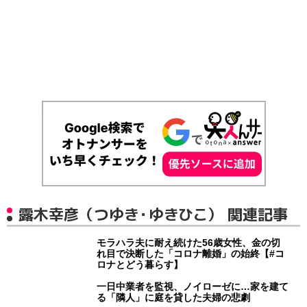
露木幸彦（つゆき・ゆきひこ） 関連記事
モラハラ夫に耐え続けた56歳女性、金の切
れ目で決断した「コロナ離婚」の始終【#コ
ロナとどう暮らす】
一日中業者を監視、ノイローゼに…家を建て
る「隣人」に庭を貸した夫婦の悲劇