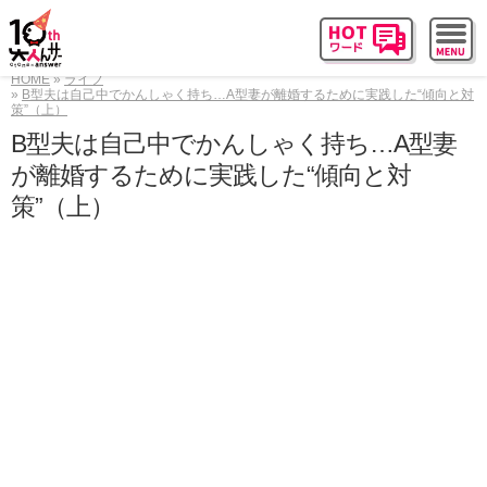
HOME
ライフ
B型夫は自己中でかんしゃく持ち…A型妻が離婚するために実践した“傾向と対
策”（上）
B型夫は自己中でかんしゃく持ち…A型妻
が離婚するために実践した“傾向と対
策”（上）