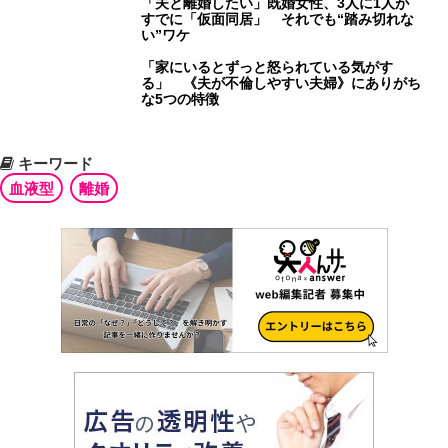
「夫と離婚したい」既婚女性、3人に1人が
すでに「仮面同居」 それでも“踏み切れな
い”ワケ
「家にいるとずっと怒られている気がす
る」 《夫が不倫しやすい夫婦》にありがち
な5つの特徴
キーワード
血液型
離婚