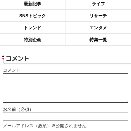
最新記事
ライフ
SNSトピック
リサーチ
トレンド
エンタメ
特別企画
特集一覧
コメント
コメント
お名前（必須）
メールアドレス（必須）※公開されません