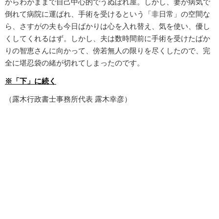
からわがままで自己中心的でうぬぼれ屋。しかし、妻が病気で
倒れて病院に運ばれ、手術を受けるという「非日常」の空間な
ら、さすがの夫も今日ばかりは心を入れ替え、気を使い、優し
くしてくれるはず。しかし、夫は数時間前に手術を受けたばか
りの智恵さんに向かって、傍若無人の限りを尽くしたので、完
全に堪忍袋の緒が切れてしまったのです。
※「下」に続く
（露木行政書士事務所代表 露木幸彦）