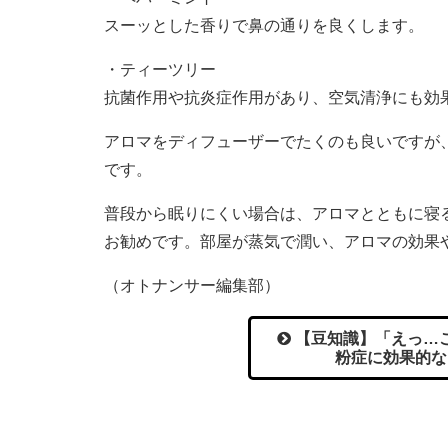
スーッとした香りで鼻の通りを良くします。
・ティーツリー
抗菌作用や抗炎症作用があり、空気清浄にも効
アロマをディフューザーでたくのも良いですが
です。
普段から眠りにくい場合は、アロマとともに寝
お勧めです。部屋が蒸気で潤い、アロマの効果
（オトナンサー編集部）
【豆知識】「えっ…こ
粉症に効果的な