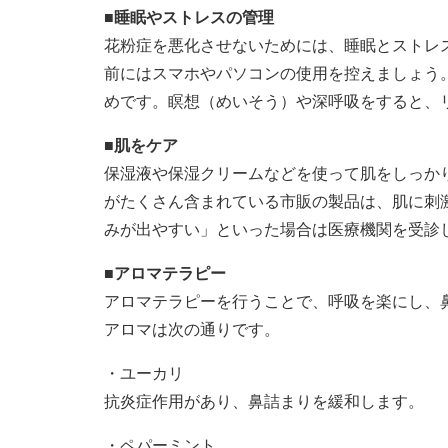
■睡眠やストレスの管理
花粉症を悪化させないためには、睡眠とストレ
前にはスマホやパソコンの使用を控えましょう
めです。瞑想（めいそう）や深呼吸をすると、
■肌をケア
保湿液や保湿クリームなどを使って肌をしっか
がたくさん含まれている市販の製品は、肌に刺
みが出やすい」といった場合は医療機関を受診
■アロマテラピー
アロマテラピーを行うことで、呼吸を楽にし、
アロマは次の通りです。
・ユーカリ
抗炎症作用があり、鼻詰まりを緩和します。
・ペパーミント