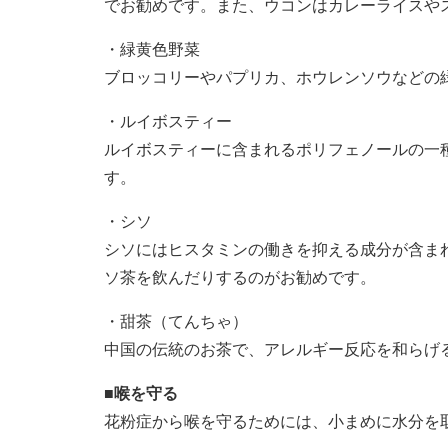
でお勧めです。また、ウコンはカレーライスや
・緑黄色野菜
ブロッコリーやパプリカ、ホウレンソウなどの
・ルイボスティー
ルイボスティーに含まれるポリフェノールの一
す。
・シソ
シソにはヒスタミンの働きを抑える成分が含ま
ソ茶を飲んだりするのがお勧めです。
・甜茶（てんちゃ）
中国の伝統のお茶で、アレルギー反応を和らげ
■喉を守る
花粉症から喉を守るためには、小まめに水分を