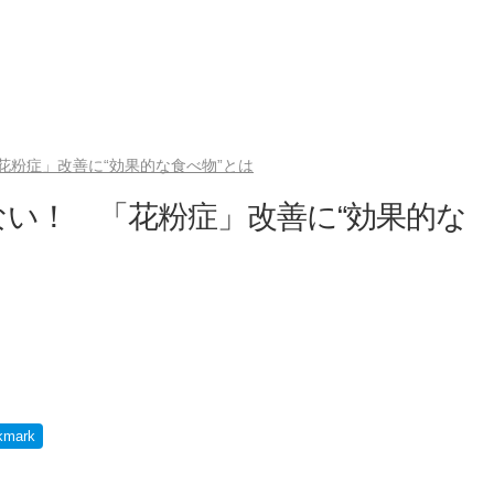
花粉症」改善に“効果的な食べ物”とは
い！ 「花粉症」改善に“効果的な
kmark