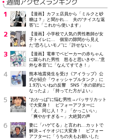
週間アクセスランキング
【漫画】カフェ店員から「ミルクと砂
糖は？」と聞かれ… 夫の“ナイスな返
答”に「これから使います」
【漫画】小学校で人気の男性教師が女
子トイレに… 個室の隙間から見え
た“恐ろしいモノ”に「許せない」
【漫画】電車でベビーカーの赤ちゃん
に蹴られた男性 怒ると思いきや…“意
外な本音”に「なんてすてき！」
熊本地震発生を受け《アイラップ》公
式が紹介「ウォッシャブルタンク」に
1.9万いいねの反響 SNS「水の節約に
なったよ」「持ってた方がよい」
“おかっぱ”に悩む男性→バッサリカット
で大変身！ ビフォーアフターに
「え、同じ人！？」「かっこいい」
「爽やかすぎる～」大絶賛の声
妻に「ハゲてる」と言われ…カットで
解決→イケオジに大変身！ ビフォー
アフターに「うちの夫もお願いした