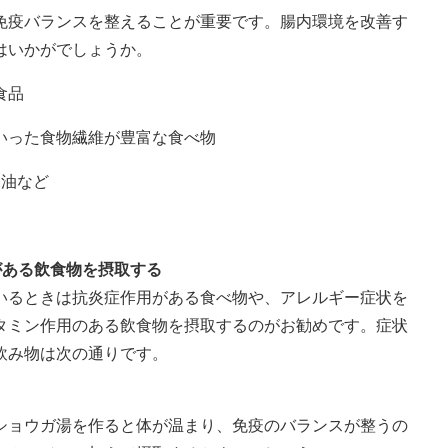
免疫バランスを整えることが重要です。腸内環境を改善す
はいかがでしょうか。
食品
いった食物繊維が豊富な食べ物
マ油など
がある飲食物を摂取する
いるときは抗炎症作用がある食べ物や、アレルギー症状を
タミン作用のある飲食物を摂取するのがお勧めです。症状
飲み物は次の通りです。
ショウガ湯を作ると体が温まり、免疫のバランスが整うの