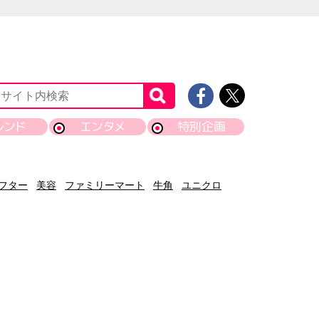
レンド
エンタメ
特別企画
フター
美容
ファミリーマート
牛角
ユニクロ