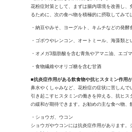
花粉症対策として、まずは腸内環境を改善し、
るために、次の食べ物を積極的に摂取してみて
・納豆やみそ、ヨーグルト、キムチなどの発酵
・ゴボウやレンコン、オートミール、海藻類と
・オメガ3脂肪酸を含む青魚やアマニ油、エゴ
・食物繊維やオリゴ糖を含む甘酒
■抗炎症作用がある飲食物や抗ヒスタミン作用
鼻水やくしゃみなど、花粉症の症状に苦しんで
引き起こすヒスタミンの働きを抑える、抗ヒス
の緩和が期待できます。お勧めの主な食べ物、
・ショウガ、ウコン
ショウガやウコンには抗炎症作用があります。