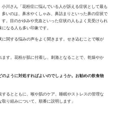
小川さん「花粉症に悩んでいる人が訴える症状として最も
多いのは、鼻水やくしゃみ、鼻詰まりといった鼻の症状で
す。目のかゆみや充血といった症状の人もよく見受けられ
味になる人も多い印象です。
状に関する悩みの声をよく聞きます。せき込むことで喉が
れます。花粉が肌に付着し、刺激となることで、乾燥やか
、どのように対処すればよいのでしょうか。お勧めの飲食物
取するとともに、喉や肌のケア、睡眠やストレスの管理な
な取り組みについて、順番に説明します」